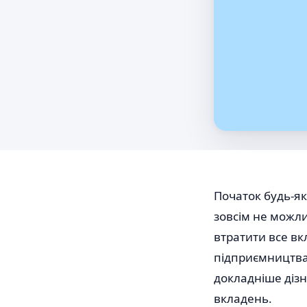
Початок будь-як
зовсім не можли
втратити все вк
підприємництва
докладніше дізн
вкладень.