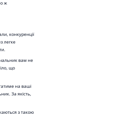
бо ж
али, конкуренції
з легке
ти.
тачальник вам не
іло, що
гатиме на ваші
ник. За якість,
икаються з такою