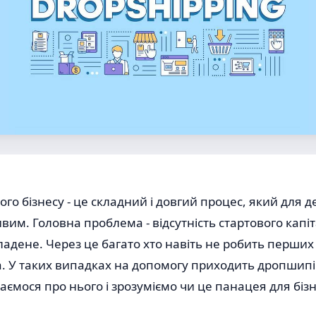
ого бізнесу - це складний і довгий процес, який для д
вим. Головна проблема - відсутність стартового капіта
ладене. Через це багато хто навіть не робить перших 
. У таких випадках на допомогу приходить дропшипі
аємося про нього і зрозуміємо чи це панацея для біз