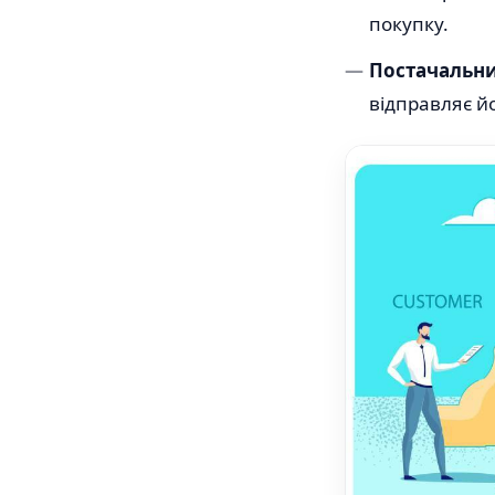
покупку.
Постачальн
відправляє й