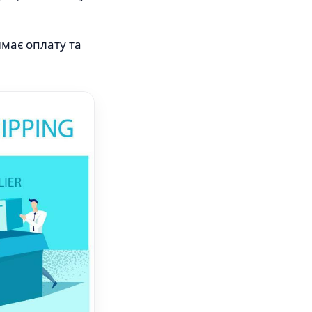
має оплату та