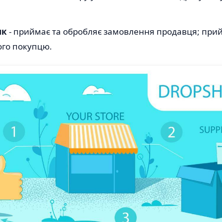
ик
- приймає та обробляє замовлення продавця; прий
ого покупцю.