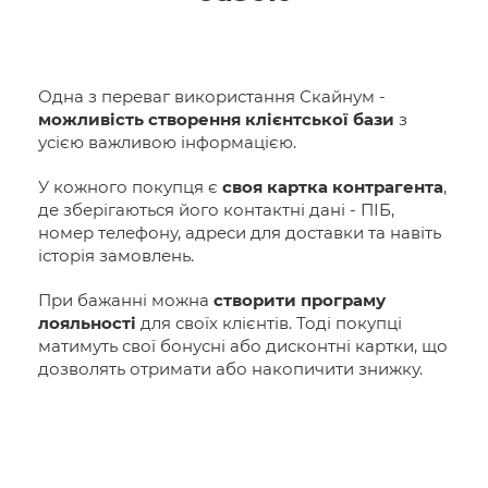
Одна з переваг використання Скайнум -
можливість створення клієнтської бази
з
усією важливою інформацією.
У кожного покупця є
своя картка контрагента
,
де зберігаються його контактні дані - ПІБ,
номер телефону, адреси для доставки та навіть
історія замовлень.
При бажанні можна
створити програму
лояльності
для своїх клієнтів. Тоді покупці
матимуть свої бонусні або дисконтні картки, що
дозволять отримати або накопичити знижку.