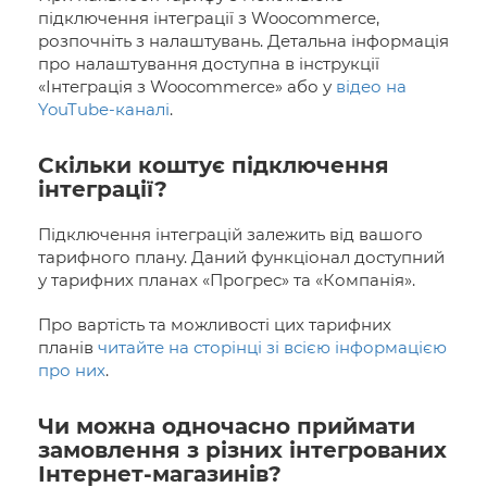
підключення інтеграції з Woocommerce,
розпочніть з налаштувань. Детальна інформація
про налаштування доступна в інструкції
«Інтеграція з Woocommerce» або у
відео на
YouTube-каналі
.
Скільки коштує підключення
інтеграції?
Підключення інтеграцій залежить від вашого
тарифного плану. Даний функціонал доступний
у тарифних планах «Прогрес» та «Компанія».
Про вартість та можливості цих тарифних
планів
читайте на сторінці зі всією інформацією
про них
.
Чи можна одночасно приймати
замовлення з різних інтегрованих
Інтернет-магазинів?