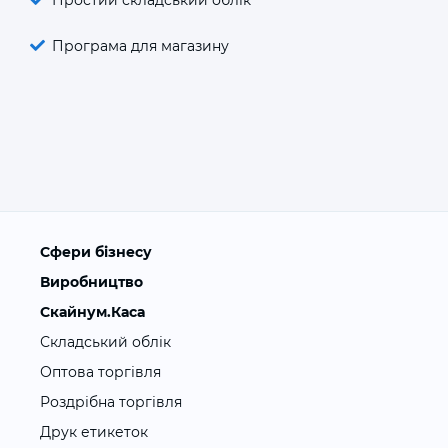
Програма для магазину
Сфери бізнесу
Виробництво
Скайнум.Каса
Складський облік
Оптова торгівля
Роздрібна торгівля
Друк етикеток