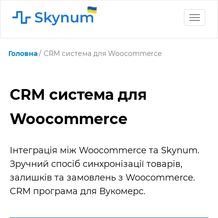
Toggle
naviga
Головна
CRM система для Woocommerce
CRM система для
Woocommerce
Інтеграція між Woocommerce та Skynum.
Зручний спосіб синхронізації товарів,
залишків та замовлень з Woocommerce.
CRM програма для Вукомерс.