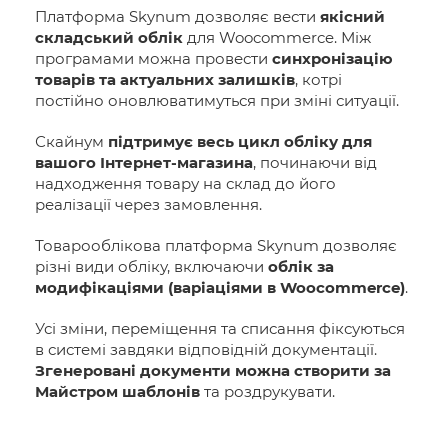
Платформа Skynum дозволяє вести
якісний
складський облік
для Woocommerce. Між
програмами можна провести
синхронізацію
товарів та актуальних залишків
, котрі
постійно оновлюватимуться при зміні ситуації.
Скайнум
підтримує весь цикл обліку для
вашого Інтернет-магазина
, починаючи від
надходження товару на склад до його
реалізації через замовлення.
Товарооблікова платформа Skynum дозволяє
різні види обліку, включаючи
облік за
модифікаціями (варіаціями в Woocommerce)
.
Усі зміни, переміщення та списання фіксуються
в системі завдяки відповідній документації.
Згенеровані документи можна створити за
Майстром шаблонів
та роздрукувати.