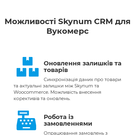
Можливості Skynum CRM для
Вукомерс
Оновлення залишків та
товарів
Синхронізація даних про товари
та актуальні залишки між Skynum
та
Woocommerce. Можливість внесення
корективів та оновлень.
Робота із
замовленнями
Опрацювання замовлень з