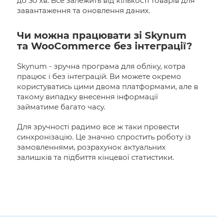
до 30 хв. Все залежить від кількості товарів для
завантаження та оновлення даних.
Чи можна працювати зі Skynum
та WooCommerce без інтеграції?
Skynum - зручна програма для обліку, котра
працює і без інтеграцій. Ви можете окремо
користуватись цими двома платформами, але в
такому випадку внесення інформації
займатиме багато часу.
Для зручності радимо все ж таки провести
синхронізацію. Це значно спростить роботу із
замовленнями, розрахунок актуальних
залишків та підбиття кінцевої статистики.