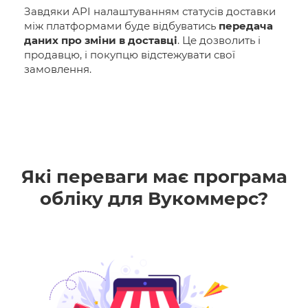
Завдяки API налаштуванням статусів доставки
між платформами буде відбуватись
передача
даних про зміни в доставці
. Це дозволить і
продавцю, і покупцю відстежувати свої
замовлення.
Які переваги має програма
обліку для Вукоммерс?