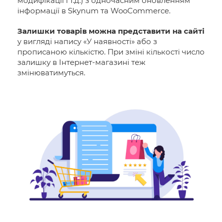
модифікації і т.д.) з одночасним оновленням
інформації в Skynum та WooCommerce.
Залишки товарів можна представити на сайті
у вигляді напису «У наявності» або з
прописаною кількістю. При зміні кількості число
залишку в Інтернет-магазині теж
змінюватимуться.