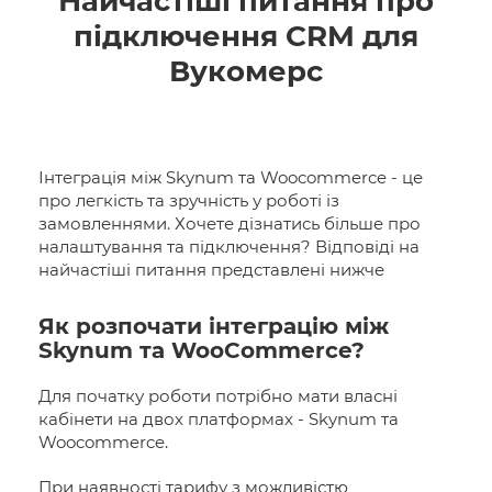
Найчастіші питання про
підключення CRM для
Вукомерс
Інтеграція між Skynum та Woocommerce - це
про легкість та зручність у роботі із
замовленнями. Хочете дізнатись більше про
налаштування та підключення? Відповіді на
найчастіші питання представлені нижче
Як розпочати інтеграцію між
Skynum та WooCommerce?
Для початку роботи потрібно мати власні
кабінети на двох платформах - Skynum та
Woocommerce.
При наявності тарифу з можливістю