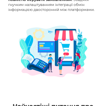
гнучким налаштуванням інтеграції обмін
інформацією двосторонній між платформами.