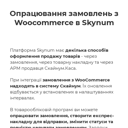
Опрацювання замовлень з
Woocommerce в Skynum
Платформа Skynum має
декілька способів
оформлення продажу товарів
- через
замовлення, через товарну накладну та через
АРМ продавця Скайнум.Каса.
При інтеграції
замовлення з WooCommerce
надходять в систему Скайнум
. Їх оновлення
відбувається у встановлених в налаштуваннях
інтервалах.
В товарообліковій програмі ви можете
опрацювати замовлення, створити експрес-
накладну для відправки, змінити статуси та
повністю керувати замовленням
. Завдяки