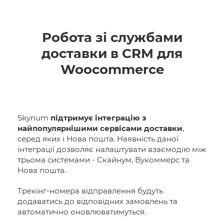
Робота зі службами
доставки в CRM для
Woocommerce
Skynum
підтримує інтеграцію з
найпопулярнішими сервісами доставки
,
серед яких і Нова пошта. Наявність даної
інтеграції дозволяє налаштувати взаємодію між
трьома системами - Скайнум, Вукоммерс та
Нова пошта.
Трекінг-номера відправлення будуть
додаватись до відповідних замовлень та
автоматично оновлюватимуться.