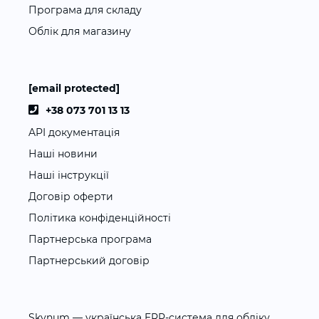
Програма для складу
Облік для магазину
[email protected]
+38 073 701 13 13
API документація
Наші новини
Наші інструкції
Договір оферти
Політика конфіденційності
Партнерська програма
Партнерський договір
Skynum — українська ERP-система для обліку,