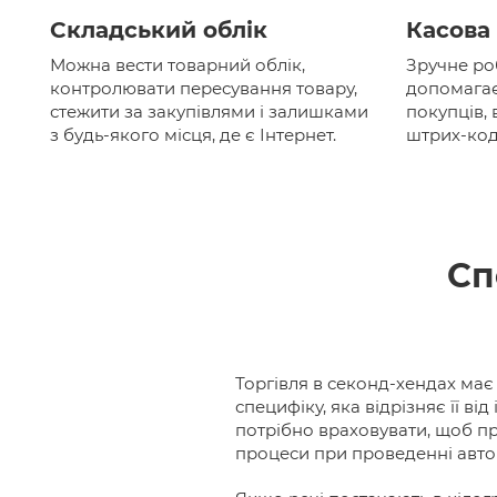
Складський облік
Касова
Можна вести товарний облік,
Зручне ро
контролювати пересування товару,
допомагає
стежити за закупівлями і залишками
покупців,
з будь-якого місця, де є Інтернет.
штрих-код
Сп
Торгівля в секонд-хендах має
специфіку, яка відрізняє її від
потрібно враховувати, щоб п
процеси при проведенні автом