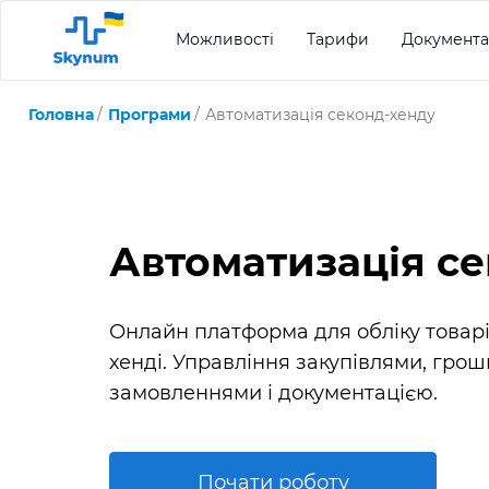
Можливості
Тарифи
Документа
Головна
Програми
Автоматизація секонд-хенду
Автоматизація с
Онлайн платформа для обліку товарі
хенді. Управління закупівлями, грош
замовленнями і документацією.
Почати роботу