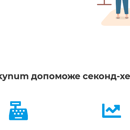
kynum допоможе секонд-х