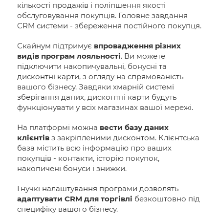
кількості продажів і поліпшення якості
обслуговування покупців. Головне завдання
CRM системи - збереження постійного покупця.
Скайнум підтримує
впровадження різних
видів програм лояльності
. Ви можете
підключити накопичувальні, бонусні та
дисконтні карти, з огляду на спрямованість
вашого бізнесу. Завдяки хмарній системі
зберігання даних, дисконтні карти будуть
функціонувати у всіх магазинах вашої мережі.
На платформі можна
вести базу даних
клієнтів
з закріпленими дисконтом. Клієнтська
база містить всю інформацію про ваших
покупців - контакти, історію покупок,
накопичені бонуси і знижки.
Гнучкі налаштування програми дозволять
адаптувати CRM для торгівлі
безкоштовно під
специфіку вашого бізнесу.