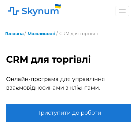
Toggle
naviga
Головна
Можливості
CRM для торгівлі
CRM для торгівлі
Онлайн-програма для управління
взаємовідносинами з клієнтами.
Приступити до роботи