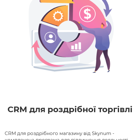
CRM для роздрібної торгівлі
CRM для роздрібного магазину від Skynum -
комплексна програма для підвищення лояльності