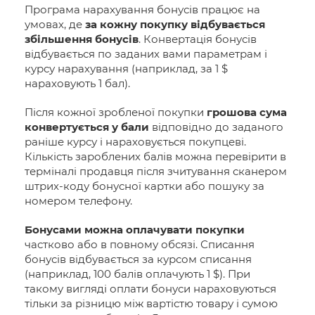
Програма нарахування бонусів працює на
умовах, де
за кожну покупку відбувається
збільшення бонусів
. Конвертація бонусів
відбувається по заданих вами параметрам і
курсу нарахування (наприклад, за 1 $
нараховують 1 бал).
Після кожної зробленої покупки
грошова сума
конвертується у бали
відповідно до заданого
раніше курсу і нараховується покупцеві.
Кількість зароблених балів можна перевірити в
терміналі продавця після зчитування сканером
штрих-коду бонусної картки або пошуку за
номером телефону.
Бонусами можна оплачувати покупки
частково або в повному обсязі. Списання
бонусів відбувається за курсом списання
(наприклад, 100 балів оплачують 1 $). При
такому вигляді оплати бонуси нараховуються
тільки за різницю між вартістю товару і сумою