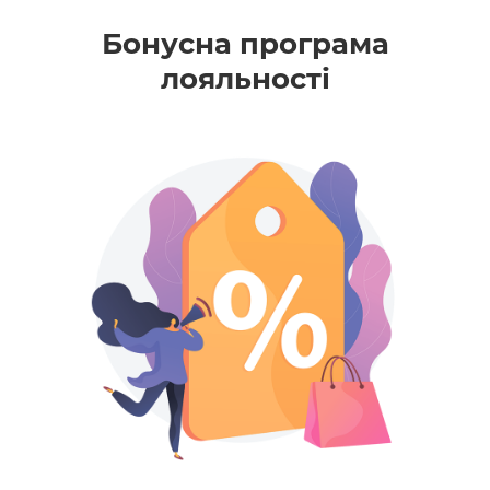
Бонусна програма
лояльності