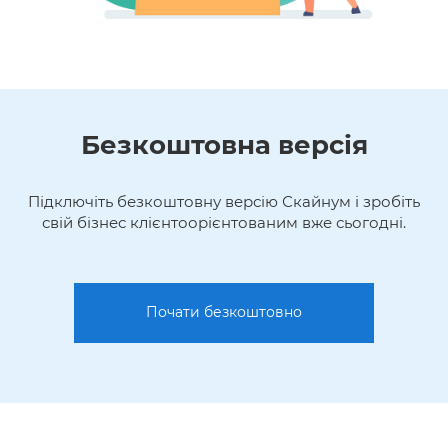
Безкоштовна версія
Підключіть безкоштовну версію Скайнум і зробіть
свій бізнес клієнтоорієнтованим вже сьогодні.
Почати безкоштовно