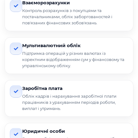
Взаєморозрахунки
Контроль розрахунків з покупцями та
постачальниками, облік заборгованостей і
повʼязаних фінансових зобовʼязань.
Мультивалютний облік
Підтримка операцій у різних валютах із
коректним відображенням сум у фінансовому та
управлінському обліку.
Заробітна плата
Облік кадрів і нарахування заробітної плати
працівників з урахуванням періодів роботи,
виплат і утримань.
Юридичні особи