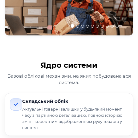
Ядро системи
Базові облікові механізми, на яких побудована вся
система.
Складський облік
Актуальні товарні залишки у будь-який момент
часу з партійною деталізацією, повною історією
змін і коректним відображенням руху товарів у
системі.