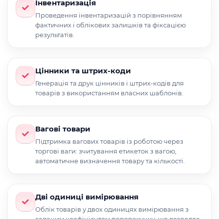
Інвентаризація
Проведення інвентаризацій з порівнянням
фактичних і облікових залишків та фіксацією
результатів.
Цінники та штрих-коди
Генерація та друк цінників і штрих-кодів для
товарів з використанням власних шаблонів.
Вагові товари
Підтримка вагових товарів із роботою через
торгові ваги: зчитування етикеток з вагою,
автоматичне визначення товару та кількості.
Дві одиниці вимірювання
Облік товарів у двох одиницях вимірювання з