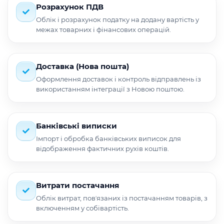
Розрахунок ПДВ
Облік і розрахунок податку на додану вартість у
межах товарних і фінансових операцій.
Доставка (Нова пошта)
Оформлення доставок і контроль відправлень із
використанням інтеграції з Новою поштою.
Банківські виписки
Імпорт і обробка банківських виписок для
відображення фактичних рухів коштів.
Витрати постачання
Облік витрат, повʼязаних із постачанням товарів, з
включенням у собівартість.