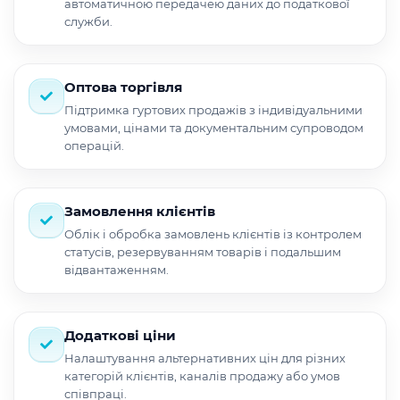
автоматичною передачею даних до податкової
служби.
Оптова торгівля
Підтримка гуртових продажів з індивідуальними
умовами, цінами та документальним супроводом
операцій.
Замовлення клієнтів
Облік і обробка замовлень клієнтів із контролем
статусів, резервуванням товарів і подальшим
відвантаженням.
Додаткові ціни
Налаштування альтернативних цін для різних
категорій клієнтів, каналів продажу або умов
співпраці.