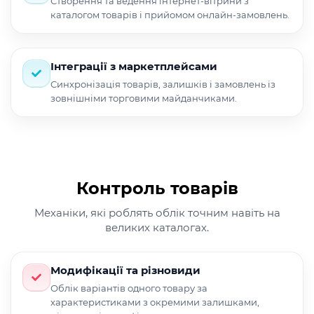
Створення та ведення інтернет-вітрини з
каталогом товарів і прийомом онлайн-замовлень.
Інтеграції з маркетплейсами
Синхронізація товарів, залишків і замовлень із
зовнішніми торговими майданчиками.
Контроль товарів
Механіки, які роблять облік точним навіть на
великих каталогах.
Модифікації та різновиди
Облік варіантів одного товару за
характеристиками з окремими залишками,