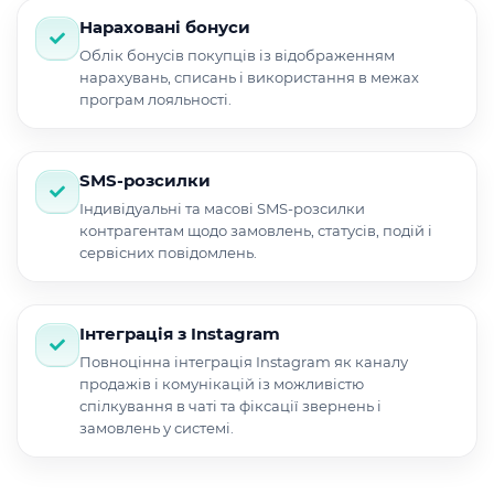
Нараховані бонуси
Облік бонусів покупців із відображенням
нарахувань, списань і використання в межах
програм лояльності.
SMS-розсилки
Індивідуальні та масові SMS-розсилки
контрагентам щодо замовлень, статусів, подій і
сервісних повідомлень.
Інтеграція з Instagram
Повноцінна інтеграція Instagram як каналу
продажів і комунікацій із можливістю
спілкування в чаті та фіксації звернень і
замовлень у системі.