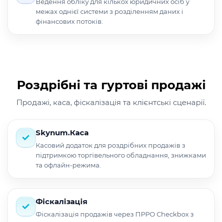
Ведення обліку для кількох юридичних осіб у
межах однієї системи з розділенням даних і
фінансових потоків.
Роздрібні та гуртові продажі
Продажі, каса, фіскалізація та клієнтські сценарії.
Skynum.Каса
Касовий додаток для роздрібних продажів з
підтримкою торгівельного обладнання, знижками
та офлайн-режима.
Фіскалізація
Фіскалізація продажів через ПРРО Checkbox з