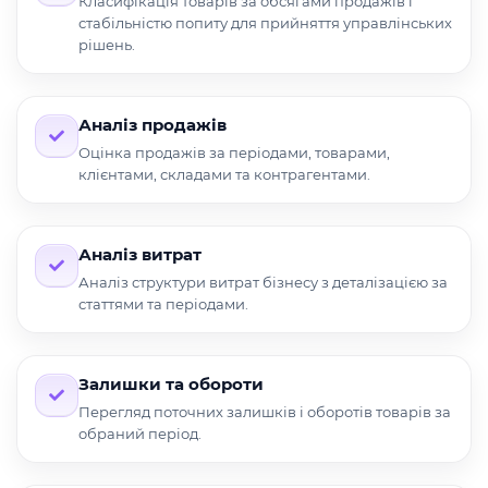
Класифікація товарів за обсягами продажів і
стабільністю попиту для прийняття управлінських
рішень.
Аналіз продажів
Оцінка продажів за періодами, товарами,
клієнтами, складами та контрагентами.
Аналіз витрат
Аналіз структури витрат бізнесу з деталізацією за
статтями та періодами.
Залишки та обороти
Перегляд поточних залишків і оборотів товарів за
обраний період.