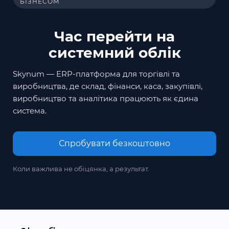
БІЗНЕСОМ
Час перейти на
системний облік
Skynum — ERP-платформа для торгівлі та
виробництва, де склад, фінанси, каса, закупівлі,
виробництво та аналітика працюють як єдина
система.
Спробувати безкоштовно
Коли важлива не обіцянка, а результат.