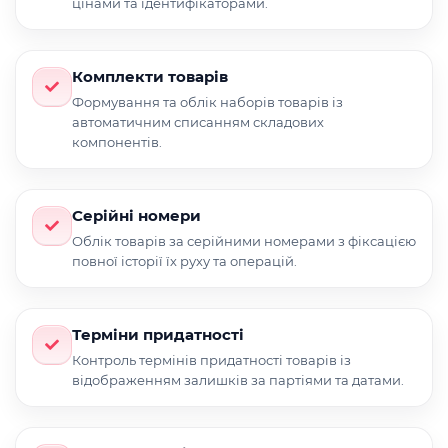
цінами та ідентифікаторами.
Комплекти товарів
Формування та облік наборів товарів із
автоматичним списанням складових
компонентів.
Серійні номери
Облік товарів за серійними номерами з фіксацією
повної історії їх руху та операцій.
Терміни придатності
Контроль термінів придатності товарів із
відображенням залишків за партіями та датами.