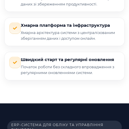
даних зі збереженням продуктивності.
Хмарна платформа та інфраструктура
Хмарна архітектура системи з централізованим
зберіганням даних і доступом онлайн.
Швидкий старт та регулярні оновлення
Початок роботи без складного впровадження з
регулярними оновленнями системи.
ERP-СИСТЕМА ДЛЯ ОБЛІКУ ТА УПРАВЛІННЯ