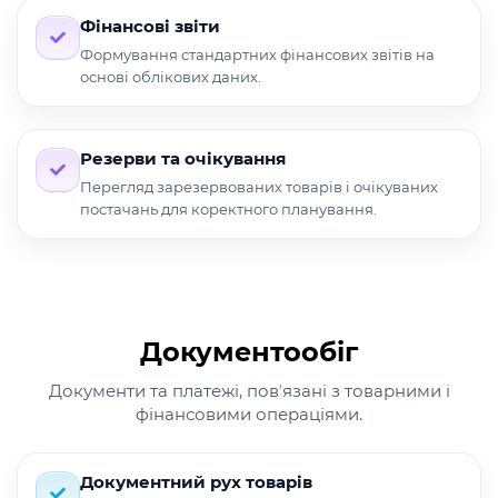
Фінансові звіти
Формування стандартних фінансових звітів на
основі облікових даних.
Резерви та очікування
Перегляд зарезервованих товарів і очікуваних
постачань для коректного планування.
Документообіг
Документи та платежі, повʼязані з товарними і
фінансовими операціями.
Документний рух товарів