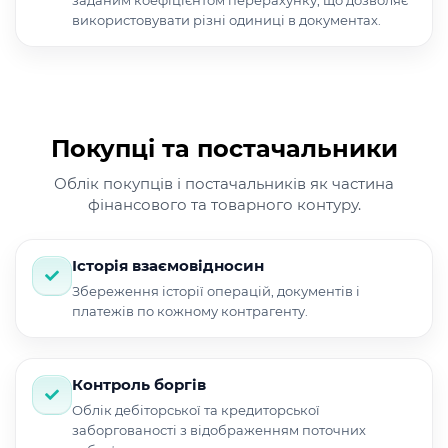
заданим коефіцієнтом перерахунку, що дозволяє
використовувати різні одиниці в документах.
Покупці та постачальники
Облік покупців і постачальників як частина
фінансового та товарного контуру.
Історія взаємовідносин
Збереження історії операцій, документів і
платежів по кожному контрагенту.
Контроль боргів
Облік дебіторської та кредиторської
заборгованості з відображенням поточних