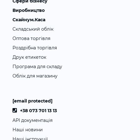
Сфери бізнесу
Виробництво
Скайнум.Каса
Складський облік
Оптова торгівля
Роздрібна торгівля
Друк етикеток
Програма для складу
Облік для магазину
[email protected]
+38 073 701 13 13
API документація
Наші новини
Наші інструкції