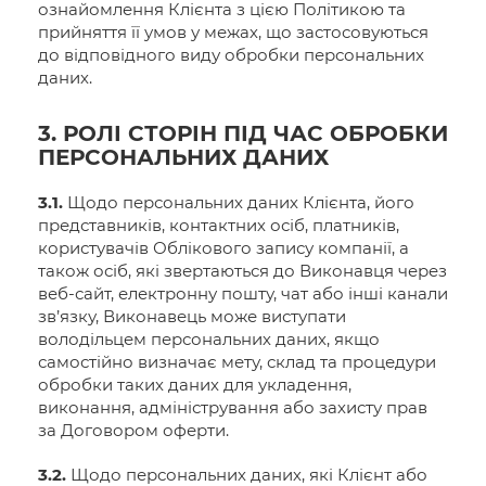
ознайомлення Клієнта з цією Політикою та
прийняття її умов у межах, що застосовуються
до відповідного виду обробки персональних
даних.
3. РОЛІ СТОРІН ПІД ЧАС ОБРОБКИ
ПЕРСОНАЛЬНИХ ДАНИХ
3.1.
Щодо персональних даних Клієнта, його
представників, контактних осіб, платників,
користувачів Облікового запису компанії, а
також осіб, які звертаються до Виконавця через
веб-сайт, електронну пошту, чат або інші канали
зв’язку, Виконавець може виступати
володільцем персональних даних, якщо
самостійно визначає мету, склад та процедури
обробки таких даних для укладення,
виконання, адміністрування або захисту прав
за Договором оферти.
3.2.
Щодо персональних даних, які Клієнт або