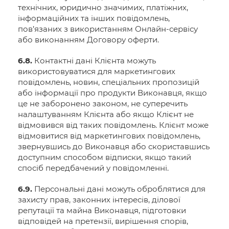
технічних, юридично значимих, платіжних,
інформаційних та інших повідомлень,
пов’язаних з використанням Онлайн-сервісу
або виконанням Договору оферти.
6.8.
Контактні дані Клієнта можуть
використовуватися для маркетингових
повідомлень, новин, спеціальних пропозицій
або інформації про продукти Виконавця, якщо
це не заборонено законом, не суперечить
налаштуванням Клієнта або якщо Клієнт не
відмовився від таких повідомлень. Клієнт може
відмовитися від маркетингових повідомлень,
звернувшись до Виконавця або скориставшись
доступним способом відписки, якщо такий
спосіб передбачений у повідомленні.
6.9.
Персональні дані можуть оброблятися для
захисту прав, законних інтересів, ділової
репутації та майна Виконавця, підготовки
відповідей на претензії, вирішення спорів,