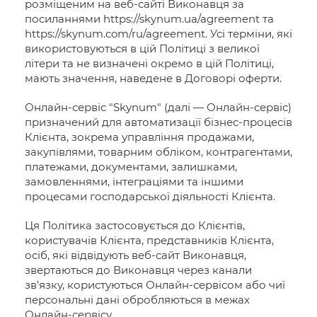
розміщеним на веб-сайті Виконавця за
посиланнями https://skynum.ua/agreement та
https://skynum.com/ru/agreement. Усі терміни, які
використовуються в цій Політиці з великої
літери та не визначені окремо в цій Політиці,
мають значення, наведене в Договорі оферти.
Онлайн-сервіс "Skynum" (далі — Онлайн-сервіс)
призначений для автоматизації бізнес-процесів
Клієнта, зокрема управління продажами,
закупівлями, товарним обліком, контрагентами,
платежами, документами, залишками,
замовленнями, інтеграціями та іншими
процесами господарської діяльності Клієнта.
Ця Політика застосовується до Клієнтів,
користувачів Клієнта, представників Клієнта,
осіб, які відвідують веб-сайт Виконавця,
звертаються до Виконавця через канали
зв’язку, користуються Онлайн-сервісом або чиї
персональні дані обробляються в межах
Онлайн-сервісу.