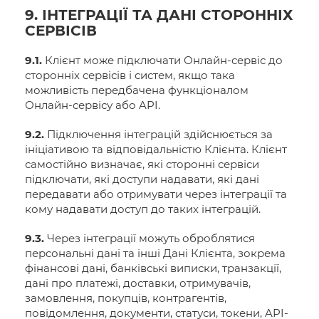
9. ІНТЕГРАЦІЇ ТА ДАНІ СТОРОННІХ
СЕРВІСІВ
9.1.
Клієнт може підключати Онлайн-сервіс до
сторонніх сервісів і систем, якщо така
можливість передбачена функціоналом
Онлайн-сервісу або API.
9.2.
Підключення інтеграцій здійснюється за
ініціативою та відповідальністю Клієнта. Клієнт
самостійно визначає, які сторонні сервіси
підключати, які доступи надавати, які дані
передавати або отримувати через інтеграції та
кому надавати доступ до таких інтеграцій.
9.3.
Через інтеграції можуть оброблятися
персональні дані та інші Дані Клієнта, зокрема
фінансові дані, банківські виписки, транзакції,
дані про платежі, доставки, отримувачів,
замовлення, покупців, контрагентів,
повідомлення, документи, статуси, токени, API-