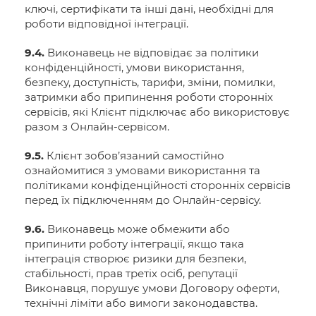
ключі, сертифікати та інші дані, необхідні для
роботи відповідної інтеграції.
9.4.
Виконавець не відповідає за політики
конфіденційності, умови використання,
безпеку, доступність, тарифи, зміни, помилки,
затримки або припинення роботи сторонніх
сервісів, які Клієнт підключає або використовує
разом з Онлайн-сервісом.
9.5.
Клієнт зобов’язаний самостійно
ознайомитися з умовами використання та
політиками конфіденційності сторонніх сервісів
перед їх підключенням до Онлайн-сервісу.
9.6.
Виконавець може обмежити або
припинити роботу інтеграції, якщо така
інтеграція створює ризики для безпеки,
стабільності, прав третіх осіб, репутації
Виконавця, порушує умови Договору оферти,
технічні ліміти або вимоги законодавства.