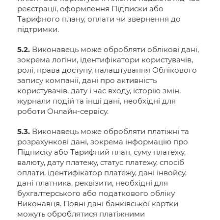
реєстрації, оформлення Підписки або
Тарифного плану, оплати чи звернення до
підтримки.
5.2.
Виконавець може обробляти облікові дані,
зокрема логіни, ідентифікатори користувачів,
ролі, права доступу, налаштування Облікового
запису компанії, дані про активність
користувачів, дату і час входу, історію змін,
журнали подій та інші дані, необхідні для
роботи Онлайн-сервісу.
5.3.
Виконавець може обробляти платіжні та
розрахункові дані, зокрема інформацію про
Підписку або Тарифний план, суму платежу,
валюту, дату платежу, статус платежу, спосіб
оплати, ідентифікатор платежу, дані інвойсу,
дані платника, реквізити, необхідні для
бухгалтерського або податкового обліку
Виконавця. Повні дані банківської картки
можуть оброблятися платіжними