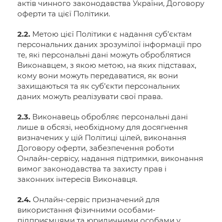
актів чинного законодавства України, Договору
оферти та цієї Політики.
2.2.
Метою цієї Політики є надання суб’єктам
персональних даних зрозумілої інформації про
те, які персональні дані можуть оброблятися
Виконавцем, з якою метою, на яких підставах,
кому вони можуть передаватися, як вони
захищаються та як суб’єкти персональних
даних можуть реалізувати свої права.
2.3.
Виконавець обробляє персональні дані
лише в обсязі, необхідному для досягнення
визначених у цій Політиці цілей, виконання
Договору оферти, забезпечення роботи
Онлайн-сервісу, надання підтримки, виконання
вимог законодавства та захисту прав і
законних інтересів Виконавця.
2.4.
Онлайн-сервіс призначений для
використання фізичними особами-
підприємцями та юридичними особами у