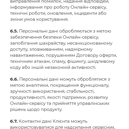
виправлення помилок, надання відповідей,
інформування про роботу Онлайн-сервісу,
технічні роботи, оновлення, інциденти або
зміни умов користування.
6.5.
Персональні дані обробляються з метою
забезпечення безпеки Онлайн-сервісу,
запобігання шахрайству, несанкціонованому
доступу, зловживанням, надмірному
навантаженню, порушенням Договору оферти,
технічним атакам, спаму, фішингу, шкідливому
коду або іншій незаконній активності.
6.6.
Персональні дані можуть оброблятися з
метою аналітики, покращення функціоналу,
зручності використання, стабільності,
продуктивності, якості підтримки, розвитку
Онлайн-сервісу та прийняття управлінських
рішень щодо продукту.
6.7.
Контактні дані Клієнта можуть
використовуватися для надсилання сервісних,