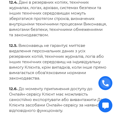
12.4.
Дані в резервних копіях, технічних
журналах, логах, архівах, системах безпеки та
інших технічних середовищах можуть
зберігатися протягом строків, визначених
внутрішніми технічними процесами Виконавця,
вимогами безпеки, технічними обмеженнями
та законодавством.
12.5.
Виконавець не гарантує миттєве
видалення персональних даних з усіх
резервних копій, технічних журналів, логів або
інших технічних середовищ на індивідуальну
вимогу Клієнта, крім випадків, коли інше прямо
вимагається обов’язковими нормами
законодавства.
12.6.
До моменту припинення доступу до
Онлайн-сервісу Клієнт має можливість
самостійно експортувати або вивантажити Дані
Клієнта засобами Онлайн-сервісу за наявності
відповідного функціоналу.