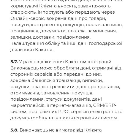
користувачі Клієнта вносять, завантажують,
створюють, імпортують або передають через
Онлайн-сервіс, зокрема дані про товари,
послуги, контрагентів, покупців, постачальників,
працівників, документи, платежі, замовлення,
залишки, доставки, повідомлення,
налаштування обліку та інші дані господарської
діяльності Клієнта.
5.7.
У разі підключення Клієнтом інтеграцій
Виконавець може обробляти дані, отримані від
сторонніх сервісів або передані до них,
зокрема банківські транзакції, виписки,
рахунки, платіжні реквізити, дані про доставки,
отримувачів, замовлення, покупців,
повідомлення, статуси документів, дані
маркетплейсів, інтернет-магазинів, CRM/ERP-
систем, програмних РРО, сервісів електронного
документообігу та інших інтегрованих систем.
5.8.
Виконавець не вимагає від Клієнта