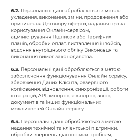
6.2.
Персональні дані обробляються з метою
укладення, виконання, зміни, продовження або
припинення Договору оферти, надання права
користування Онлайн-сервісом,
адміністрування Підписок або Тарифних
планів, обробки оплат, виставлення інвойсів,
ведення внутрішнього обліку Виконавця та
виконання вимог законодавства.
6.3.
Персональні дані обробляються з метою
забезпечення функціонування Онлайн-сервісу,
збереження Даних Клієнта, резервного
копіювання, відновлення, синхронізації, роботи
інтеграцій, API, імпортів, експортів, звітів,
документів та інших функціональних
можливостей Онлайн-сервісу.
6.4.
Персональні дані обробляються з метою
надання технічної та клієнтської підтримки,
обробки звернень, діагностики проблем,