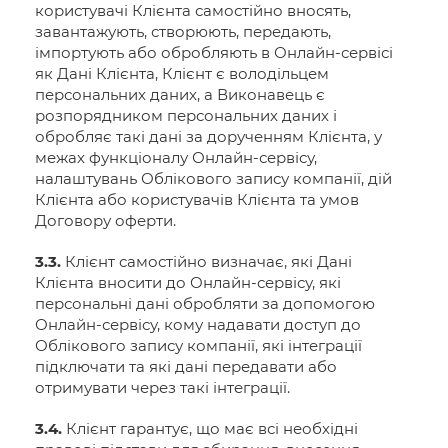
користувачі Клієнта самостійно вносять,
завантажують, створюють, передають,
імпортують або обробляють в Онлайн-сервісі
як Дані Клієнта, Клієнт є володільцем
персональних даних, а Виконавець є
розпорядником персональних даних і
обробляє такі дані за дорученням Клієнта, у
межах функціоналу Онлайн-сервісу,
налаштувань Облікового запису компанії, дій
Клієнта або користувачів Клієнта та умов
Договору оферти.
3.3.
Клієнт самостійно визначає, які Дані
Клієнта вносити до Онлайн-сервісу, які
персональні дані обробляти за допомогою
Онлайн-сервісу, кому надавати доступ до
Облікового запису компанії, які інтеграції
підключати та які дані передавати або
отримувати через такі інтеграції.
3.4.
Клієнт гарантує, що має всі необхідні