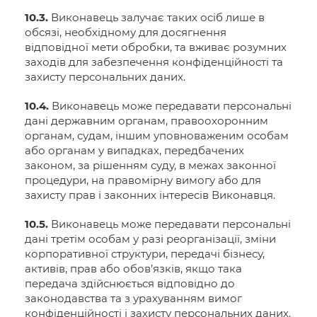
10.3.
Виконавець залучає таких осіб лише в
обсязі, необхідному для досягнення
відповідної мети обробки, та вживає розумних
заходів для забезпечення конфіденційності та
захисту персональних даних.
10.4.
Виконавець може передавати персональні
дані державним органам, правоохоронним
органам, судам, іншим уповноваженим особам
або органам у випадках, передбачених
законом, за рішенням суду, в межах законної
процедури, на правомірну вимогу або для
захисту прав і законних інтересів Виконавця.
10.5.
Виконавець може передавати персональні
дані третім особам у разі реорганізації, зміни
корпоративної структури, передачі бізнесу,
активів, прав або обов’язків, якщо така
передача здійснюється відповідно до
законодавства та з урахуванням вимог
конфіденційності і захисту персональних даних.