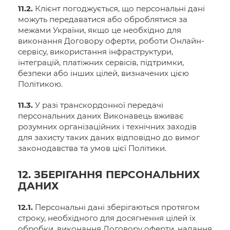
11.2.
Клієнт погоджується, що персональні дані
можуть передаватися або оброблятися за
межами України, якщо це необхідно для
виконання Договору оферти, роботи Онлайн-
сервісу, використання інфраструктури,
інтеграцій, платіжних сервісів, підтримки,
безпеки або інших цілей, визначених цією
Політикою.
11.3.
У разі транскордонної передачі
персональних даних Виконавець вживає
розумних організаційних і технічних заходів
для захисту таких даних відповідно до вимог
законодавства та умов цієї Політики.
12. ЗБЕРІГАННЯ ПЕРСОНАЛЬНИХ
ДАНИХ
12.1.
Персональні дані зберігаються протягом
строку, необхідного для досягнення цілей їх
обробки, виконання Договору оферти, надання