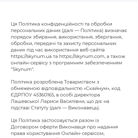
Ця Політика конфіденційності та обробки
персональних даних (далі — Політика) визначає
порядок збирання, використання, зберігання,
обробки, передачі та захисту персональних
даних під час використання веб-сайтів
https://skynum.ua та https://skynum.com, а також
онлайн-сервісу з програмним забезпеченням
"Skynum".
Політика розроблена Товариством з
обмеженою відповідальністю «Скайнум», код
ЄДРПОУ 45360165, в особі директора
Лашевської Лариси Василівни, що діє на
підставі Статуту (далі — Виконавець).
Ця Політика застосовується разом із
Договором оферти Виконавця про надання
права користування Онлайн-сервісом,