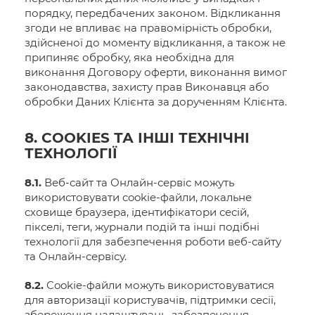
порядку, передбачених законом. Відкликання
згоди не впливає на правомірність обробки,
здійсненої до моменту відкликання, а також не
припиняє обробку, яка необхідна для
виконання Договору оферти, виконання вимог
законодавства, захисту прав Виконавця або
обробки Даних Клієнта за дорученням Клієнта.
8. COOKIES ТА ІНШІ ТЕХНІЧНІ
ТЕХНОЛОГІЇ
8.1.
Веб-сайт та Онлайн-сервіс можуть
використовувати cookie-файли, локальне
сховище браузера, ідентифікатори сесій,
пікселі, теги, журнали подій та інші подібні
технології для забезпечення роботи веб-сайту
та Онлайн-сервісу.
8.2.
Cookie-файли можуть використовуватися
для авторизації користувачів, підтримки сесії,
збереження налаштувань, забезпечення