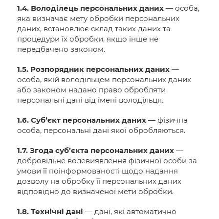
1.4. Володілець персональних даних
— особа,
яка визначає мету обробки персональних
даних, встановлює склад таких даних та
процедури їх обробки, якщо інше не
передбачено законом.
1.5. Розпорядник персональних даних
—
особа, якій володільцем персональних даних
або законом надано право обробляти
персональні дані від імені володільця.
1.6. Суб’єкт персональних даних
— фізична
особа, персональні дані якої обробляються.
1.7. Згода суб’єкта персональних даних
—
добровільне волевиявлення фізичної особи за
умови її поінформованості щодо надання
дозволу на обробку її персональних даних
відповідно до визначеної мети обробки.
1.8. Технічні дані
— дані, які автоматично