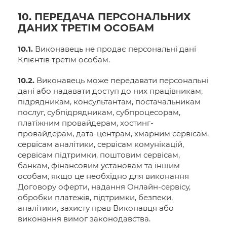
10. ПЕРЕДАЧА ПЕРСОНАЛЬНИХ
ДАНИХ ТРЕТІМ ОСОБАМ
10.1.
Виконавець не продає персональні дані
Клієнтів третім особам.
10.2.
Виконавець може передавати персональні
дані або надавати доступ до них працівникам,
підрядникам, консультантам, постачальникам
послуг, субпідрядникам, субпроцесорам,
платіжним провайдерам, хостинг-
провайдерам, дата-центрам, хмарним сервісам,
сервісам аналітики, сервісам комунікацій,
сервісам підтримки, поштовим сервісам,
банкам, фінансовим установам та іншим
особам, якщо це необхідно для виконання
Договору оферти, надання Онлайн-сервісу,
обробки платежів, підтримки, безпеки,
аналітики, захисту прав Виконавця або
виконання вимог законодавства.