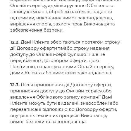
Онлайн-сервісу, адміністрування Облікового
запису компанії, обробки платежів, надання
підтримки, виконання вимог законодавства,
вирішення спорів, захисту прав Виконавця та
забезпечення безпеки.
12.2.
Дані Клієнта зберігаються протягом строку
дії Договору оферти та/або строку надання
доступу до Онлайн-сервісу, якщо інше не
передбачено Договором оферти, цією
Політикою, налаштуваннями Онлайн-сервісу,
діями Клієнта або вимогами законодавства.
12.3.
Після припинення дії Договору оферти,
припинення доступу до Онлайн-сервісу або
видалення Облікового запису компанії Дані
Клієнта можуть бути видалені, знеособлені або
перезаписані відповідно до Договору оферти,
внутрішніх технічних процесів Виконавця,
вимог безпеки та законодавства.