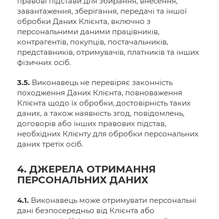
правові підстави для збирання, внесення,
завантаження, зберігання, передачі та іншої
обробки Даних Клієнта, включно з
персональними даними працівників,
контрагентів, покупців, постачальників,
представників, отримувачів, платників та інших
фізичних осіб.
3.5.
Виконавець не перевіряє законність
походження Даних Клієнта, повноваження
Клієнта щодо їх обробки, достовірність таких
даних, а також наявність згод, повідомлень,
договорів або інших правових підстав,
необхідних Клієнту для обробки персональних
даних третіх осіб.
4. ДЖЕРЕЛА ОТРИМАННЯ
ПЕРСОНАЛЬНИХ ДАНИХ
4.1.
Виконавець може отримувати персональні
дані безпосередньо від Клієнта або