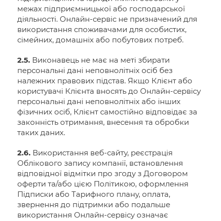
межах підприємницької або господарської
діяльності. Онлайн-сервіс не призначений для
використання споживачами для особистих,
сімейних, домашніх або побутових потреб.
2.5.
Виконавець не має на меті збирати
персональні дані неповнолітніх осіб без
належних правових підстав. Якщо Клієнт або
користувачі Клієнта вносять до Онлайн-сервісу
персональні дані неповнолітніх або інших
фізичних осіб, Клієнт самостійно відповідає за
законність отримання, внесення та обробки
таких даних.
2.6.
Використання веб-сайту, реєстрація
Облікового запису компанії, встановлення
відповідної відмітки про згоду з Договором
оферти та/або цією Політикою, оформлення
Підписки або Тарифного плану, оплата,
звернення до підтримки або подальше
використання Онлайн-сервісу означає