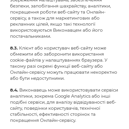
безпеки, запобігання шахрайству, аналітики,
покращення роботи веб-сайту та Онлайн-
сервісу, а також для маркетингових або
рекламних цілей, якщо такі технології
використовуються Виконавцем або його
постачальниками.
8.3.
Клієнт або користувач веб-сайту може
обмежити або заборонити використання
cookie-файлів у налаштуваннях браузера. У
такому разі окремі функції веб-сайту або
Онлайн-сервісу можуть працювати некоректно
або бути недоступними.
8.4.
Виконавець може використовувати сервіси
аналітики, зокрема Google Analytics або інші
подібні сервіси, для аналізу відвідуваності веб-
сайту, поведінки користувачів, технічної
стабільності, ефективності сторінок та
покращення Онлайн-сервісу.