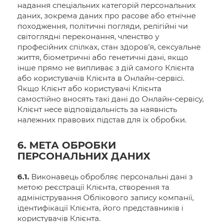
надання спеціальних категорій персональних
даних, зокрема даних про расове або етнічне
походження, політичні погляди, релігійні чи
світоглядні переконання, членство у
професійних спілках, стан здоров’я, сексуальне
життя, біометричні або генетичні дані, якщо
інше прямо не випливає з дій самого Клієнта
або користувачів Клієнта в Онлайн-сервісі.
Якщо Клієнт або користувачі Клієнта
самостійно вносять такі дані до Онлайн-сервісу,
Клієнт несе відповідальність за наявність
належних правових підстав для їх обробки.
6. МЕТА ОБРОБКИ
ПЕРСОНАЛЬНИХ ДАНИХ
6.1.
Виконавець обробляє персональні дані з
метою реєстрації Клієнта, створення та
адміністрування Облікового запису компанії,
ідентифікації Клієнта, його представників і
користувачів Клієнта.