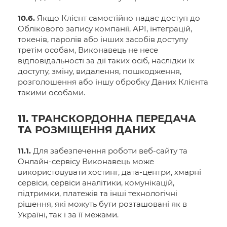
10.6.
Якщо Клієнт самостійно надає доступ до
Облікового запису компанії, API, інтеграцій,
токенів, паролів або інших засобів доступу
третім особам, Виконавець не несе
відповідальності за дії таких осіб, наслідки їх
доступу, зміну, видалення, пошкодження,
розголошення або іншу обробку Даних Клієнта
такими особами.
11. ТРАНСКОРДОННА ПЕРЕДАЧА
ТА РОЗМІЩЕННЯ ДАНИХ
11.1.
Для забезпечення роботи веб-сайту та
Онлайн-сервісу Виконавець може
використовувати хостинг, дата-центри, хмарні
сервіси, сервіси аналітики, комунікацій,
підтримки, платежів та інші технологічні
рішення, які можуть бути розташовані як в
Україні, так і за її межами.