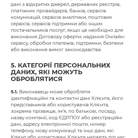
дані з відкритих джерел, державних реєстрів,
платіжних провайдерів, банків, сервісів
комунікацій, сервісів аналітики, поштових
сервісів, сервісів підтримки або інших
постачальників послуг, якщо це необхідно для
виконання Договору оферти, надання Онлайн-
сервісу, обробки платежів, підтримки, безпеки
або виконання вимог законодавства.
5. КАТЕГОРІЇ ПЕРСОНАЛЬНИХ
ДАНИХ, ЯКІ МОЖУТЬ
ОБРОБЛЯТИСЯ
5.1.
Виконавець може обробляти
ідентифікаційні та контактні дані Клієнта, його
представників або користувачів Клієнта,
зокрема прізвище, ім’я, по батькові, посаду,
назву компанії, код ЄДРПОУ або реєстраційні
дані, адресу електронної пошти, номер
телефону, мову комунікації та інші дані, які
Клієнт або користувачі Клієнта надають під час