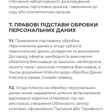
стягнення заборгованості, розслідування
порушень, підготовки доказів і звернення до
суду або компетентних органів.
7. ПРАВОВІ ПІДСТАВИ ОБРОБКИ
ПЕРСОНАЛЬНИХ ДАНИХ
7.1.
Правовими підставами обробки
персональних даних є згода суб’єкта
персональних даних, укладення та виконання
Договору оферти, необхідність виконання
обов’язків Виконавця за законом, необхідність
захисту прав і законних інтересів Виконавця, а
також доручення Клієнта щодо обробки Даних
Клієнта в межах Онлайн-сервісу.
7.2.
Згода Клієнта на обробку персональних
даних може надаватися шляхом встановлення
відповідної відмітки (checkbox) під час
реєстрації, створення Облікового запису
компанії, оформлення Підписки або Тарифного