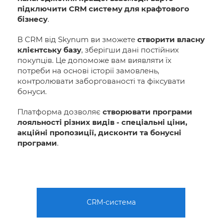
підключити CRM систему для крафтового
бізнесу
.
В CRM від Skynum ви зможете
створити власну
клієнтську базу
, зберігши дані постійних
покупців. Це допоможе вам виявляти їх
потреби на основі історії замовлень,
контролювати заборгованості та фіксувати
бонуси.
Платформа дозволяє
створювати програми
лояльності різних видів - спеціальні ціни,
акційні пропозиції, дисконти та бонусні
програми
.
CRM-система