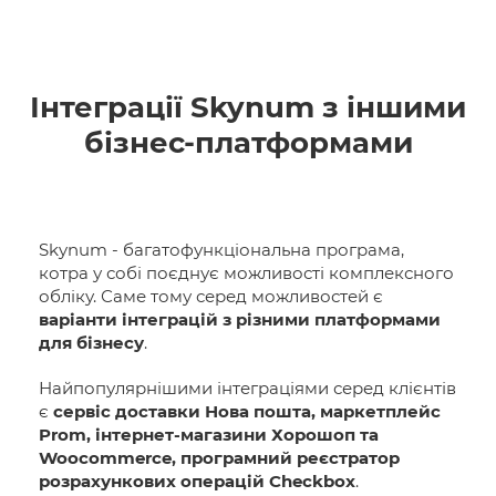
Інтеграції Skynum з іншими
бізнес-платформами
Skynum - багатофункціональна програма,
котра у собі поєднує можливості комплексного
обліку. Саме тому серед можливостей є
варіанти інтеграцій з різними платформами
для бізнесу
.
Найпопулярнішими інтеграціями серед клієнтів
є
сервіс доставки Нова пошта, маркетплейс
Prom, інтернет-магазини Хорошоп та
Woocommerce, програмний реєстратор
розрахункових операцій Checkbox
.