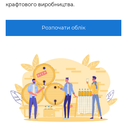
крафтового виробництва.
Розпочати облік