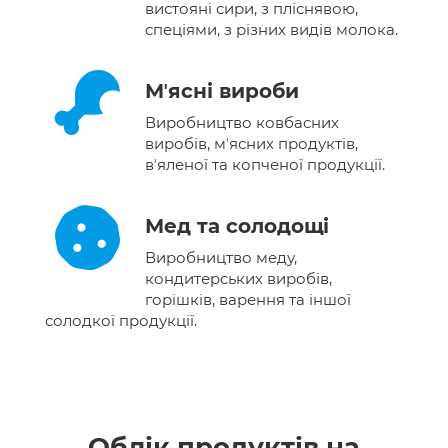
вистояні сири, з пліснявою,
спеціями, з різних видів молока.
Мʼясні вироби
Виробництво ковбасних
виробів, мʼясних продуктів,
вʼяленої та копченої продукції.
Мед та солодощі
Виробництво меду,
кондитерських виробів,
горішків, варення та іншої
солодкої продукції.
Облік продуктів на