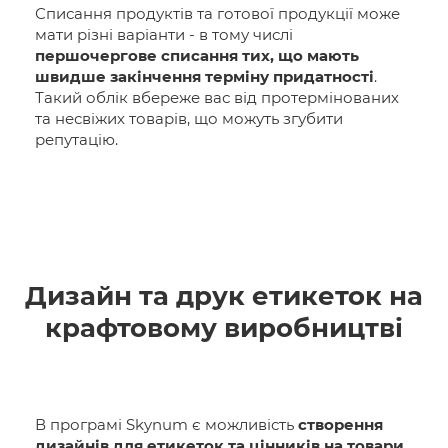
Списання продуктів та готової продукції може
мати різні варіанти - в тому числі
першочергове списання тих, що мають
швидше закінчення терміну придатності
.
Такий облік вбереже вас від протермінованих
та несвіжих товарів, що можуть згубити
репутацію.
Дизайн та друк етикеток на
крафтовому виробництві
В програмі Skynum є можливість
створення
дизайнів для етикеток та цінників на товари
.