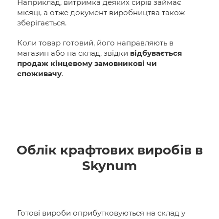
Наприклад, витримка деяких сирів займає
місяці, а отже документ виробництва також
зберігається.
Коли товар готовий, його направляють в
магазин або на склад, звідки
відбувається
продаж кінцевому замовникові чи
споживачу
.
Облік крафтових виробів в
Skynum
Готові вироби оприбутковуються на склад у