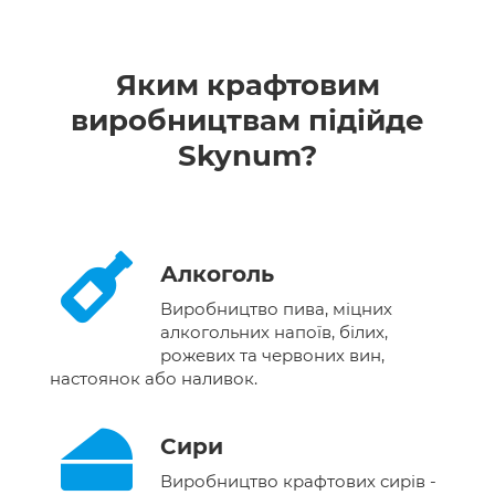
Яким крафтовим
виробництвам підійде
Skynum?
Алкоголь
Виробництво пива, міцних
алкогольних напоїв, білих,
рожевих та червоних вин,
настоянок або наливок.
Сири
Виробництво крафтових сирів -