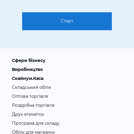
Старт
Сфери бізнесу
Виробництво
Скайнум.Каса
Складський облік
Оптова торгівля
Роздрібна торгівля
Друк етикеток
Програма для складу
Облік для магазину