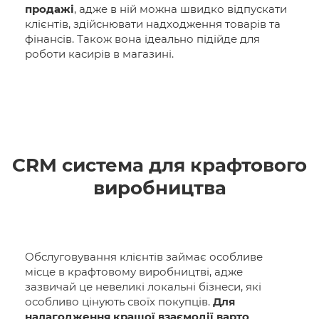
продажі
, адже в ній можна швидко відпускати
клієнтів, здійснювати надходження товарів та
фінансів. Також вона ідеально підійде для
роботи касирів в магазині.
CRM система для крафтового
виробництва
Обслуговування клієнтів займає особливе
місце в крафтовому виробництві, адже
зазвичай це невеликі локальні бізнеси, які
особливо цінують своїх покупців.
Для
налагодження кращої взаємодії варто