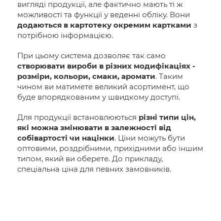
вигляді продукції, але фактично мають ті ж
можливості та функції у веденні обліку. Вони
додаються в картотеку окремим картками
з
потрібною інформацією.
При цьому система дозволяє так само
створювати вироби в різних модифікаціях -
розміри, кольори, смаки, аромати
. Таким
чином ви матимете великий асортимент, що
буде впорядкованим у швидкому доступі.
Для продукції встановлюються
різні типи цін,
які можна змінювати в залежності від
собівартості чи націнки
. Ціни можуть бути
оптовими, роздрібними, прихідними або іншим
типом, який ви оберете. До прикладу,
спеціальна ціна для певних замовників.