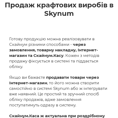
Продаж крафтових виробів в
Skynum
Готову продукцію можна реалізовувати в
Скайнум різними способами -
через
замовлення, товарну накладну, Інтернет-
магазин та Скайнум.Касу
. Кожен з методів
продажу фіксується в системі та піддається
обліку.
Якщо ви бажаєте
продавати товари через
Інтернет-магазин
, то його можна створити
самостійно в системі Skynum або ж інтегрувати
вже наявний. Це простий та зручний спосіб
обліку продажів, адже замовлення
поступатимуть одразу в систему.
Скайнум.Каса ж актуальна при роздрібному