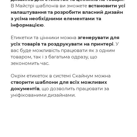
В Майстрі шаблонів ви зможете
встановити усі
налаштування та розробити власний дизайн
з усіма необхідними елементами та
інформацією
.
Етикетки та цінники можна
згенерувати для
усіх товарів та роздрукувати на принтері
. У
вас буде можливість працювати як з одним
товаром, так і з багатьма одразу, що
зекономить час.
Окрім етикеток в системі Скайнум можна
створити шаблони для всіх можливих
документів
, що дозволить працювати за
уніфікованими дизайнами.