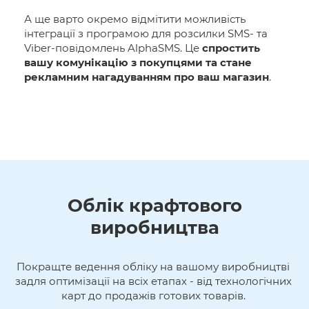
А ще варто окремо відмітити можливість
інтеграції з програмою для розсилки SMS- та
Viber-повідомлень AlphaSMS. Це
спростить
вашу комунікацію з покупцями та стане
рекламним нагадуванням про ваш магазин
.
Облік крафтового
виробництва
Покращте ведення обліку на вашому виробництві 
задля оптимізації на всіх етапах - від технологічних 
карт до продажів готових товарів. 