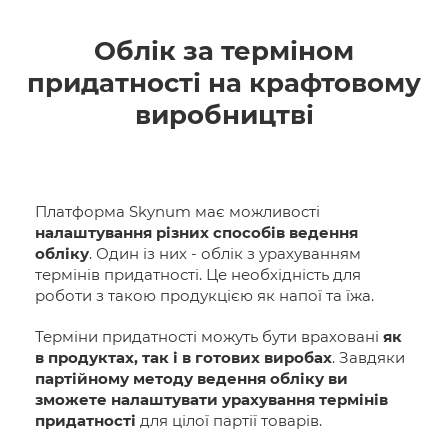
Облік за терміном
придатності на крафтовому
виробництві
Платформа Skynum має можливості
налаштування різних способів ведення
обліку
. Один із них - облік з урахуванням
термінів придатності. Це необхідність для
роботи з такою продукцією як напої та їжа.
Терміни придатності можуть бути враховані
як
в продуктах, так і в готових виробах
. Завдяки
партійному методу ведення обліку ви
зможете налаштувати урахування термінів
придатності
для цілої партії товарів.