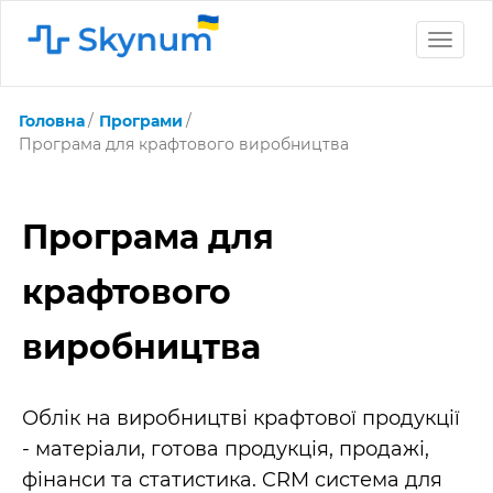
Toggle
naviga
Головна
Програми
Програма для крафтового виробництва
Програма для
крафтового
виробництва
Облік на виробництві крафтової продукції
- матеріали, готова продукція, продажі,
фінанси та статистика. CRM система для