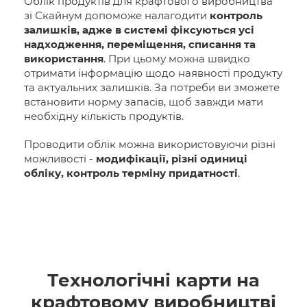
Облік продуктів для крафтового виробництва
зі Скайнум допоможе налагодити
контроль
залишків, адже в системі фіксуються усі
надходження, переміщення, списання та
використання
. При цьому можна швидко
отримати інформацію щодо наявності продукту
та актуальних залишків. За потреби ви зможете
встановити норму запасів, щоб завжди мати
необхідну кількість продуктів.
Проводити облік можна використовуючи різні
можливості -
модифікації, різні одиниці
обліку, контроль терміну придатності
.
Технологічні карти на
крафтовому виробництві