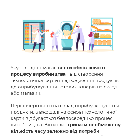
Skynum допомагає
вести облік всього
процесу виробництва
- від створення
технологічної карти і надходження продуктів
до оприбуткування готових товарів на склад
або магазин.
Першочергового на склад оприбутковуються
продукти, а вже далі на основі технологічної
карти відбувається безпосередньо процес
виробництва. Він може
тривати необмежену
кількість часу залежно від потреби
.