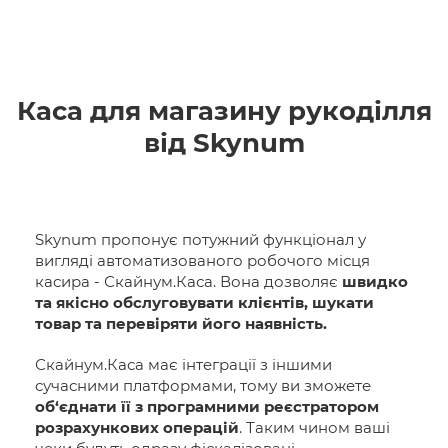
Каса для магазину рукоділля
від Skynum
Skynum пропонує потужний функціонал у
вигляді автоматизованого робочого місця
касира - Скайнум.Каса. Вона дозволяє
швидко
та якісно обслуговувати клієнтів, шукати
товар та перевіряти його наявність.
Скайнум.Каса має інтеграції з іншими
сучасними платформами, тому ви зможете
об‘єднати її з програмними реєстратором
розрахункових операцій
. Таким чином ваші