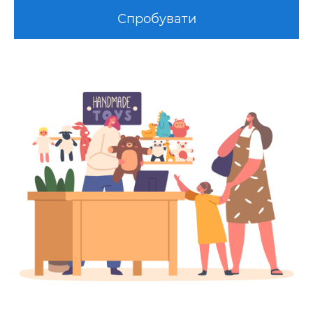
Спробувати