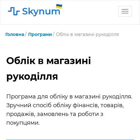
Toggle
naviga
Головна
Програми
Облік в магазині рукоділля
Облік в магазині
рукоділля
Програма для обліку в магазині рукоділля.
Зручний спосіб обліку фінансів, товарів,
продажів, замовлень та роботи з
покупцями.