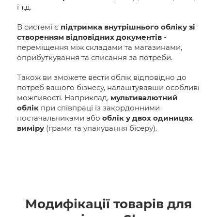
і т.д.
В системі є
підтримка внутрішнього обліку зі
створенням відповідних документів
-
переміщення між складами та магазинами,
оприбуткування та списання за потреби.
Також ви зможете вести облік відповідно до
потреб вашого бізнесу, налаштувавши особливі
можливості. Наприклад,
мультивалютний
облік
при співпраці із закордонними
постачальниками або
облік у двох одиницях
виміру
(грами та упакування бісеру).
Модифікації товарів для