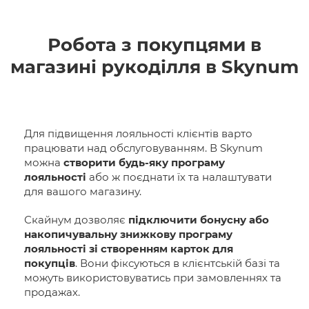
Робота з покупцями в
магазині рукоділля в Skynum
Для підвищення лояльності клієнтів варто
працювати над обслуговуванням. В Skynum
можна
створити будь-яку програму
лояльності
або ж поєднати їх та налаштувати
для вашого магазину.
Скайнум дозволяє
підключити бонусну або
накопичувальну знижкову програму
лояльності зі створенням карток для
покупців
. Вони фіксуються в клієнтській базі та
можуть використовуватись при замовленнях та
продажах.