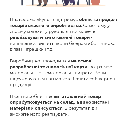
Платформа Skynum підтримує
облік та продаж
товарів власного виробництва
. Саме тому у
своєму магазину рукоділля ви можете
реалізовувати виготовлені товари
-
вишиванки, вишитті ікони бісером або ниткою,
в‘язані іграшки і т.д.
Виробництво проводиться
на основі
розробленої технологічної карти
, котра має
матеріальні та нематеріальні витрати. Вони
підсумовуються і ви можете бачити собівартість
продукції.
Після виробництва
виготовлений товар
оприбутковується на склад, а використані
матеріали списуються
. В результаті ви
зможете його реалізувати.