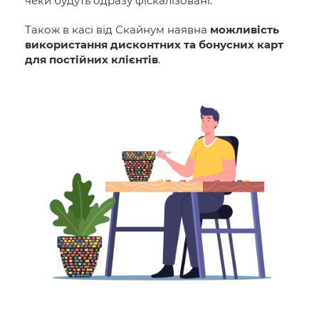
чеки будуть одразу фіскалізовані.
Також в касі від Скайнум наявна
можливість
використання дисконтних та бонусних карт
для постійних клієнтів
.