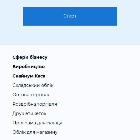
Старт
Сфери бізнесу
Виробництво
Скайнум.Каса
Складський облік
Оптова торгівля
Роздрібна торгівля
Друк етикеток
Програма для складу
Облік для магазину