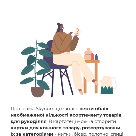
Програма Skynum дозволяє
вести облік
необмеженої кількості асортименту товарів
для рукоділля
. В картотеці можна створити
картки для кожного товару, розсортувавши
їх за категоріями
- нитки, бісер, полотно, спиці