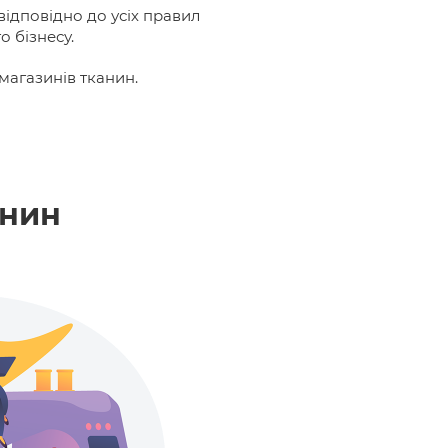
відповідно до усіх правил
о бізнесу.
магазинів тканин.
анин