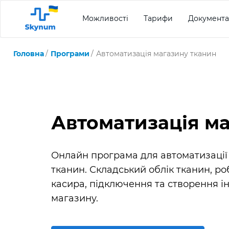
Можливості
Тарифи
Документа
Головна
Програми
Автоматизація магазину тканин
Автоматизація м
Онлайн програма для автоматизації
тканин. Складський облік тканин, ро
касира, підключення та створення і
магазину.