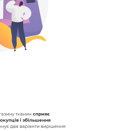
газину тканин
сприяє
окупців і збільшення
онує два варіанти вирішення