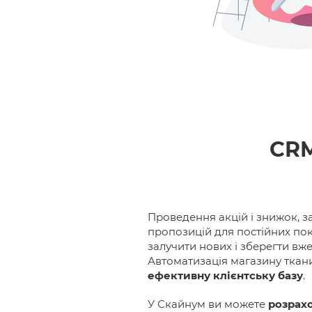
CRM
Проведення акцій і знижок, з
пропозицій для постійних по
залучити нових і зберегти вже
Автоматизація магазину ткан
ефективну клієнтську базу
.
У Скайнум ви можете
розрах