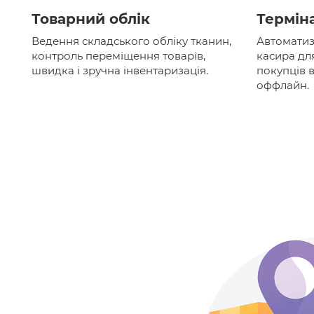
Товарний облік
Термін
Ведення складського обліку тканин,
Автоматиз
контроль переміщення товарів,
касира дл
швидка і зручна інвентаризація.
покупців 
оффлайн.