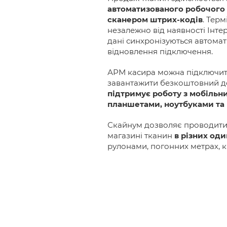
автоматизованого робочого м
сканером штрих-кодів
. Тер
незалежно від наявності Інтер
дані синхронізуються автомат
відновлення підключення.
АРМ касира можна підключити
завантажити безкоштовний д
підтримує роботу з мобіль
планшетами, ноутбуками та
Скайнум дозволяє проводити 
магазині тканин
в різних од
рулонами, погонних метрах, кі