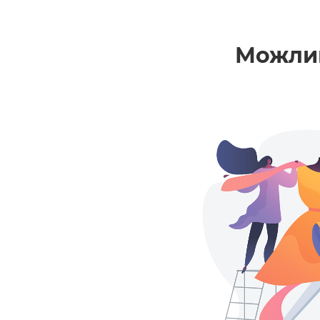
Можлив