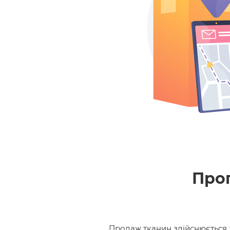
Прог
Продаж тканин здійснюється