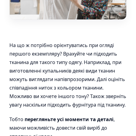
На що ж потрібно орієнтуватись при огляді
першого екземпляру? Врахуйте чи підходить
тканина для такого типу одягу. Наприклад, при
виготовленні купальників деякі види тканин
можуть виглядати напівпрозорими. Далі оцініть
співпадіння ниток з кольором тканини.
Можливо ви хочете іншого тону? Також зверніть
увагу наскільки підходить фурнітура під тканину.
Тобто
перегляньте усі моменти та деталі
,
маючи можливість довести свій виріб до