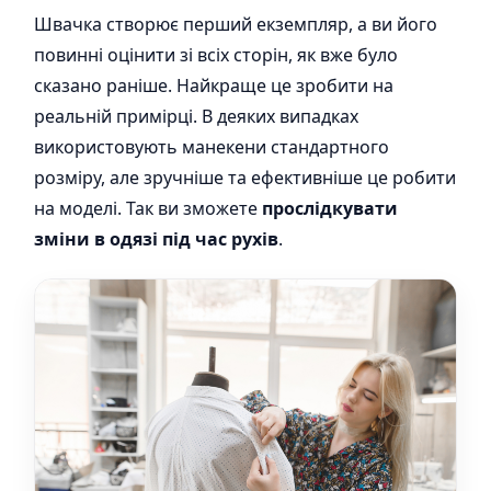
Швачка створює перший екземпляр, а ви його
повинні оцінити зі всіх сторін, як вже було
сказано раніше. Найкраще це зробити на
реальній примірці. В деяких випадках
використовують манекени стандартного
розміру, але зручніше та ефективніше це робити
на моделі. Так ви зможете
прослідкувати
зміни в одязі під час рухів
.