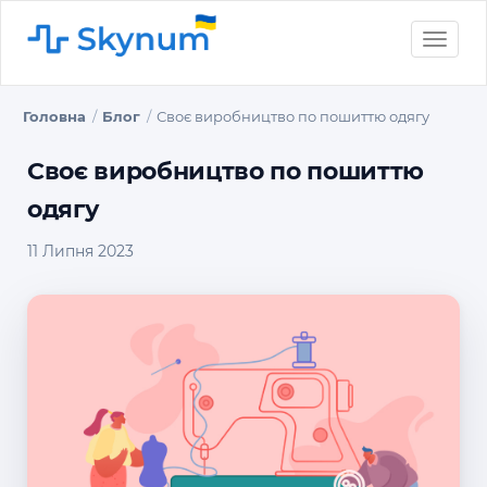
Toggle
naviga
Головна
Блог
Своє виробництво по пошиттю одягу
Своє виробництво по пошиттю
одягу
11 Липня 2023