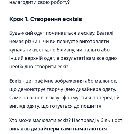
налагодити свою роботу?
Крок 1. Створення ескізів
Будь-який одяг починається з ескізу. Взагалі
немає різниці чи ви плануєте виготовляти
купальники, спідню білизну, чи пальто або
інший верхній одяг, в результаті вам все одно
необхідно створити ескіз.
Ескіз
- це графічне зображення або малюнок,
що демонструє творчу ідею дизайнера одягу.
Саме на основі ескізу і формується попередній
вигляд одягу, що готується до пошиття.
Хто може малювати ескіз? Насправді у більшості
випадків
дизайнери самі намагаються