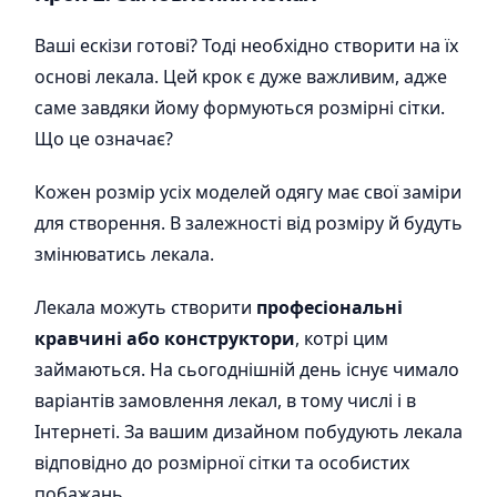
Ваші ескізи готові? Тоді необхідно створити на їх
основі лекала. Цей крок є дуже важливим, адже
саме завдяки йому формуються розмірні сітки.
Що це означає?
Кожен розмір усіх моделей одягу має свої заміри
для створення. В залежності від розміру й будуть
змінюватись лекала.
Лекала можуть створити
професіональні
кравчині або конструктори
, котрі цим
займаються. На сьогоднішній день існує чимало
варіантів замовлення лекал, в тому числі і в
Інтернеті. За вашим дизайном побудують лекала
відповідно до розмірної сітки та особистих
побажань.