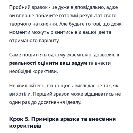
Пробний зразок - це дуже відповідально, адже
ви вперше побачите готовий результат свого
творчого натхнення. Але будьте готові, що деякі
моменти можуть різнитись від вашої ідеї та
отриманого варіанту.
Саме пошиття в одному екземплярі дозволяє
в
реальності оцінити ваш задум
та внести
необхідні корективи.
Не хвилюйтесь, якщо щось виглядає не так, як
ви хотіли. Перший зразок може відшиватись не
один раз до досягнення ідеалу.
Крок 5. Примірка зразка та внесення
корективів