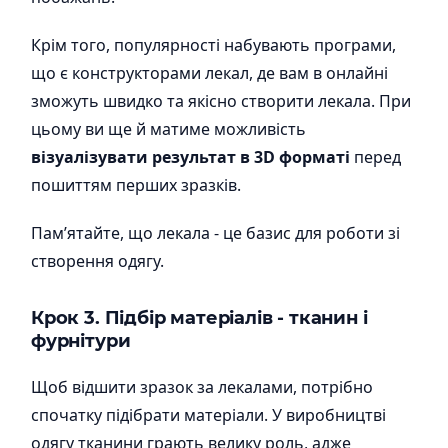
Крім того, популярності набувають програми,
що є конструкторами лекал, де вам в онлайні
зможуть швидко та якісно створити лекала. При
цьому ви ще й матиме можливість
візуалізувати результат в 3D форматі
перед
пошиттям перших зразків.
Пам’ятайте, що лекала - це базис для роботи зі
створення одягу.
Крок 3. Підбір матеріалів - тканин і
фурнітури
Щоб відшити зразок за лекалами, потрібно
спочатку підібрати матеріали. У виробництві
одягу тканини грають велику роль, адже