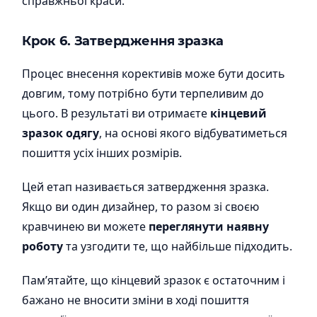
справжньої краси.
Крок 6. Затвердження зразка
Процес внесення корективів може бути досить
довгим, тому потрібно бути терпеливим до
цього. В результаті ви отримаєте
кінцевий
зразок одягу
, на основі якого відбуватиметься
пошиття усіх інших розмірів.
Цей етап називається затвердження зразка.
Якщо ви один дизайнер, то разом зі своєю
кравчинею ви можете
переглянути наявну
роботу
та узгодити те, що найбільше підходить.
Пам’ятайте, що кінцевий зразок є остаточним і
бажано не вносити зміни в ході пошиття