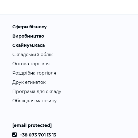
Сфери бізнесу
Виробництво
Скайнум.Каса
Складський облік
Оптова торгівля
Роздрібна торгівля
Друк етикеток
Програма для складу
Облік для магазину
[email protected]
+38 073 701 13 13