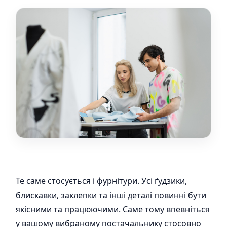
Те саме стосується і фурнітури. Усі ґудзики,
блискавки, заклепки та інші деталі повинні бути
якісними та працюючими. Саме тому впевніться
у вашому вибраному постачальнику стосовно