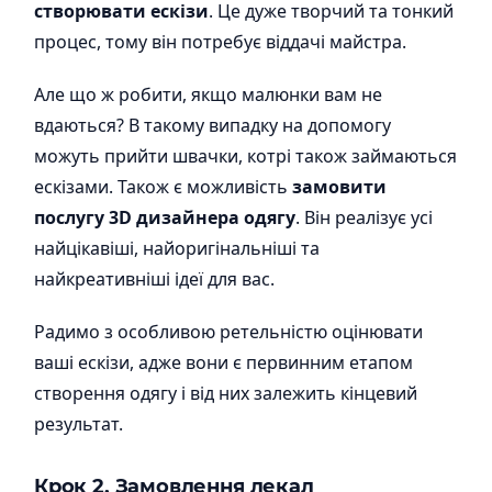
створювати ескізи
. Це дуже творчий та тонкий
процес, тому він потребує віддачі майстра.
Але що ж робити, якщо малюнки вам не
вдаються? В такому випадку на допомогу
можуть прийти швачки, котрі також займаються
ескізами. Також є можливість
замовити
послугу 3D дизайнера одягу
. Він реалізує усі
найцікавіші, найоригінальніші та
найкреативніші ідеї для вас.
Радимо з особливою ретельністю оцінювати
ваші ескізи, адже вони є первинним етапом
створення одягу і від них залежить кінцевий
результат.
Крок 2. Замовлення лекал