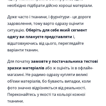
необхідно підібрати дійсно хороші матеріали.
Дуже часто і тканини, і фурнітури - це дороге
задоволення, тому варто одразу оцінити
ситуацію.
Оберіть для себе який сегмент
одягу ви плануєте представляти
і,
відштовхуючись від цього, переглядайте
варіанти тканин.
Для початку
замовте у постачальника тестові
зразки матеріалів
або ж оцініть їх в офлайн-
магазині. Не радимо одразу купляти великі
об’єми матеріалів, бо бувають випадки, коли
фото значно відрізняється від реальності.
Переконайтесь у якості та кольорі кожної
тканини.