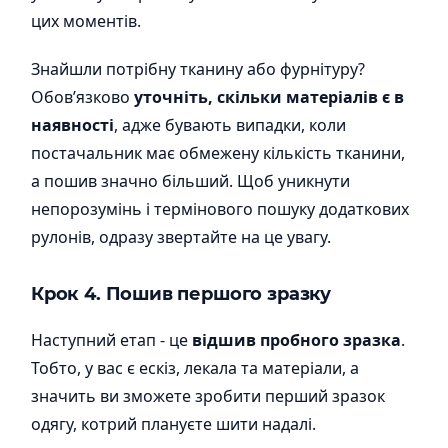
цих моментів.
Знайшли потрібну тканину або фурнітуру?
Обов’язково
уточніть, скільки матеріалів є в
наявності
, адже бувають випадки, коли
постачальник має обмежену кількість тканини,
а пошив значно більший. Щоб уникнути
непорозумінь і термінового пошуку додаткових
рулонів, одразу звертайте на це увагу.
Крок 4. Пошив першого зразку
Наступний етап - це
відшив пробного зразка
.
Тобто, у вас є ескіз, лекала та матеріали, а
значить ви зможете зробити перший зразок
одягу, котрий плануєте шити надалі.