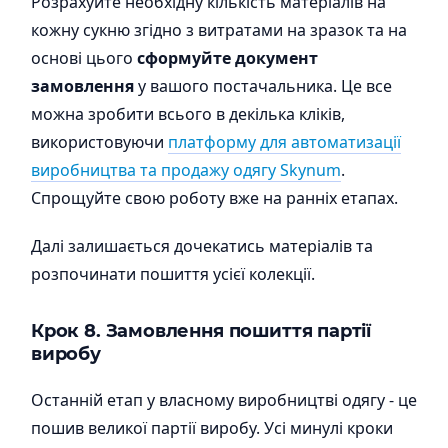
Розрахуйте необхідну кількість матеріалів на
кожну сукню згідно з витратами на зразок та на
основі цього
сформуйте документ
замовлення
у вашого постачальника. Це все
можна зробити всього в декілька кліків,
використовуючи
платформу для автоматизації
виробництва та продажу одягу Skynum
.
Спрощуйте свою роботу вже на ранніх етапах.
Далі залишається дочекатись матеріалів та
розпочинати пошиття усієї колекції.
Крок 8. Замовлення пошиття партії
виробу
Останній етап у власному виробництві одягу - це
пошив великої партії виробу. Усі минулі кроки