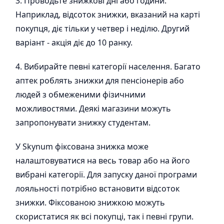
3. Проводьте знижкові дні або години.
Наприклад, відсоток знижки, вказаний на карті
покупця, діє тільки у четвер і неділю. Другий
варіант - акція діє до 10 ранку.
4. Вибирайте певні категорії населення. Багато
аптек роблять знижки для пенсіонерів або
людей з обмеженими фізичними
можливостями. Деякі магазини можуть
запропонувати знижку студентам.
У Skynum фіксована знижка може
налаштовуватися на весь товар або на його
вибрані категорії. Для запуску даної програми
лояльності потрібно встановити відсоток
знижки. Фіксованою знижкою можуть
скористатися як всі покупці, так і певні групи.