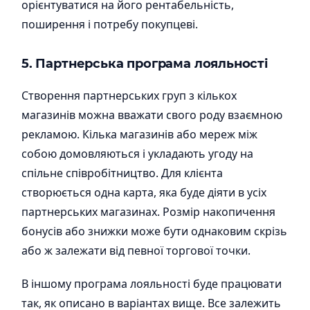
орієнтуватися на його рентабельність,
поширення і потребу покупцеві.
5. Партнерська програма лояльності
Створення партнерських груп з кількох
магазинів можна вважати свого роду взаємною
рекламою. Кілька магазинів або мереж між
собою домовляються і укладають угоду на
спільне співробітництво. Для клієнта
створюється одна карта, яка буде діяти в усіх
партнерських магазинах. Розмір накопичення
бонусів або знижки може бути однаковим скрізь
або ж залежати від певної торгової точки.
В іншому програма лояльності буде працювати
так, як описано в варіантах вище. Все залежить