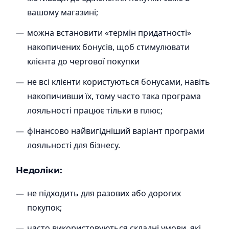
вашому магазині;
можна встановити «термін придатності»
накопичених бонусів, щоб стимулювати
клієнта до чергової покупки
не всі клієнти користуються бонусами, навіть
накопичивши їх, тому часто така програма
лояльності працює тільки в плюс;
фінансово найвигідніший варіант програми
лояльності для бізнесу.
Недоліки:
не підходить для разових або дорогих
покупок;
часто використовуються складні умови, які