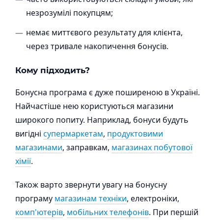
незрозумілі покупцям;
немає миттєвого результату для клієнта,
через тривале накопичення бонусів.
Кому підходить?
Бонусна програма є дуже поширеною в Україні.
Найчастіше нею користуються магазини
широкого попиту. Наприклад, бонуси будуть
вигідні
супермаркетам
,
продуктовими
магазинами
, заправкам,
магазинах побутової
хімії
.
Також варто звернути увагу на бонусну
програму
магазинам техніки
, електроніки,
комп'ютерів
,
мобільних телефонів
. При першій