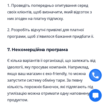
1. Проведіть попередньо опитування серед
своїх клієнтів, щоб визначити, який відсоток з
них згоден на платну підписку.
2. Розробіть відчутні привілеї для платної
програми, щоб з'явилося бажання придбати її.
7. Некомерційна програма
Є кілька варіантів її організації, що залежать від
ідеології, яку просуває компанія. Наприклад,
якщо ваш магазин є еко-friendly, то можна
запустити систему обміну тари. За певну
кількість порожніх баночок, які підлягають під
утилізацію можна отримати одну наповнену
продуктом.