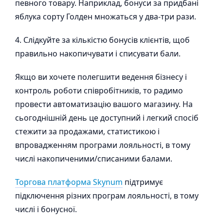
певного товару. Наприклад, бонуси за придбані
яблука сорту Голден множаться у два-три рази.
4. Слідкуйте за кількістю бонусів клієнтів, щоб
правильно накопичувати і списувати бали.
Якщо ви хочете полегшити ведення бізнесу і
контроль роботи співробітників, то радимо
провести автоматизацію вашого магазину. На
сьогоднішній день це доступний і легкий спосіб
стежити за продажами, статистикою і
впровадженням програми лояльності, в тому
числі накопиченими/списаними балами.
Торгова платформа Skynum
підтримує
підключення різних програм лояльності, в тому
числі і бонусної.