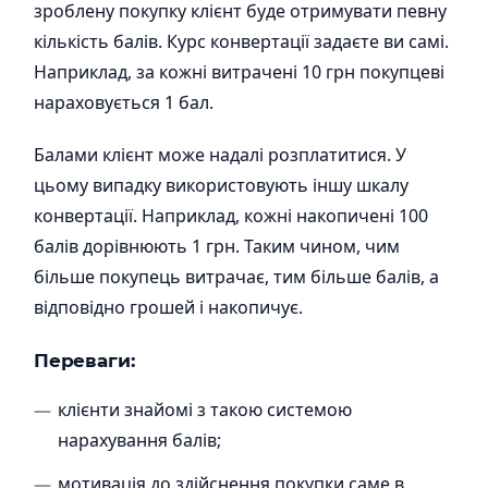
зроблену покупку клієнт буде отримувати певну
кількість балів. Курс конвертації задаєте ви самі.
Наприклад, за кожні витрачені 10 грн покупцеві
нараховується 1 бал.
Балами клієнт може надалі розплатитися. У
цьому випадку використовують іншу шкалу
конвертації. Наприклад, кожні накопичені 100
балів дорівнюють 1 грн. Таким чином, чим
більше покупець витрачає, тим більше балів, а
відповідно грошей і накопичує.
Переваги:
клієнти знайомі з такою системою
нарахування балів;
мотивація до здійснення покупки саме в