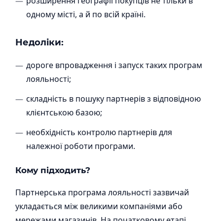
розширення географії покупців не тільки в
одному місті, а й по всій країні.
Недоліки:
дороге впровадження і запуск таких програм
лояльності;
складність в пошуку партнерів з відповідною
клієнтською базою;
необхідність контролю партнерів для
належної роботи програми.
Кому підходить?
Партнерська програма лояльності зазвичай
укладається між великими компаніями або
мережами магазинів. На початковому етапі