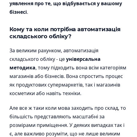
уявлення про те, що відбувається у вашому
бізнесі
.
Кому та коли потрібна автоматизація
складського обліку?
За великим рахунком, автоматизація
складського обліку - це
універсальна
методика
, тому підходить вона всім категоріям
магазинів або бізнесів. Вона спростить процес
як продуктових супермаркетів, так і магазинів
косметики або навіть техніки.
Але все ж таки коли мова заходить про склад, то
більшість представляють масштабні за
розмірами приміщення. У деяких випадках так і
є, але важливо розуміти, що не лише великим