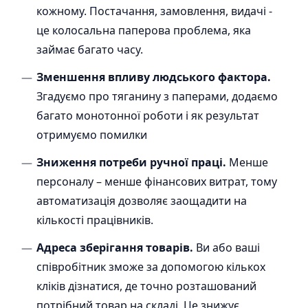
кожному. Постачання, замовлення, видачі -
це колосальна паперова проблема, яка
займає багато часу.
Зменшення впливу людського фактора.
Згадуємо про тяганину з паперами, додаємо
багато монотонної роботи і як результат
отримуємо помилки
Зниження потреби ручної праці.
Менше
персоналу – менше фінансових витрат, тому
автоматизація дозволяє заощадити на
кількості працівників.
Адреса зберігання товарів.
Ви або ваші
співробітник зможе за допомогою кількох
кліків дізнатися, де точно розташований
потрібний товар на складі. Це знижує