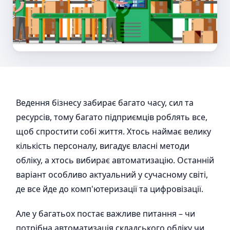
Ведення бізнесу забирає багато часу, сил та
ресурсів, тому багато підприємців роблять все,
щоб спростити собі життя. Хтось наймає велику
кількість персоналу, вигадує власні методи
обліку, а хтось вибирає автоматизацію. Останній
варіант особливо актуальний у сучасному світі,
де все йде до комп'ютеризації та цифровізації.
Але у багатьох постає важливе питання – чи
потрібна автоматизація складського обліку чи