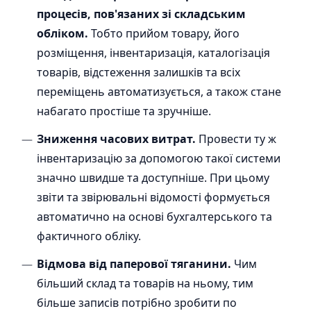
процесів, пов'язаних зі складським
обліком.
Тобто прийом товару, його
розміщення, інвентаризація, каталогізація
товарів, відстеження залишків та всіх
переміщень автоматизується, а також стане
набагато простіше та зручніше.
Зниження часових витрат.
Провести ту ж
інвентаризацію за допомогою такої системи
значно швидше та доступніше. При цьому
звіти та звірювальні відомості формується
автоматично на основі бухгалтерського та
фактичного обліку.
Відмова від паперової тяганини.
Чим
більший склад та товарів на ньому, тим
більше записів потрібно зробити по