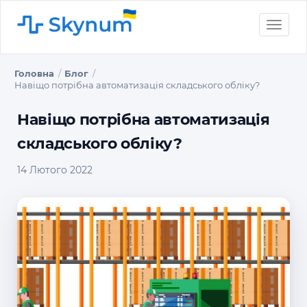
Toggle
naviga
Головна
Блог
Навіщо потрібна автоматизація складського обліку?
Навіщо потрібна автоматизація
складського обліку?
14 Лютого 2022