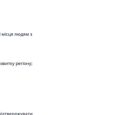
і місця людям з
звитку регіону;
 підтверджувати