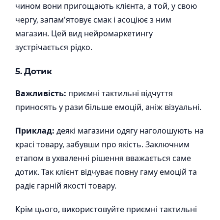
чином вони пригощають клієнта, а той, у свою
чергу, запам'ятовує смак і асоціює з ним
магазин. Цей вид нейромаркетингу
зустрічається рідко.
5. Дотик
Важливість:
приємні тактильні відчуття
приносять у рази більше емоцій, аніж візуальні.
Приклад:
деякі магазини одягу наголошують на
красі товару, забувши про якість. Заключним
етапом в ухваленні рішення вважається саме
дотик. Так клієнт відчуває повну гаму емоцій та
радіє гарній якості товару.
Крім цього, використовуйте приємні тактильні