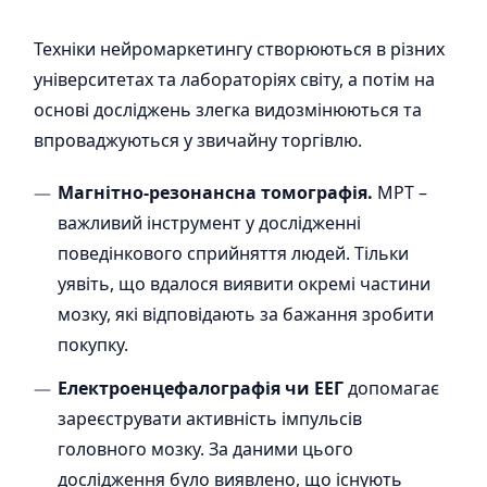
Техніки нейромаркетингу створюються в різних
університетах та лабораторіях світу, а потім на
основі досліджень злегка видозмінюються та
впроваджуються у звичайну торгівлю.
Магнітно-резонансна томографія.
МРТ –
важливий інструмент у дослідженні
поведінкового сприйняття людей. Тільки
уявіть, що вдалося виявити окремі частини
мозку, які відповідають за бажання зробити
покупку.
Електроенцефалографія чи ЕЕГ
допомагає
зареєструвати активність імпульсів
головного мозку. За даними цього
дослідження було виявлено, що існують