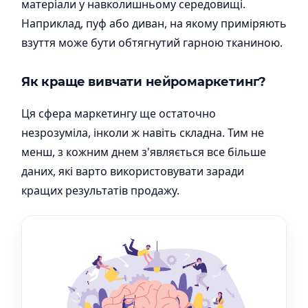
матеріали у навколишньому середовищі.
Наприклад, пуф або диван, на якому приміряють
взуття може бути обтягнутий гарною тканиною.
Як краще вивчати нейромаркетинг?
Ця сфера маркетингу ще остаточно
незрозуміла, інколи ж навіть складна. Тим не
менш, з кожним днем ​​з'являється все більше
даних, які варто використовувати заради
кращих результатів продажу.