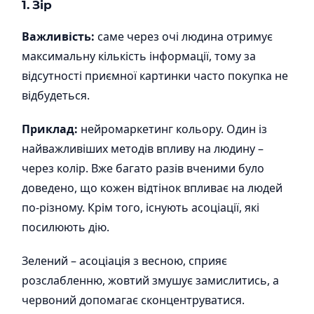
1. Зір
Важливість:
саме через очі людина отримує
максимальну кількість інформації, тому за
відсутності приємної картинки часто покупка не
відбудеться.
Приклад:
нейромаркетинг кольору. Один із
найважливіших методів впливу на людину –
через колір. Вже багато разів вченими було
доведено, що кожен відтінок впливає на людей
по-різному. Крім того, існують асоціації, які
посилюють дію.
Зелений – асоціація з весною, сприяє
розслабленню, жовтий змушує замислитись, а
червоний допомагає сконцентруватися.