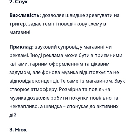
2. Слух
Важливість:
дозволяє швидше зреагувати на
тригер, задає темп і поведінкову схему в
магазині.
Приклад:
звуковий супровід у магазині чи
рекламі. Іноді реклама може бути з приємними
квітами, гарним оформленням та цікавим
задумом, але фонова музика відштовхує та не
відповідає концепції. Те саме і з магазином. Звук
створює атмосферу. Розмірна та повільна
музика дозволяє робити покупки повільно та
неквапливо, а швидка – спонукає до активних
дій.
3. Нюх