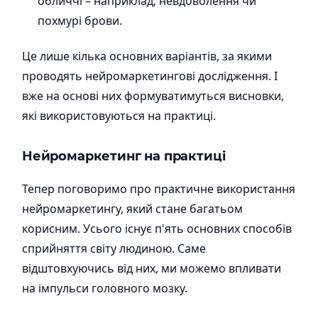
обличчі – наприклад, невдоволення чи
похмурі брови.
Це лише кілька основних варіантів, за якими
проводять нейромаркетингові дослідження. І
вже на основі них формуватимуться висновки,
які використовуються на практиці.
Нейромаркетинг на практиці
Тепер поговоримо про практичне використання
нейромаркетингу, який стане багатьом
корисним. Усього існує п'ять основних способів
сприйняття світу людиною. Саме
відштовхуючись від них, ми можемо впливати
на імпульси головного мозку.