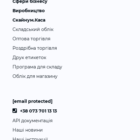
Сфери бізнесу
Виробництво
Скайнум.Каса
Складський облік
Оптова торгівля
Роздрібна торгівля
Друк етикеток
Програма для складу
Облік для магазину
[email protected]
+38 073 701 13 13
API документація
Наші новини
Наші інструкції