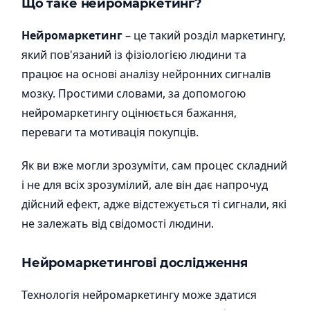
Що таке нейромаркетинг?
Нейромаркетинг
– це такий розділ маркетингу,
який пов'язаний із фізіологією людини та
працює на основі аналізу нейронних сигналів
мозку. Простими словами, за допомогою
нейромаркетингу оцінюється бажання,
переваги та мотивація покупців.
Як ви вже могли зрозуміти, сам процес складний
і не для всіх зрозумілий, але він дає напрочуд
дійсний ефект, адже відстежується ті сигнали, які
не залежать від свідомості людини.
Нейромаркетингові дослідження
Технологія нейромаркетингу може здатися