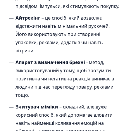
підсвідомі імпульси, які стимулюють покупку.
Айтрекінг
– це спосіб, який дозволяє
відстежити навіть мінімальний рух очей.
Його використовують при створенні
упаковки, реклами, додатків чи навіть
вітрини.
Апарат з визначення брехні
- метод,
використовуваний у тому, щоб зрозуміти
позитивна чи негативна реакція виникає в
людини під час перегляду товару, реклами
тощо.
Зчитувач міміки
– складний, але дуже
корисний спосіб, який допомагає вловити
навіть найменші коливання емоцій на