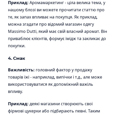
Приклад:
Аромамаркетинг - ціла велика тема, у
нашому блозі ви можете прочитати статтю про
те, як запах впливає на покупця. Як приклад,
можна згадати про відомий магазин одягу
Massimo Dutti, який має свій власний аромат. Він
приваблює клієнтів, формує імідж та закликає до
покупки.
4. Смак
Важливість:
головний фактор у продажу
товарів їжі - наприклад, випічки і т.д., але може
використовуватися як допоміжний важіль
впливу.
Приклад:
деякі магазини створюють свої
фірмові цукерки або підбирають певні. Таким