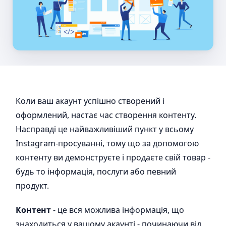
Коли ваш акаунт успішно створений і
оформлений, настає час створення контенту.
Насправді це найважливіший пункт у всьому
Instagram-просуванні, тому що за допомогою
контенту ви демонструєте і продаєте свій товар -
будь то інформація, послуги або певний
продукт.
Контент
- це вся можлива інформація, що
знаходиться у вашому акаунті - починаючи від