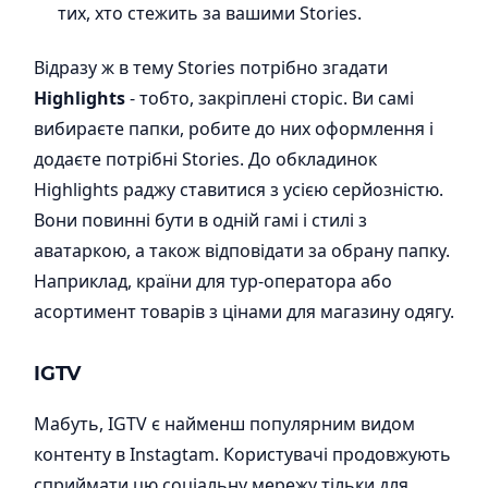
тих, хто стежить за вашими Stories.
Відразу ж в тему Stories потрібно згадати
Highlights
- тобто, закріплені сторіс. Ви самі
вибираєте папки, робите до них оформлення і
додаєте потрібні Stories. До обкладинок
Highlights раджу ставитися з усією серйозністю.
Вони повинні бути в одній гамі і стилі з
аватаркою, а також відповідати за обрану папку.
Наприклад, країни для тур-оператора або
асортимент товарів з цінами для магазину одягу.
IGTV
Мабуть, IGTV є найменш популярним видом
контенту в Instagtam. Користувачі продовжують
сприймати цю соціальну мережу тільки для