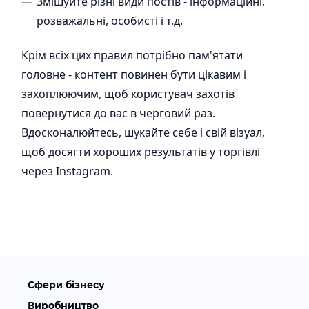
Змішуйте різні види постів - інформаційні,
розважальні, особисті і т.д.
Крім всіх цих правил потрібно пам'ятати
головне - контент повинен бути цікавим і
захоплюючим, щоб користувач захотів
повернутися до вас в черговий раз.
Вдосконалюйтесь, шукайте себе і свій візуал,
щоб досягти хороших результатів у торгівлі
через Instagram.
Сфери бізнесу
Виробництво