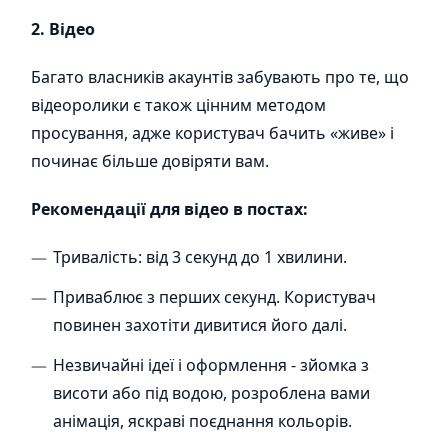
2. Відео
Багато власників акаунтів забувають про те, що
відеоролики є також цінним методом
просування, адже користувач бачить «живе» і
починає більше довіряти вам.
Рекомендації для відео в постах:
Тривалість: від 3 секунд до 1 хвилини.
Приваблює з перших секунд. Користувач
повинен захотіти дивитися його далі.
Незвичайні ідеї і оформлення - зйомка з
висоти або під водою, розроблена вами
анімація, яскраві поєднання кольорів.