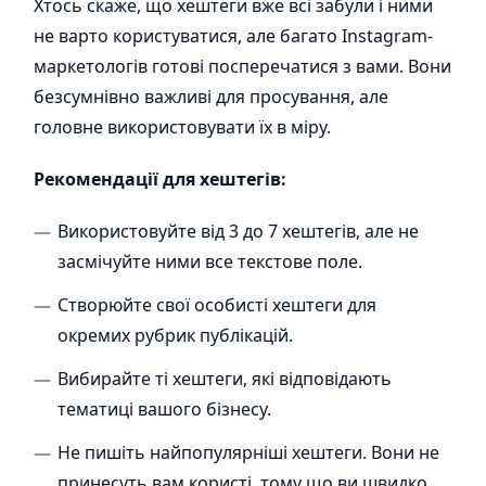
Хтось скаже, що хештеги вже всі забули і ними
не варто користуватися, але багато Instagram-
маркетологів готові посперечатися з вами. Вони
безсумнівно важливі для просування, але
головне використовувати їх в міру.
Рекомендації для хештегів:
Використовуйте від 3 до 7 хештегів, але не
засмічуйте ними все текстове поле.
Створюйте свої особисті хештеги для
окремих рубрик публікацій.
Вибирайте ті хештеги, які відповідають
тематиці вашого бізнесу.
Не пишіть найпопулярніші хештеги. Вони не
принесуть вам користі, тому що ви швидко