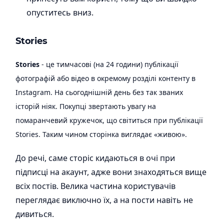
опуститесь вниз.
Stories
Stories
- це тимчасові (на 24 години) публікації
фотографій або відео в окремому розділі контенту в
Instagram.
На сьогоднішній день без так званих
історій ніяк.
Покупці звертають увагу на
помаранчевий кружечок, що світиться при публікації
Stories.
Таким чином сторінка виглядає «живою».
До речі, саме сторіс кидаються в очі при
підписці на акаунт, адже вони знаходяться вище
всіх постів. Велика частина користувачів
переглядає виключно їх, а на пости навіть не
дивиться.