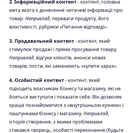
2
.
Інформаційний контент
- контент, головна
мета якого є донесення читачеві інформації про
товар.
Наприклад
, переваги продукту, його
властивості, рубрики «Питання-відповіді».
3. Продавальний контент
- контент, який
стимулює продажі і пряме просування товару.
Наприклад
, відгуки клієнтів, анонси нових
товарів, пости, які заманюють «купити зараз».
4. Особистий контент
- контент, який
підходить власникам бізнесу та магазину, які не
бояться виступати і показати себе. Він дозволяє
краще познайомитися з «внутрішньою кухнею» і
лаштунками бізнесу і магазину.
Наприклад
,
історія створення, з якими проблемами
стикався творець, особисті переконання (будьте