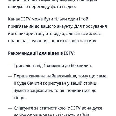
швидкого перегляду фото і відео.
Канал IGTV може бути тільки один і той
прив'язаний до вашого акаунту. Для просування
його використовують рідко, але він все ж має
право на існування і вносить свою частину.
Рекомендації для відео в IGTV:
Тривалість від 1 хвилини до 60 хвилин.
Перша хвилина найважливіша, тому що саме
її буде бачити користувач у вашій стрічці.
Зумієте зацікавити, то він подивиться до
кінця.
Слідкуйте за статистикою. У IGTV вона дуже
добре опрацьована - кількість лайків,