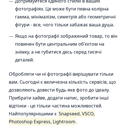
Дотримуйтеся єдиного стилю в ваших
фотографіях. Це може бути певна колірна
гамма, мінімалізм, симетрія або геометричні
фігури - все, чого тільки забажає ваша душа.
Якщо на фотографії зображений товар, то він
повинен бути центральним об'єктом на
знімку, а не губитися десь серед тисячі
деталей.
Обробляти чи ні фотографії вирішувати тільки
вам. Сьогодні є величезна кількість сервісів, що
дозволяють довести будь-яке фото до ідеалу.
Прибрати зайве, додати напис, зробити інші
відтінки - це тільки частина можливостей.
Найпопулярнішими є
Snapseed, VSCO,
Photoshop Express, Lightroom
.