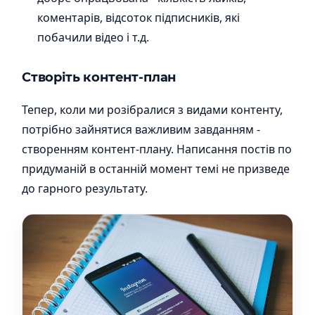
коментарів, відсоток підписників, які
побачили відео і т.д.
Створіть контент-план
Тепер, коли ми розібралися з видами контенту,
потрібно зайнятися важливим завданням -
створенням контент-плану. Написання постів по
придуманій в останній момент темі не призведе
до гарного результату.