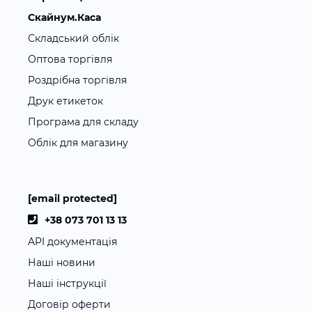
Скайнум.Каса
Складський облік
Оптова торгівля
Роздрібна торгівля
Друк етикеток
Програма для складу
Облік для магазину
[email protected]
+38 073 701 13 13
API документація
Наші новини
Наші інструкції
Договір оферти