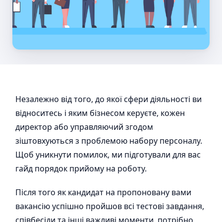
Незалежно від того, до якої сфери діяльності ви
відноситесь і яким бізнесом керуєте, кожен
директор або управляючий згодом
зіштовхуються з проблемою набору персоналу.
Щоб уникнути помилок, ми підготували для вас
гайд порядок прийому на роботу.
Після того як кандидат на пропоновану вами
вакансію успішно пройшов всі тестові завдання,
співбесіди та інші важливі моменти, потрібно