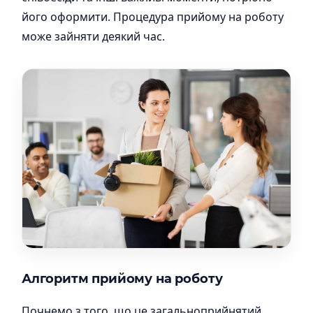
його оформити. Процедура прийому на роботу
може зайняти деякий час.
Алгоритм прийому на роботу
Почнемо з того, що це загальноприйнятий