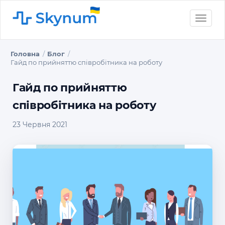
Toggle
naviga
Головна
Блог
Гайд по прийняттю співробітника на роботу
Гайд по прийняттю
співробітника на роботу
23 Червня 2021