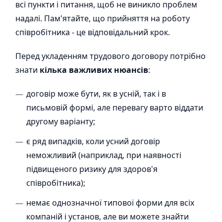
всі пункти і питання, щоб не виникло проблем
надалі. Пам'ятайте, що прийняття на роботу
співробітника - це відповідальний крок.
Перед укладенням трудового договору потрібно
знати
кілька важливих нюансів
:
договір може бути, як в усній, так і в
письмовій формі, але перевагу варто віддати
другому варіанту;
є ряд випадків, коли усний договір
неможливий (наприклад, при наявності
підвищеного ризику для здоров'я
співробітника);
немає однозначної типової форми для всіх
компаній і установ, але ви можете знайти