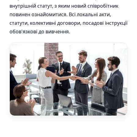
внутрішній статут, з яким новий співробітник
повинен ознайомитися. Всі локальні акти,
статути, колективні договори, посадові інструкції
обов'язкові до вивчення.