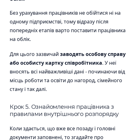
Без урахування працівників не обійтися ні на
одному підприємстві, тому відразу після
попередніх етапів варто поставити працівника
на облік.
Для цього зазвичай
заводять особову справу
або особисту картку співробітника
. У неї
вносять всі найважливіші дані - починаючи від
місць роботи та освіти до нагород, сімейного
стану і так далі.
Крок 5. Ознайомлення працівника з
правилами внутрішнього розпорядку
Коли здається, що вже все позаду і головні
документи заповнені, то згадайте про