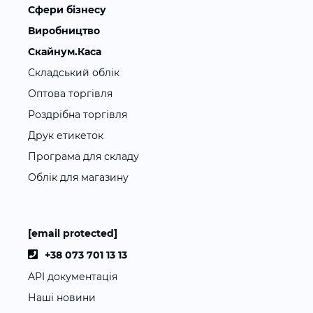
Сфери бізнесу
Виробництво
Скайнум.Каса
Складський облік
Оптова торгівля
Роздрібна торгівля
Друк етикеток
Програма для складу
Облік для магазину
[email protected]
+38 073 701 13 13
API документація
Наші новини