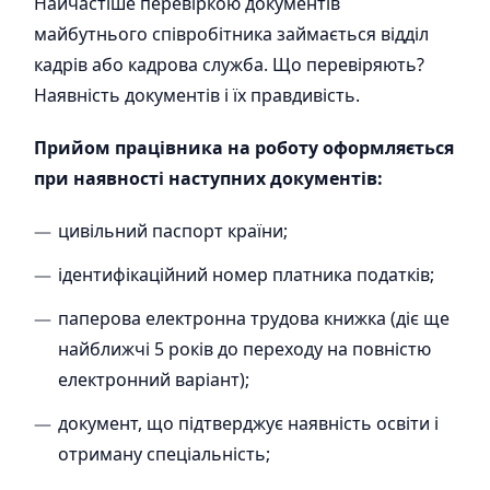
Найчастіше перевіркою документів
майбутнього співробітника займається відділ
кадрів або кадрова служба. Що перевіряють?
Наявність документів і їх правдивість.
Прийом працівника на роботу оформляється
при наявності наступних документів:
цивільний паспорт країни;
ідентифікаційний номер платника податків;
паперова електронна трудова книжка (діє ще
найближчі 5 років до переходу на повністю
електронний варіант);
документ, що підтверджує наявність освіти і
отриману спеціальність;