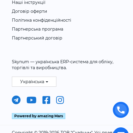
Наші інструкції
Договір оферти
Політика конфіденційності
Партнерська програма
Партнерський договір
Skynum — українська ERP-система для обліку,
торгівлі та виробництва.
Українська
Powered by amazing Mars
Copyright © 2019-2026 ТОВ "Скайнум". Усі права