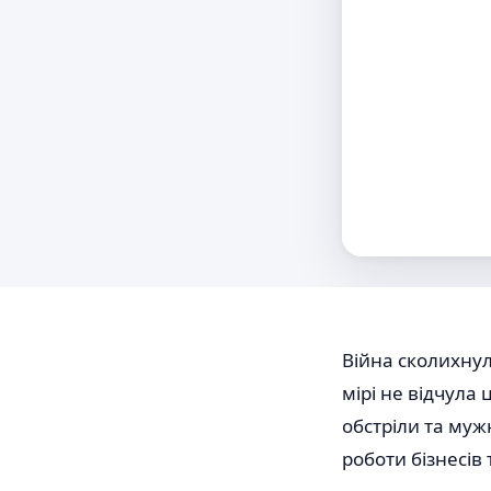
Війна сколихнула
мірі не відчула
обстріли та муж
роботи бізнесів 