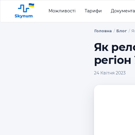
Можливості
Тарифи
Документа
Головна
Блог
Я
Як рел
регіон
24 Квітня 2023