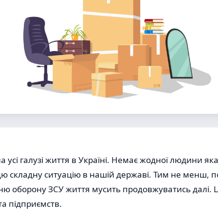
 усі галузі життя в Україні. Немає жодної людини яка 
 цю складну ситуацію в нашій державі. Тим не менш, п
ню оборону ЗСУ життя мусить продовжуватись далі. Це
та підприємств.