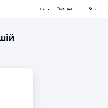
Реєстрація
Вхід
UA
ншій