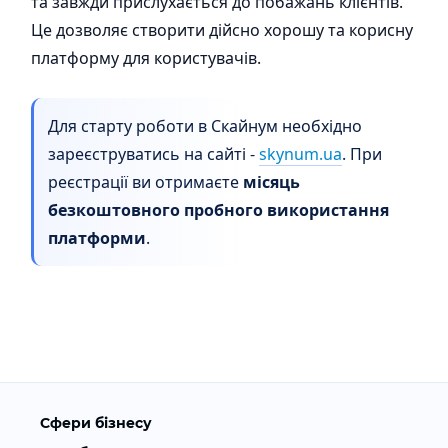
та завжди прислухається до побажань клієнтів.
Це дозволяє створити дійсно хорошу та корисну
платформу для користувачів.
Для старту роботи в Скайнум необхідно
зареєструватись на сайті -
skynum.ua
. При
реєстрації ви отримаєте
місяць
безкоштовного пробного використання
платформи
.
Сфери бізнесу