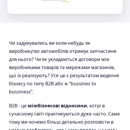
Чи задумувались ви коли-небудь як
виробництво автомобілів отримує запчастини
для нього? Чи як укладаються договори між
виробниками товарів та мережами магазинів,
що їх реалізують? Усе це є результатом ведення
бізнесу по типу B2B або ж “bussines to
bussiness”.
B2B - це
міжбізнесові відносини
, котрі в
сучасному світі практикуються дуже часто. Саме
тому ми хочемо більш детально розповісти в