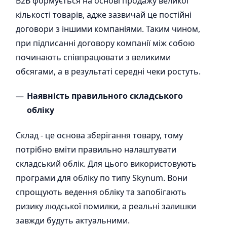
В2В формується на основі продажу великої
кількості товарів, адже зазвичай це постійні
договори з іншими компаніями. Таким чином,
при підписанні договору компанії між собою
починають співпрацювати з великими
обсягами, а в результаті середні чеки ростуть.
Наявність правильного складського
обліку
Склад - це основа зберігання товару, тому
потрібно вміти правильно налаштувати
складський облік. Для цього використовують
програми для обліку по типу Skynum. Вони
спрощують ведення обліку та запобігають
ризику людської помилки, а реальні залишки
завжди будуть актуальними.