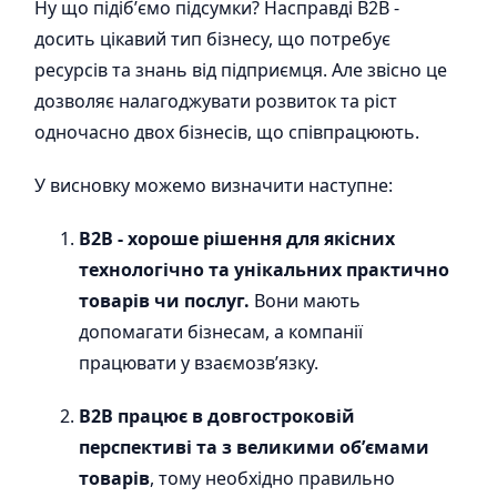
Ну що підібʼємо підсумки? Насправді В2В -
досить цікавий тип бізнесу, що потребує
ресурсів та знань від підприємця. Але звісно це
дозволяє налагоджувати розвиток та ріст
одночасно двох бізнесів, що співпрацюють.
У висновку можемо визначити наступне:
В2В - хороше рішення для якісних
технологічно та унікальних практично
товарів чи послуг.
Вони мають
допомагати бізнесам, а компанії
працювати у взаємозвʼязку.
В2В працює в довгостроковій
перспективі та з великими обʼємами
товарів
, тому необхідно правильно