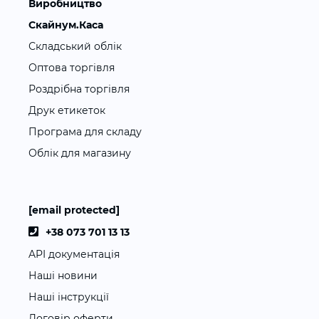
Виробництво
Скайнум.Каса
Складський облік
Оптова торгівля
Роздрібна торгівля
Друк етикеток
Програма для складу
Облік для магазину
[email protected]
+38 073 701 13 13
API документація
Наші новини
Наші інструкції
Договір оферти