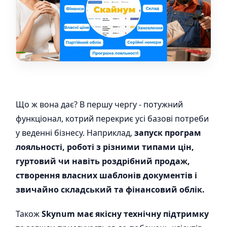
Що ж вона дає? В першу чергу - потужний
функціонал, котрий перекриє усі базові потреби
у веденні бізнесу. Наприклад,
запуск програм
лояльності, роботі з різними типами цін,
гуртовий чи навіть роздрібний продаж,
створення власних шаблонів документів і
звичайно складський та фінансовий облік.
Також
Skynum має якісну технічну підтримку