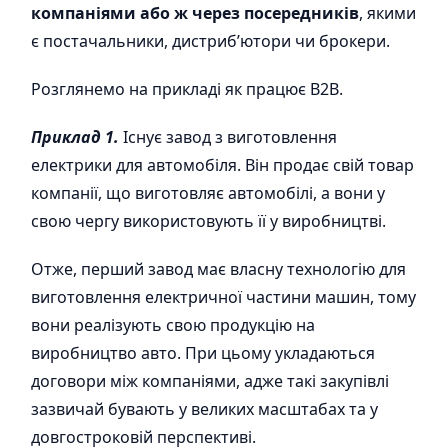
компаніями або ж через посередників
, якими
є постачальники, дистриб’ютори чи брокери.
Розглянемо на прикладі як працює B2B.
Приклад 1.
Існує завод з виготовлення
електрики для автомобіля. Він продає свій товар
компанії, що виготовляє автомобілі, а вони у
свою чергу використовують її у виробництві.
Отже, перший завод має власну технологію для
виготовлення електричної частини машин, тому
вони реалізують свою продукцію на
виробництво авто. При цьому укладаються
договори між компаніями, адже такі закупівлі
зазвичай бувають у великих масштабах та у
довгостроковій перспективі.