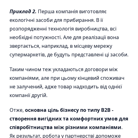
Приклад 2.
Перша компанія виготовляє
екологічні засоби для прибирання. В її
розпорядженні технологія виробництва, всі
необхідні потужності. Але для реалізації вона
звертається, наприклад, в місцеву мережу
супермаркетів, де будуть представлені ці засоби.
Таким чином теж укладаються договори між
компаніями, але при цьому кінцевий споживач
не залучений, адже товар надходить від однієї
компанії другій.
Отже,
основна ціль бізнесу по типу B2B -
створення вигідних та комфортних умов для
співробітництва між різними компаніями
.
Як результат, робота у партнерстві допоможе