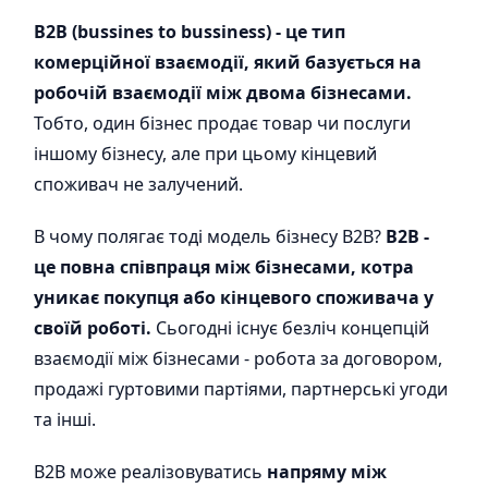
B2B (bussines to bussiness) - це тип
комерційної взаємодії, який базується на
робочій взаємодії між двома бізнесами.
Тобто, один бізнес продає товар чи послуги
іншому бізнесу, але при цьому кінцевий
споживач не залучений.
В чому полягає тоді модель бізнесу B2B?
B2B -
це повна співпраця між бізнесами, котра
уникає покупця або кінцевого споживача у
своїй роботі.
Сьогодні існує безліч концепцій
взаємодії між бізнесами - робота за договором,
продажі гуртовими партіями, партнерські угоди
та інші.
B2B може реалізовуватись
напряму між