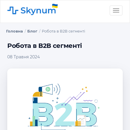
Toggle
naviga
Головна
Блог
Робота в В2В сегменті
Робота в В2В сегменті
08 Травня 2024