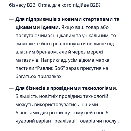
бізнесу B2B. Отже, для кого підійде B2B?
Для підприємців з новими стартапами та
цікавими ідеями.
Якщо ваш товар або
послуга є чимось цікавим та унікальним, то
ви можете його реалізовувати не лише під
власним брендом, але й через мережі
магазинів. Наприклад, усім відома марка
пастили “Равлик Боб” зараз присутня на
багатьох прилавках.
Для бізнесів з провідними технологіями.
Більшість новітніх провідних технологій
можуть використовуватись іншими
бізнесами для розвитку, тому цей спосіб
чудовий варіант реалізації товарів чи послуг.