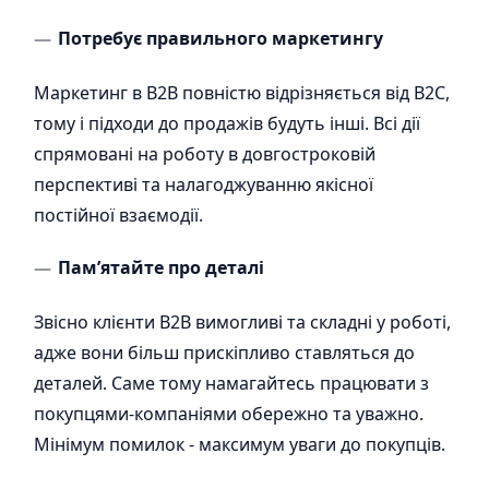
Потребує правильного маркетингу
Маркетинг в В2В повністю відрізняється від В2С,
тому і підходи до продажів будуть інші. Всі дії
спрямовані на роботу в довгостроковій
перспективі та налагоджуванню якісної
постійної взаємодії.
Памʼятайте про деталі
Звісно клієнти В2В вимогливі та складні у роботі,
адже вони більш прискіпливо ставляться до
деталей. Саме тому намагайтесь працювати з
покупцями-компаніями обережно та уважно.
Мінімум помилок - максимум уваги до покупців.