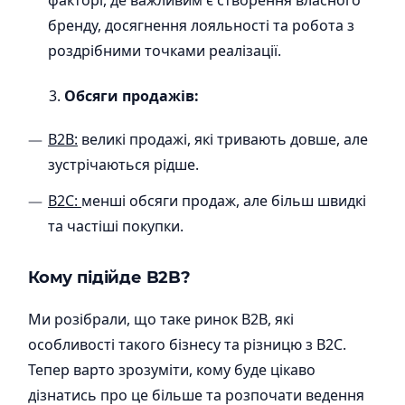
факторі, де важливим є створення власного
бренду, досягнення лояльності та робота з
роздрібними точками реалізації.
Обсяги продажів:
B2B:
великі продажі, які тривають довше, але
зустрічаються рідше.
В2С:
менші обсяги продаж, але більш швидкі
та частіші покупки.
Кому підійде B2B?
Ми розібрали, що таке ринок B2B, які
особливості такого бізнесу та різницю з В2С.
Тепер варто зрозуміти, кому буде цікаво
дізнатись про це більше та розпочати ведення