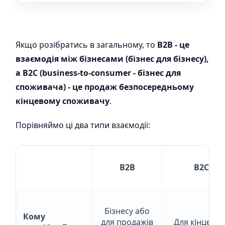
Якщо розібратись в загальному, то
B2B - це
взаємодія між бізнесами (бізнес для бізнесу),
а В2С (business-to-consumer - бізнес для
споживача) - це продаж безпосередньому
кінцевому споживачу
.
Порівняймо ці два типи взаємодії:
B2B
В2С
Бізнесу або
Кому
для продажів
Для кінцевог