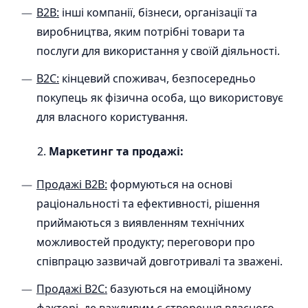
B2B:
інші компанії, бізнеси, організації та
виробництва, яким потрібні товари та
послуги для використання у своїй діяльності.
В2С:
кінцевий споживач, безпосередньо
покупець як фізична особа, що використовує
для власного користування.
Маркетинг та продажі:
Продажі B2B:
формуються на основі
раціональності та ефективності, рішення
приймаються з виявленням технічних
можливостей продукту; переговори про
співпрацю зазвичай довготривалі та зважені.
Продажі В2С:
базуються на емоційному