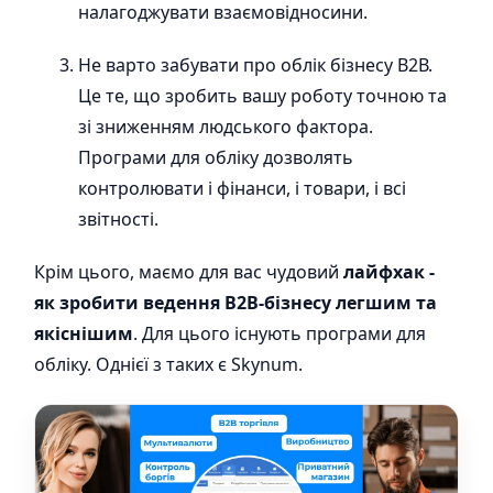
налагоджувати взаємовідносини.
Не варто забувати про облік бізнесу В2В.
Це те, що зробить вашу роботу точною та
зі зниженням людського фактора.
Програми для обліку дозволять
контролювати і фінанси, і товари, і всі
звітності.
Крім цього, маємо для вас чудовий
лайфхак -
як зробити ведення В2В-бізнесу легшим та
якіснішим
. Для цього існують програми для
обліку. Однієї з таких є Skynum.