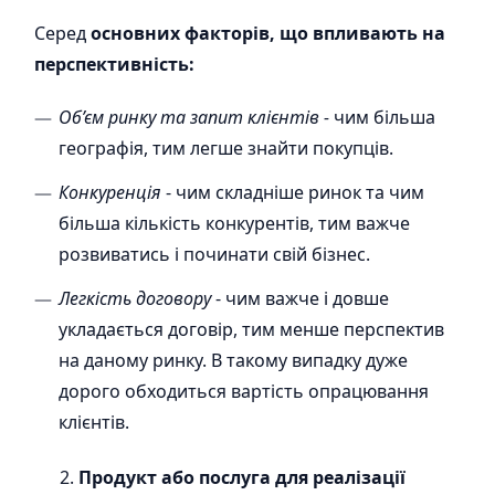
Серед
основних факторів, що впливають на
перспективність:
Об’єм ринку та запит клієнтів
-
чим більша
географія, тим легше знайти покупців.
Конкуренція
- чим складніше ринок та чим
більша кількість конкурентів, тим важче
розвиватись і починати свій бізнес.
Легкість договору
- чим важче і довше
укладається договір, тим менше перспектив
на даному ринку. В такому випадку дуже
дорого обходиться вартість опрацювання
клієнтів.
Продукт або послуга для реалізації