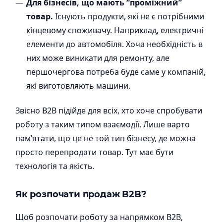
Для бізнесів, що мають “проміжний”
товар.
Існують продукти, які не є потрібними
кінцевому споживачу. Наприклад, електричні
елементи до автомобіля. Хоча необхідність в
них може виникати для ремонту, але
першочергова потреба буде саме у компаній,
які виготовляють машини.
Звісно B2B підійде для всіх, хто хоче спробувати
роботу з таким типом взаємодії. Лише варто
пам’ятати, що це не той тип бізнесу, де можна
просто перепродати товар. Тут має бути
технологія та якість.
Як розпочати продаж B2B?
Щоб розпочати роботу за напрямком B2B,