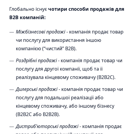
Глобально існує
чотири способи продажів для
B2B компаній:
Міжбізнесові продажі
- компанія продає товар
чи послугу для використання іншою
компанією (“чистий” B2B).
Роздрібні продажі
- компанія продає товар чи
послугу для другої компанії, щоб та її
реалізувала кінцевому споживачу (B2B2С).
Дилерські продажі
- компанія продає товар чи
послугу для подальшої реалізації або
кінцевому споживачу, або іншому бізнесу
(B2B2С або B2B2В).
Дистриб’юторські продажі
- компанія продає