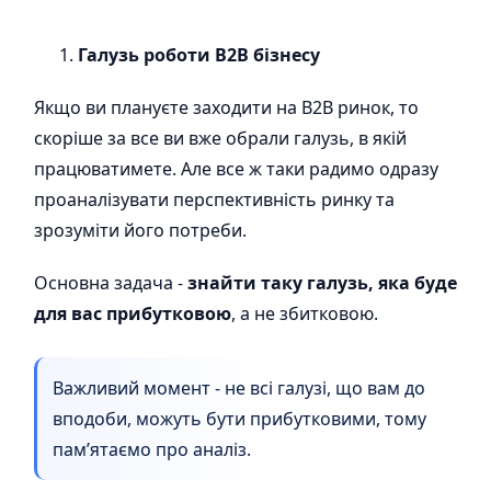
Галузь роботи B2B бізнесу
Якщо ви плануєте заходити на B2B ринок, то
скоріше за все ви вже обрали галузь, в якій
працюватимете. Але все ж таки радимо одразу
проаналізувати перспективність ринку та
зрозуміти його потреби.
Основна задача -
знайти таку галузь, яка буде
для вас прибутковою
, а не збитковою.
Важливий момент - не всі галузі, що вам до
вподоби, можуть бути прибутковими, тому
пам’ятаємо про аналіз.