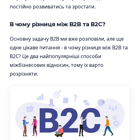
постійно розвиватись та зростати.
В чому різниця між B2B та В2С?
Основну задачу B2B ми вже розповіли, але ще
одне цікаве питання - в чому різниця між B2B та
В2С? Це два найпопулярніші способи
міжбізнесових відносин, тому їх варто
розрізняти.