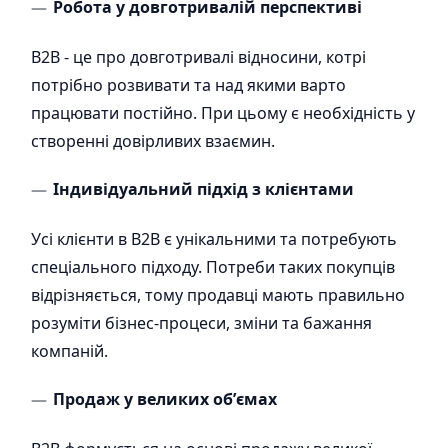
Робота у довготривалій перспективі
В2В - це про довготривалі відносини, котрі
потрібно розвивати та над якими варто
працювати постійно. При цьому є необхідність у
створенні довірливих взаємин.
Індивідуальний підхід з клієнтами
Усі клієнти в В2В є унікальними та потребують
спеціального підходу. Потреби таких покупців
відрізняється, тому продавці мають правильно
розуміти бізнес-процеси, зміни та бажання
компаній.
Продаж у великих обʼємах