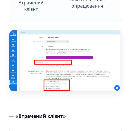
Втрачений
опрацювання
клієнт
«Втрачений клієнт»