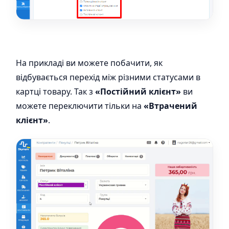
На прикладі ви можете побачити, як
відбувається перехід між різними статусами в
картці товару. Так з
«Постійний клієнт»
ви
можете переключити тільки на
«Втрачений
клієнт»
.