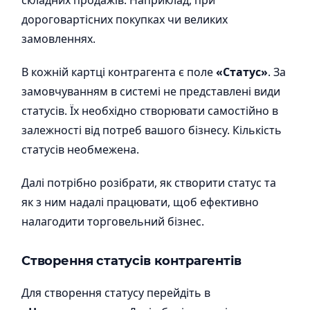
складних продажів. Наприклад, при
дороговартісних покупках чи великих
замовленнях.
В кожній картці контрагента є поле
«Статус»
. За
замовчуванням в системі не представлені види
статусів. Їх необхідно створювати самостійно в
залежності від потреб вашого бізнесу. Кількість
статусів необмежена.
Далі потрібно розібрати, як створити статус та
як з ним надалі працювати, щоб ефективно
налагодити торговельний бізнес.
Створення статусів контрагентів
Для створення статусу перейдіть в