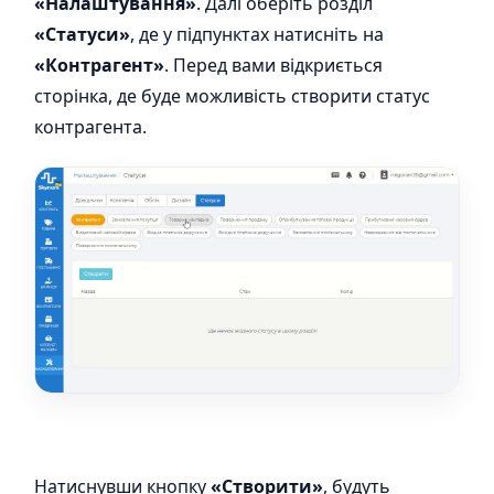
«Налаштування»
. Далі оберіть розділ
«Статуси»
, де у підпунктах натисніть на
«Контрагент»
. Перед вами відкриється
сторінка, де буде можливість створити статус
контрагента.
Натиснувши кнопку
«Створити»
, будуть