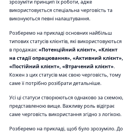
зрозуміти принцип їх роботи, адже
використовується спеціальна черговість та
виконуються певні налаштування.
Розберемо на прикладі основних найбільш
типових статусів клієнтів, які використовуються
в продажах:
«Потенційний клієнт», «Клієнт
на стадії опрацювання», «Активний клієнт»,
«Постійний клієнт», «Втрачений клієнт»
.
Кожен з цих статусів має свою черговість, тому
саме її потрібно розібрати детальніше.
Усі ці статуси створюються однаково за схемою,
представленою вище. Важливу роль відіграє
саме черговість використання згідно з логікою.
Розберемо на прикладі, щоб було зрозуміло. До