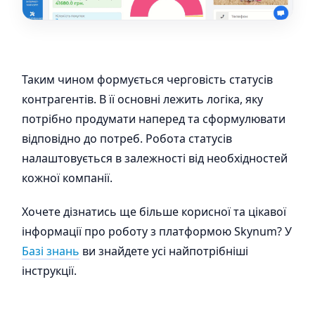
Таким чином формується черговість статусів
контрагентів. В її основні лежить логіка, яку
потрібно продумати наперед та сформулювати
відповідно до потреб. Робота статусів
налаштовується в залежності від необхідностей
кожної компанії.
Хочете дізнатись ще більше корисної та цікавої
інформації про роботу з платформою Skynum? У
Базі знань
ви знайдете усі найпотрібніші
інструкції.