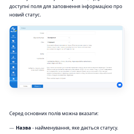
доступні поля для заповнення інформацією про
новий статус.
Серед основних полів можна вказати:
Назва
- найменування, яке дається статусу.