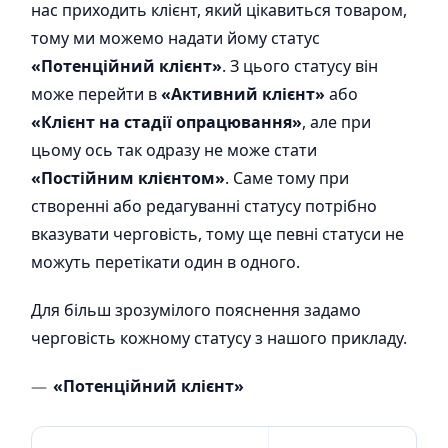
нас приходить клієнт, який цікавиться товаром,
тому ми можемо надати йому статус
«Потенційний клієнт»
. З цього статусу він
може перейти в
«Активний клієнт»
або
«Клієнт на стадії опрацювання»
, але при
цьому ось так одразу не може стати
«Постійним клієнтом»
. Саме тому при
створенні або редагуванні статусу потрібно
вказувати черговість, тому ще певні статуси не
можуть перетікати один в одного.
Для більш зрозумілого пояснення задамо
черговість кожному статусу з нашого прикладу.
«Потенційний клієнт»