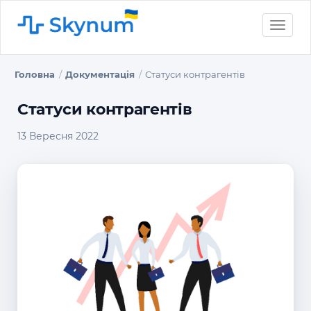
Toggle
naviga
Головна
Документація
Статуси контрагентів
Статуси контрагентів
13 Вересня 2022