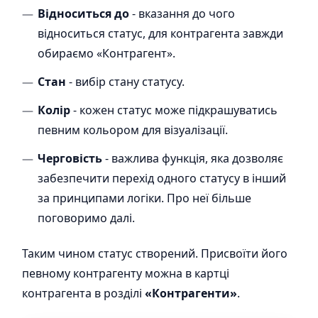
Відноситься до
- вказання до чого
відноситься статус, для контрагента завжди
обираємо «Контрагент».
Стан
- вибір стану статусу.
Колір
- кожен статус може підкрашуватись
певним кольором для візуалізації.
Черговість
- важлива функція, яка дозволяє
забезпечити перехід одного статусу в інший
за принципами логіки. Про неї більше
поговоримо далі.
Таким чином статус створений. Присвоїти його
певному контрагенту можна в картці
контрагента в розділі
«Контрагенти»
.