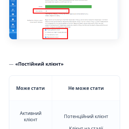
«Постійний клієнт»
Може стати
Не може стати
Активний
Потенційний клієнт
клієнт
Клієнт на стадії