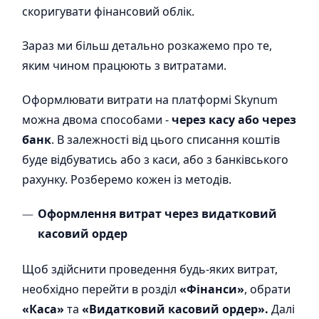
скоригувати фінансовий облік.
Зараз ми більш детально розкажемо про те,
яким чином працюють з витратами.
Оформлювати витрати на платформі Skynum
можна двома способами -
через касу або через
банк
. В залежності від цього списання коштів
буде відбуватись або з каси, або з банківського
рахунку. Розберемо кожен із методів.
Оформлення витрат через видатковий
касовий ордер
Щоб здійснити проведення будь-яких витрат,
необхідно перейти в розділ
«Фінанси»
, обрати
«Каса»
та
«Видатковий касовий ордер».
Далі