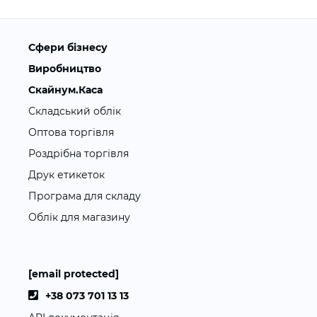
Сфери бізнесу
Виробництво
Скайнум.Каса
Складський облік
Оптова торгівля
Роздрібна торгівля
Друк етикеток
Програма для складу
Облік для магазину
[email protected]
+38 073 701 13 13