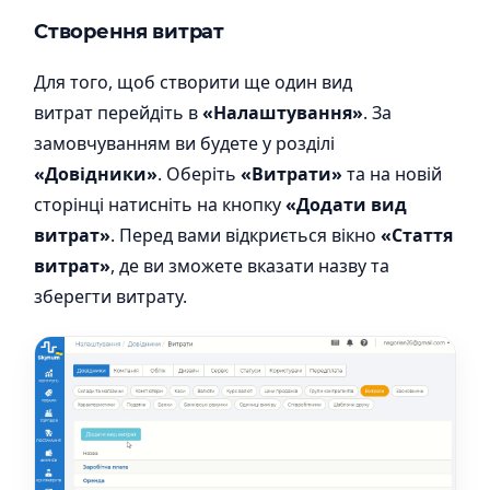
Створення витрат
Для того, щоб створити ще один вид
витрат
перейдіть в
«Налаштування»
.
За
замовчуванням ви будете у розділі
«Довідники»
. Оберіть
«Витрати»
та на новій
сторінці натисніть на кнопку
«Додати вид
витрат»
.
Перед вами відкриється вікно
«Стаття
витрат»
,
де ви зможете вказати назву та
зберегти витрату.