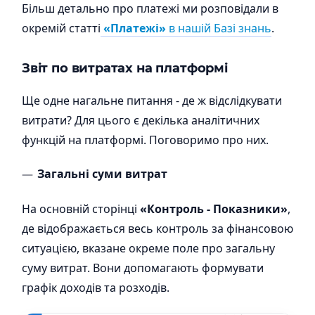
Більш детально про платежі ми розповідали в
окремій статті
«Платежі»
в нашій Базі знань
.
Звіт по витратах на платформі
Ще одне нагальне питання - де ж відслідкувати
витрати? Для цього є декілька аналітичних
функцій на платформі. Поговоримо про них.
Загальні суми витрат
На основній сторінці
«Контроль - Показники»
,
де відображається весь контроль за фінансовою
ситуацією, вказане окреме поле про загальну
суму витрат. Вони допомагають формувати
графік доходів та розходів.