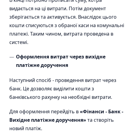
В кінці потрібно прописати суму, котра
видається на ці витрати. Потім документ
зберігається та активується. Внаслідок цього
кошти списуються з обраної каси на комунальні
платежі. Таким чином, витрата проведена в
системі.
Оформлення витрат через вихідне
платіжне доручення
Наступний спосіб - проведення витрат через
банк. Це дозволяє виділити кошти з
банківського рахунку на необхідні витрати.
Для оформлення перейдіть в
«Фінанси - Банк -
Вихідне платіжне доручення»
та створіть
новий платіж.