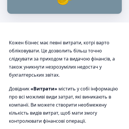
Кожен бізнес має певні витрати, котрі варто
обліковувати. Це дозволить більш точно
слідкувати за приходом та видачою фінансів, а
також уникнути незрозумілих недостач у
бухгалтерських звітах.
Довідник
«Витрати»
містить у собі інформацію
про всі можливі види затрат, які виникають в
компанії. Ви можете створити необмежену
кількість видів витрат, щоб мати змогу
контролювати фінансові операції.