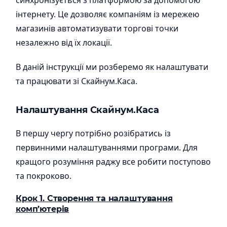
синхронізується з платформою за допомогою
інтернету. Це дозволяє компаніям із мережею
магазинів автоматизувати торгові точки
незалежно від їх локації.
В даній інструкції ми розберемо як налаштувати
та працювати зі Скайнум.Каса.
Налаштування
Скайнум.Каса
В першу чергу потрібно розібратись із
первинними налаштуваннями програми. Для
кращого розуміння раджу все робити поступово
та покроково.
Крок 1. Створення та налаштування
комп’ютерів