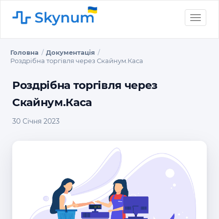
Toggle
naviga
Головна
Документація
Роздрібна торгівля через Скайнум.Каса
Роздрібна торгівля через
Скайнум.Каса
30 Січня 2023