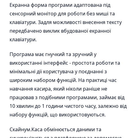
Екранна форма програми адаптована під
сенсорний монітор для роботи без миші та
клавіатури. Задля можливості внесення тексту
передбачено виклик вбудованої екранної
клавіатури.
Програма має гнучкий та зручний у
використанні інтерфейс - простота роботи та
мінімальні дії користувача у поєднанні з
широким набором функцій. На практиці час
навчання касира, який ніколи раніше не
працював з подібними програмами, займає від
10 хвилин до 1 години чистого часу, залежно від
набору функцій, що використовуються.
Скайнум.Каса обмінюється даними та