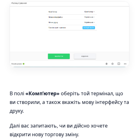
В полі
«Комп’ютер»
оберіть той термінал, що
ви створили, а також вкажіть мову інтерфейсу та
друку.
Далі вас запитають, чи ви дійсно хочете
відкрити нову торгову зміну.