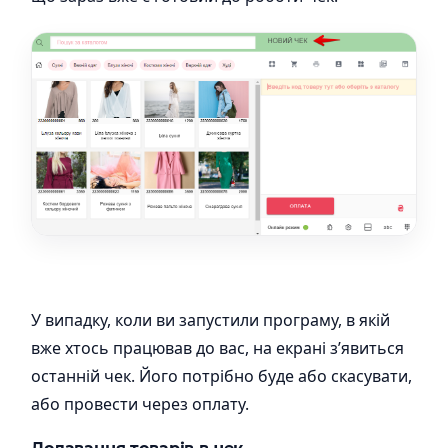
У випадку, коли ви запустили програму, в якій
вже хтось працював до вас, на екрані з’явиться
останній чек. Його потрібно буде або скасувати,
або провести через оплату.