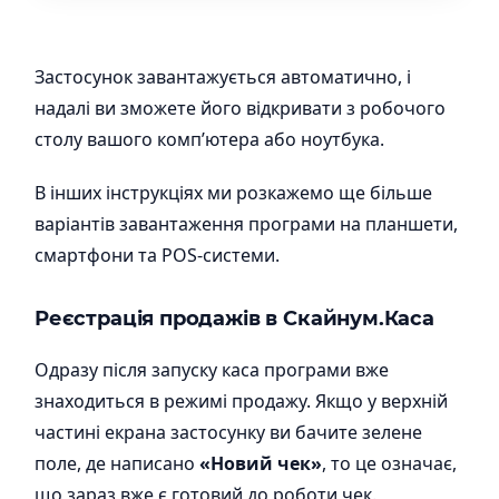
Застосунок завантажується автоматично, і
надалі ви зможете його відкривати з робочого
столу вашого комп’ютера або ноутбука.
В інших інструкціях ми розкажемо ще більше
варіантів завантаження програми на планшети,
смартфони та POS-системи.
Реєстрація продажів в
Скайнум.Каса
Одразу після запуску каса програми вже
знаходиться в режимі продажу. Якщо у верхній
частині екрана застосунку ви бачите зелене
поле, де написано
«Новий чек»
, то це означає,
що зараз вже є готовий до роботи чек.