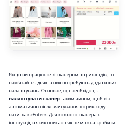
Якщо ви працюєте зі сканером штрих-кодів, то
пам’ятайте - деякі з них потребують додаткових
налаштувань. Основне, що необхідно, -
налаштувати сканер
таким чином, щоб він
автоматично після зчитування штрих-коду
натискав «Enter». Для кожного сканера є
інструкції, в яких описано як це можна зробити.