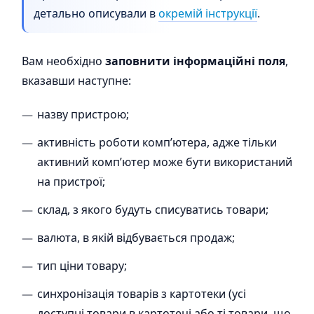
детально описували в
окремій інструкції
.
Вам необхідно
заповнити інформаційні поля
,
вказавши наступне:
назву пристрою;
активність роботи комп’ютера, адже тільки
активний комп’ютер може бути використаний
на пристрої;
склад, з якого будуть списуватись товари;
валюта, в якій відбувається продаж;
тип ціни товару;
синхронізація товарів з картотеки (усі
доступні товари в картотеці або ті товари, що