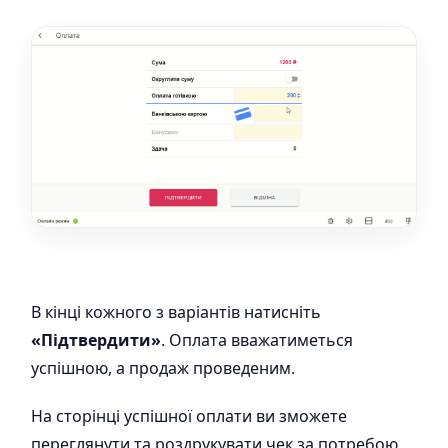
В кінці кожного з варіантів натисніть
«Підтвердити»
. Оплата вважатиметься
успішною, а продаж проведеним.
На сторінці успішної оплати ви зможете
переглянути та роздрукувати чек за потребою.