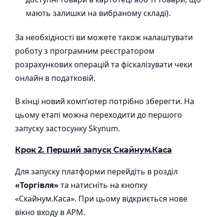
мають залишки на вибраному складі).
За необхідності ви можете також налаштувати
роботу з програмним реєстратором
розрахункових операцій та фіскалізувати чеки
онлайн в податковій.
В кінці новий комп’ютер потрібно зберегти. На
цьому етапі можна переходити до першого
запуску застосунку Skynum.
Крок 2. Перший запуск Скайнум.Каса
Для запуску платформи перейдіть в розділ
«Торгівля»
та натисніть на кнопку
«Скайнум.Каса». При цьому відкриється нове
вікно входу в АРМ.