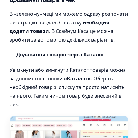
Додавання товарів в чек
В «зеленому» чеці ми можемо одразу розпочати
реєстрацію продаж. Спочатку
необхідно
додати товари
. В Скайнум.Каса це можна
зробити за допомогою декількох варіантів:
Додавання товарів через Каталог
Увімкнути або вимкнути Каталог товарів можна
за допомогою кнопки
«Каталог»
. Оберіть
необхідний товар зі списку та просто натисніть
на нього. Таким чином товар буде внесений в
чек.