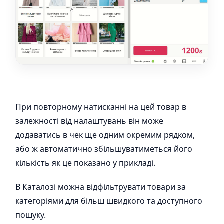
При повторному натисканні на цей товар в
залежності від налаштувань він може
додаватись в чек ще одним окремим рядком,
або ж автоматично збільшуватиметься його
кількість як це показано у прикладі.
В Каталозі можна відфільтрувати товари за
категоріями для більш швидкого та доступного
пошуку.