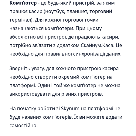
Комп’ютер
- це будь-який пристрій, за яким
працює касир (ноутбук, планшет, торговий
термінал). Для кожної торгової точки
назначаються комп’ютери. При цьому
абсолютно всі пристрої, де працюють касири,
потрібно зв’язати з додатком Скайнум.Каса. Це
необхідно для правильної синхронізації даних.
Зверніть увагу, для кожного пристрою касира
необхідно створити окремий комп’ютер на
платформі. Один і той же комп’ютер не можна
використовувати для різних пристроїв.
На початку роботи зі Skynum на платформі не
буде наявних комп’ютерів. Їх ви можете додати
самостійно.