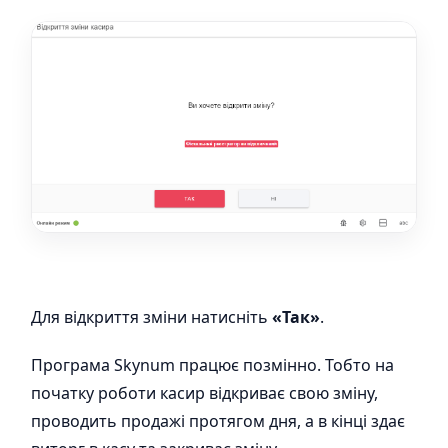
Для відкриття зміни натисніть
«Так»
.
Програма Skynum працює позмінно. Тобто на
початку роботи касир відкриває свою зміну,
проводить продажі протягом дня, а в кінці здає