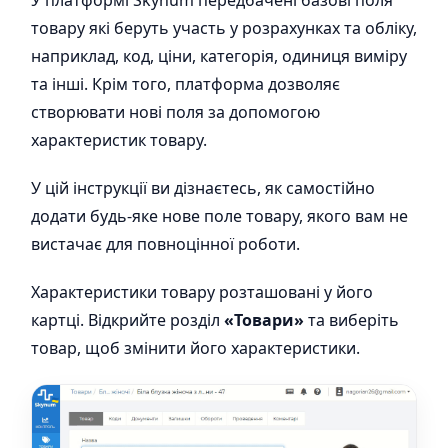
У платформі Skynum передбачені базові поля
товару які беруть участь у розрахунках та обліку,
наприклад, код, ціни, категорія, одиниця виміру
та інші. Крім того, платформа дозволяє
створювати нові поля за допомогою
характеристик товару.
У цій інструкції ви дізнаєтесь, як самостійно
додати будь-яке нове поле товару, якого вам не
вистачає для повноцінної роботи.
Характеристики товару розташовані у його
картці. Відкрийте розділ
«Товари»
та виберіть
товар, щоб змінити його характеристики.