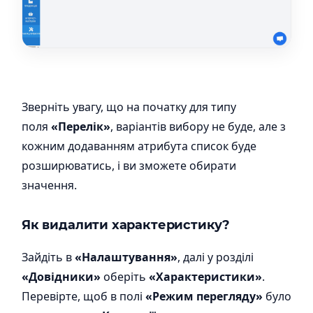
Зверніть увагу, що на початку для типу
поля
«Перелік»
, варіантів вибору не буде, але з
кожним додаванням атрибута список буде
розширюватись, і ви зможете обирати
значення.
Як видалити характеристику?
Зайдіть в
«Налаштування»
, далі у розділі
«Довідники»
оберіть
«Характеристики»
.
Перевірте, щоб в полі
«Режим перегляду»
було