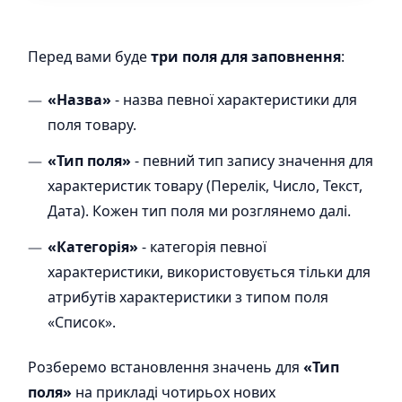
Перед вами буде
три поля для заповнення
:
«Назва»
- назва певної характеристики для
поля товару.
«Тип поля»
- певний тип запису значення для
характеристик товару (Перелік, Число, Текст,
Дата). Кожен тип поля ми розглянемо далі.
«Категорія»
- категорія певної
характеристики, використовується тільки для
атрибутів характеристики з типом поля
«Список».
Розберемо встановлення значень для
«Тип
поля»
на прикладі чотирьох нових