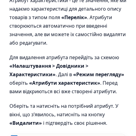
Атрибут характеристики - це те значення, яке ми
надаємо характеристиці для детального опису
товарів з типом поля
«Перелік»
. Атрибути
створюються автоматично при введенні
значення, але ви можете їх самостійно видаляти
або редагувати.
Для видалення атрибута перейдіть за схемою
«Налаштування > Довідники >
Характеристики»
. Далі в
«Режим перегляду»
оберіть
«Атрибути характеристик»
. Перед
вами відкриються всі вже створені атрибути.
Оберіть та натисніть на потрібний атрибут. У
вікні, що з’явилось, натисніть на кнопку
«Видалити»
і підтвердіть своє рішення.