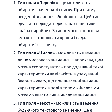
Тип поля «Перелік»
- це можливість
обирати значення зі списку. При цьому
введенні значення зберігаються. Цей тип
ідеально підходить для характеристики
країна виробник. За допомогою нього ви
зможете створювати країни і надалі
обирати їх зі списку.
Тип поля «Число»
- можливість введення
лише числового значення. Наприклад, цим
можна скористуватись при додаванні такої
характеристики як кількість в упакуванні.
Зверніть увагу, що при внесенні значень
характеристик в полі з типом «Число» ми
можемо ввести лише числове значення.
Тип поля «Текст»
- можливість введення
будь-якого текстового значення. Це є