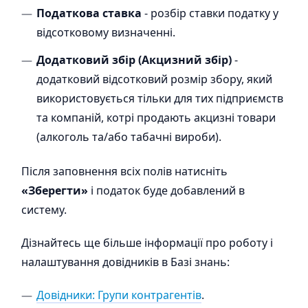
Податкова ставка
-
розбір ставки податку у
відсотковому визначенні.
Додатковий збір (Акцизний збір)
-
додатковий відсотковий розмір збору, який
використовується тільки для тих підприємств
та компаній, котрі продають акцизні товари
(алкоголь та/або табачні вироби).
Після заповнення всіх полів натисніть
«Зберегти»
і податок буде добавлений в
систему.
Дізнайтесь ще більше інформації про роботу і
налаштування довідників в Базі знань:
Довідники: Групи контрагентів
.