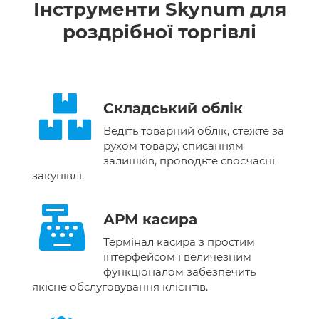
Інструменти Skynum для
роздрібної торгівлі
Складський облік
Ведіть товарний облік, стежте за
рухом товару, списанням
залишків, проводьте своєчасні
закупівлі.
АРМ касира
Термінал касира з простим
інтерфейсом і величезним
функціоналом забезпечить
якісне обслуговування клієнтів.