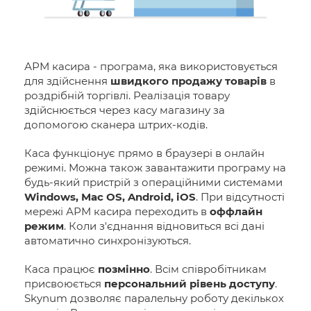
АРМ касира - програма, яка використовується
для здійснення
швидкого продажу товарів
в
роздрібній торгівлі. Реалізація товару
здійснюється через касу магазину за
допомогою сканера штрих-кодів.
Каса функціонує прямо в браузері в онлайн
режимі. Можна також завантажити програму на
будь-який пристрій з операційними системами
Windows, Mac OS, Android, iOS
. При відсутності
мережі АРМ касира переходить в
оффлайн
режим
. Коли з'єднання відновиться всі дані
автоматично синхронізуються.
Каса працює
позмінно
. Всім співробітникам
присвоюється
персональний рівень доступу
.
Skynum дозволяє паралельну роботу декількох