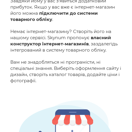
Завдяки йому у вас з'явиться додатковий
прибуток. Якщо у вас вже є інтернет-магазин
його можна
підключити до системи
товарного обліку
.
Немає інтернет-магазину? Створіть його на
нашому сервісі. Skynum пропонує
власний
конструктор інтернет-магазинів
, заздалегідь
інтегрований в систему товарного обліку.
Вам не знадобляться ні програмісти, ні
спеціальні знання. Виберіть оформлення сайту і
дизайн, створіть каталог товарів, додайте ціни і
фотографії.