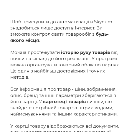
Щоб приступити до автоматизації в Skynum
знадобиться лише доступ в Інтернет. Ви
зможете контролювати товарообіг з
будь-
якого місця
.
Можна простежувати
історію руху товарів
від
появи на складі до його реалізації. У програмі
можна організувати товарний облік по партіях.
Це один з найбільш достовірних і точних
методів.
Вся інформація про товар - ціни, зображення,
опис, бренд та інші параметри зберігаються в
його картці. У
картотеці товарів
ви швидко
знайдете потрібний товар за штрих-кодами,
найменуваннями та іншим характеристиками.
У картці товару відображаються всі документи,