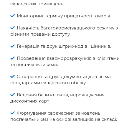
складських приміщень.
Моніторинг терміну придатності товарів.
Наявність багатокористувацького режиму з
різними правами доступу.
Генерація та друк штрих-кодів і цінників.
Проведення взаєморозрахунків з клієнтами
та постачальниками.
Створення та друк документації за всіма
стандартами складського обліку.
Ведення бази клієнтів, впровадження
дисконтних карт.
Формування своєчасних замовлень
постачальникам на основі залишків на складі.