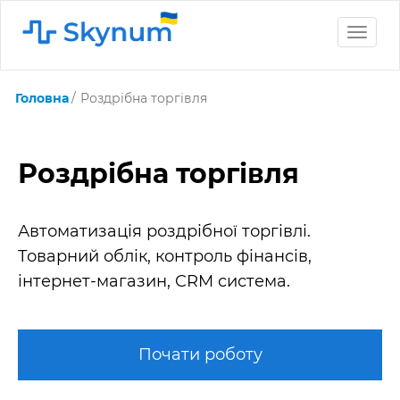
Toggle
naviga
Головна
Роздрібна торгівля
Роздрібна торгівля
Автоматизація роздрібної торгівлі.
Товарний облік, контроль фінансів,
інтернет-магазин, CRM система.
Почати роботу