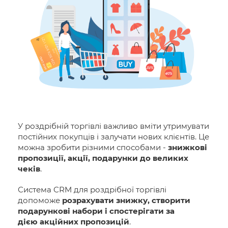
У роздрібній торгівлі важливо вміти утримувати
постійних покупців і залучати нових клієнтів. Це
можна зробити різними способами -
знижкові
пропозиції, акції, подарунки до великих
чеків
.
Система CRM для роздрібної торгівлі
допоможе
розрахувати знижку, створити
подарункові набори і спостерігати за
дією
акційних пропозицій
.