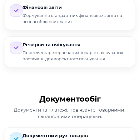
Фінансові звіти
Формування стандартних фінансових звітів на
основі облікових даних.
Резерви та очікування
Перегляд зарезервованих товарів і очікуваних
постачань для коректного планування.
Документообіг
Документи та платежі, повʼязані з товарними і
фінансовими операціями.
Документний рух товарів