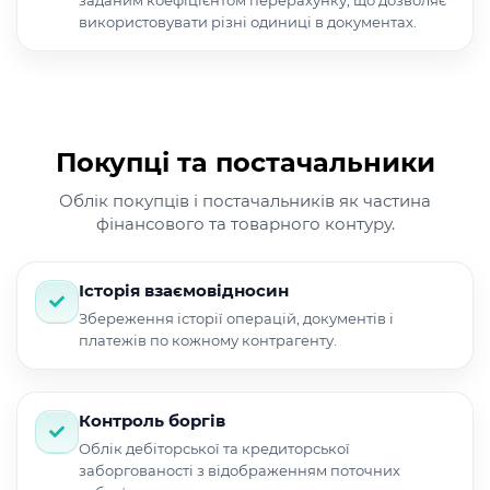
заданим коефіцієнтом перерахунку, що дозволяє
використовувати різні одиниці в документах.
Покупці та постачальники
Облік покупців і постачальників як частина
фінансового та товарного контуру.
Історія взаємовідносин
Збереження історії операцій, документів і
платежів по кожному контрагенту.
Контроль боргів
Облік дебіторської та кредиторської
заборгованості з відображенням поточних