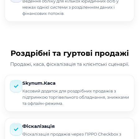
Ведення обліку для кількох юридичних осіб у
межах однієї системи з розділенням даних і
фінансових потоків.
Роздрібні та гуртові продажі
Продажі, каса, фіскалізація та клієнтські сценарії.
Skynum.Каса
Касовий додаток для роздрібних продажів з
підтримкою торгівельного обладнання, знижками
та офлайн-режима.
Фіскалізація
Фіскалізація продажів через ПРРО Checkbox з