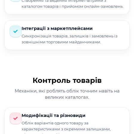
Створення та ведення інтернет-вітрини з
каталогом товарів і прийомом онлайн-замовлень.
Інтеграції з маркетплейсами
Синхронізація товарів, залишків і замовлень із
зовнішніми торговими майданчиками.
Контроль товарів
Механіки, які роблять облік точним навіть на
великих каталогах.
Модифікації та різновиди
Облік варіантів одного товару за
характеристиками з окремими залишками,