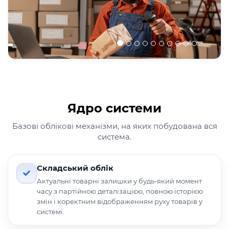
Ядро системи
Базові облікові механізми, на яких побудована вся
система.
Складський облік
Актуальні товарні залишки у будь-який момент
часу з партійною деталізацією, повною історією
змін і коректним відображенням руху товарів у
системі.