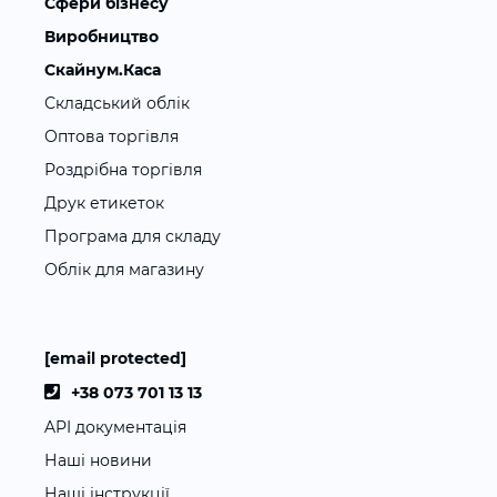
Сфери бізнесу
Виробництво
Скайнум.Каса
Складський облік
Оптова торгівля
Роздрібна торгівля
Друк етикеток
Програма для складу
Облік для магазину
[email protected]
+38 073 701 13 13
API документація
Наші новини
Наші інструкції