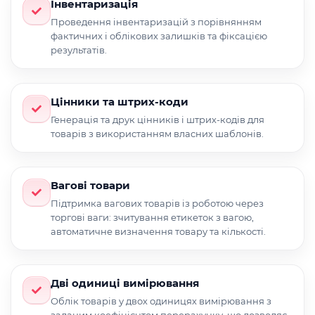
Інвентаризація
Проведення інвентаризацій з порівнянням
фактичних і облікових залишків та фіксацією
результатів.
Цінники та штрих-коди
Генерація та друк цінників і штрих-кодів для
товарів з використанням власних шаблонів.
Вагові товари
Підтримка вагових товарів із роботою через
торгові ваги: зчитування етикеток з вагою,
автоматичне визначення товару та кількості.
Дві одиниці вимірювання
Облік товарів у двох одиницях вимірювання з