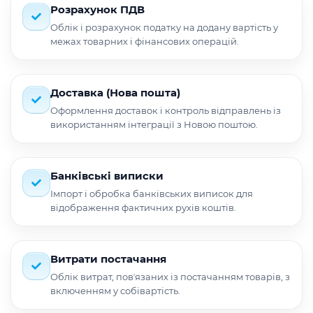
Розрахунок ПДВ
Облік і розрахунок податку на додану вартість у
межах товарних і фінансових операцій.
Доставка (Нова пошта)
Оформлення доставок і контроль відправлень із
використанням інтеграції з Новою поштою.
Банківські виписки
Імпорт і обробка банківських виписок для
відображення фактичних рухів коштів.
Витрати постачання
Облік витрат, повʼязаних із постачанням товарів, з
включенням у собівартість.