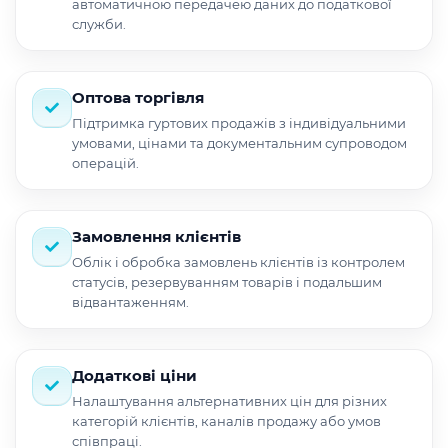
автоматичною передачею даних до податкової
служби.
Оптова торгівля
Підтримка гуртових продажів з індивідуальними
умовами, цінами та документальним супроводом
операцій.
Замовлення клієнтів
Облік і обробка замовлень клієнтів із контролем
статусів, резервуванням товарів і подальшим
відвантаженням.
Додаткові ціни
Налаштування альтернативних цін для різних
категорій клієнтів, каналів продажу або умов
співпраці.