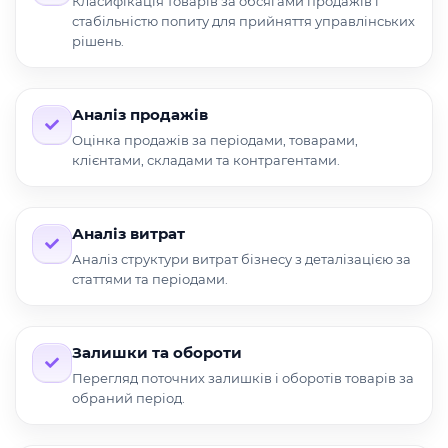
Класифікація товарів за обсягами продажів і
стабільністю попиту для прийняття управлінських
рішень.
Аналіз продажів
Оцінка продажів за періодами, товарами,
клієнтами, складами та контрагентами.
Аналіз витрат
Аналіз структури витрат бізнесу з деталізацією за
статтями та періодами.
Залишки та обороти
Перегляд поточних залишків і оборотів товарів за
обраний період.