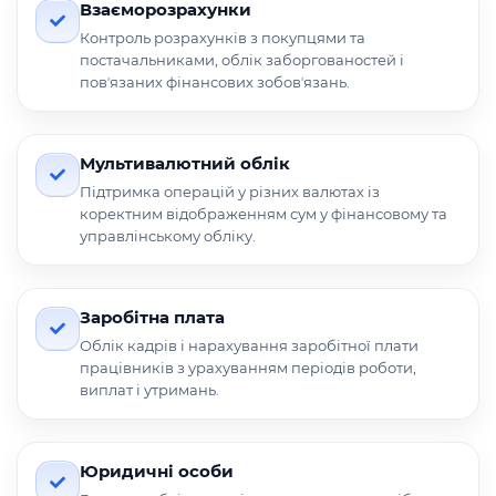
Взаєморозрахунки
Контроль розрахунків з покупцями та
постачальниками, облік заборгованостей і
повʼязаних фінансових зобовʼязань.
Мультивалютний облік
Підтримка операцій у різних валютах із
коректним відображенням сум у фінансовому та
управлінському обліку.
Заробітна плата
Облік кадрів і нарахування заробітної плати
працівників з урахуванням періодів роботи,
виплат і утримань.
Юридичні особи