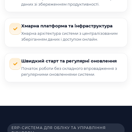
даних зі збереженням продуктивності.
Хмарна платформа та інфраструктура
Хмарна архітектура системи з централізованим
зберіганням даних і доступом онлайн.
Швидкий старт та регулярні оновлення
Початок роботи без складного впровадження з
регулярними оновленнями системи.
ERP-СИСТЕМА ДЛЯ ОБЛІКУ ТА УПРАВЛІННЯ