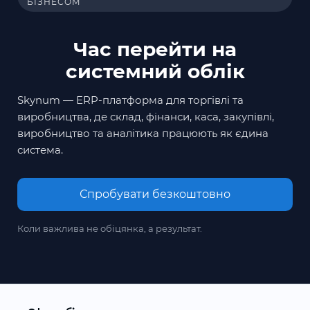
БІЗНЕСОМ
Час перейти на
системний облік
Skynum — ERP-платформа для торгівлі та
виробництва, де склад, фінанси, каса, закупівлі,
виробництво та аналітика працюють як єдина
система.
Спробувати безкоштовно
Коли важлива не обіцянка, а результат.