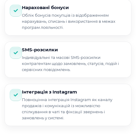
Нараховані бонуси
Облік бонусів покупців із відображенням
нарахувань, списань і використання в межах
програм лояльності.
SMS-розсилки
Індивідуальні та масові SMS-розсилки
контрагентам щодо замовлень, статусів, подій і
сервісних повідомлень.
Інтеграція з Instagram
Повноцінна інтеграція Instagram як каналу
продажів і комунікацій із можливістю
спілкування в чаті та фіксації звернень і
замовлень у системі.