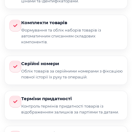
цінами та ідентифікаторами.
Комплекти товарів
Формування та облік наборів товарів із
автоматичним списанням складових
компонентів.
Серійні номери
Облік товарів за серійними номерами з фіксацією
повної історії їх руху та операцій.
Терміни придатності
Контроль термінів придатності товарів із
відображенням залишків за партіями та датами.