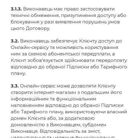
3.1.3.
Виконавець має право застосовувати
технічні обмеження, призупинення доступу або
блокування у разі виявлення порушень умов
цього Договору.
3.2.
Виконавець забезпечує Клієнту доступ до
Онлайн-сервісу та можливість користування
ним за схемою абонентської передплати, а
Клієнт зобов’язується здійснювати передоплату
відповідно до обраної Підписки або Тарифного
плану.
3.3.
Онлайн-сервіс може дозволяти Клієнту
створити інтернет-магазин з подальшим його
інформаційним та функціональним
наповненням відповідно до обраної Підписки
або Тарифного плану, використовуючи власний
домен Клієнта або, за додатковою
домовленістю з Виконавцем, субдомен
Виконавця. Відповідальність за зміст,
налаштування та належне функціонування