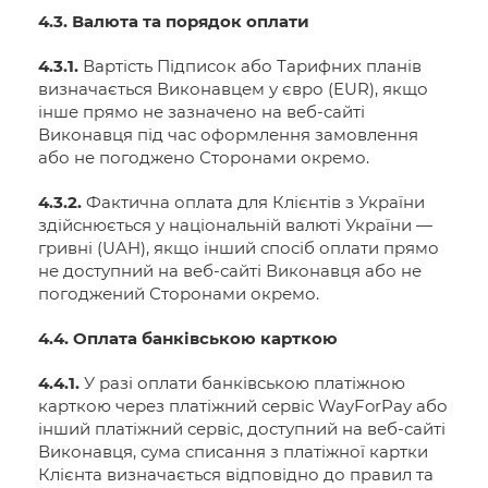
4.3. Валюта та порядок оплати
4.3.1.
Вартість Підписок або Тарифних планів
визначається Виконавцем у євро (EUR), якщо
інше прямо не зазначено на веб-сайті
Виконавця під час оформлення замовлення
або не погоджено Сторонами окремо.
4.3.2.
Фактична оплата для Клієнтів з України
здійснюється у національній валюті України —
гривні (UAH), якщо інший спосіб оплати прямо
не доступний на веб-сайті Виконавця або не
погоджений Сторонами окремо.
4.4. Оплата банківською карткою
4.4.1.
У разі оплати банківською платіжною
карткою через платіжний сервіс WayForPay або
інший платіжний сервіс, доступний на веб-сайті
Виконавця, сума списання з платіжної картки
Клієнта визначається відповідно до правил та