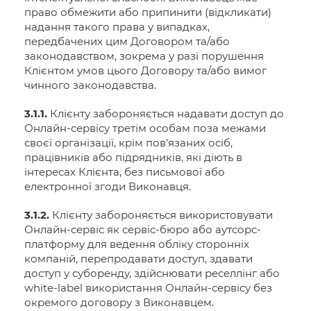
право обмежити або припинити (відкликати)
надання такого права у випадках,
передбачених цим Договором та/або
законодавством, зокрема у разі порушення
Клієнтом умов цього Договору та/або вимог
чинного законодавства.
3.1.1.
Клієнту забороняється надавати доступ до
Онлайн-сервісу третім особам поза межами
своєї організації, крім пов’язаних осіб,
працівників або підрядників, які діють в
інтересах Клієнта, без письмової або
електронної згоди Виконавця.
3.1.2.
Клієнту забороняється використовувати
Онлайн-сервіс як сервіс-бюро або аутсорс-
платформу для ведення обліку сторонніх
компаній, перепродавати доступ, здавати
доступ у суборенду, здійснювати реселлінг або
white-label використання Онлайн-сервісу без
окремого договору з Виконавцем.