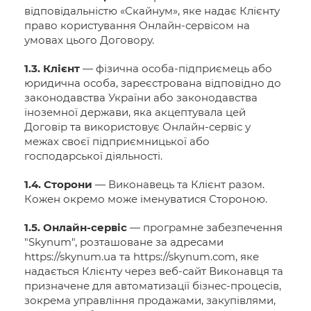
відповідальністю «Скайнум», яке надає Клієнту
право користування Онлайн-сервісом на
умовах цього Договору.
1.3. Клієнт
— фізична особа-підприємець або
юридична особа, зареєстрована відповідно до
законодавства України або законодавства
іноземної держави, яка акцептувала цей
Договір та використовує Онлайн-сервіс у
межах своєї підприємницької або
господарської діяльності.
1.4. Сторони
— Виконавець та Клієнт разом.
Кожен окремо може іменуватися Стороною.
1.5. Онлайн-сервіс
— програмне забезпечення
"Skynum", розташоване за адресами
https://skynum.ua та https://skynum.com, яке
надається Клієнту через веб-сайт Виконавця та
призначене для автоматизації бізнес-процесів,
зокрема управління продажами, закупівлями,