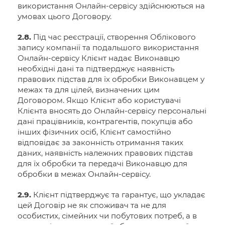
використання Онлайн-сервісу здійснюються на
умовах цього Договору.
2.8.
Під час реєстрації, створення Облікового
запису компанії та подальшого використання
Онлайн-сервісу Клієнт надає Виконавцю
необхідні дані та підтверджує наявність
правових підстав для їх обробки Виконавцем у
межах та для цілей, визначених цим
Договором. Якщо Клієнт або користувачі
Клієнта вносять до Онлайн-сервісу персональні
дані працівників, контрагентів, покупців або
інших фізичних осіб, Клієнт самостійно
відповідає за законність отримання таких
даних, наявність належних правових підстав
для їх обробки та передачі Виконавцю для
обробки в межах Онлайн-сервісу.
2.9.
Клієнт підтверджує та гарантує, що укладає
цей Договір не як споживач та не для
особистих, сімейних чи побутових потреб, а в