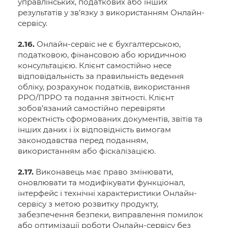
управлінських, податкових або інших
результатів у зв’язку з використанням Онлайн-
сервісу.
2.16.
Онлайн-сервіс не є бухгалтерською,
податковою, фінансовою або юридичною
консультацією. Клієнт самостійно несе
відповідальність за правильність ведення
обліку, розрахунок податків, використання
РРО/ПРРО та подання звітності. Клієнт
зобов’язаний самостійно перевіряти
коректність сформованих документів, звітів та
інших даних і їх відповідність вимогам
законодавства перед поданням,
використанням або фіскалізацією.
2.17.
Виконавець має право змінювати,
оновлювати та модифікувати функціонал,
інтерфейс і технічні характеристики Онлайн-
сервісу з метою розвитку продукту,
забезпечення безпеки, виправлення помилок
або оптимізації роботи Онлайн-сервісу без