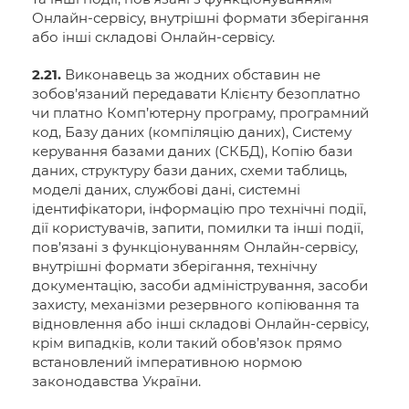
Онлайн-сервісу, внутрішні формати зберігання
або інші складові Онлайн-сервісу.
2.21.
Виконавець за жодних обставин не
зобов’язаний передавати Клієнту безоплатно
чи платно Комп’ютерну програму, програмний
код, Базу даних (компіляцію даних), Систему
керування базами даних (СКБД), Копію бази
даних, структуру бази даних, схеми таблиць,
моделі даних, службові дані, системні
ідентифікатори, інформацію про технічні події,
дії користувачів, запити, помилки та інші події,
пов’язані з функціонуванням Онлайн-сервісу,
внутрішні формати зберігання, технічну
документацію, засоби адміністрування, засоби
захисту, механізми резервного копіювання та
відновлення або інші складові Онлайн-сервісу,
крім випадків, коли такий обов’язок прямо
встановлений імперативною нормою
законодавства України.