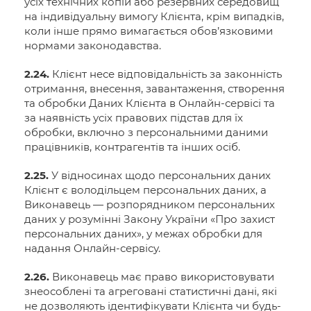
усіх технічних копій або резервних середовищ
на індивідуальну вимогу Клієнта, крім випадків,
коли інше прямо вимагається обов’язковими
нормами законодавства.
2.24.
Клієнт несе відповідальність за законність
отримання, внесення, завантаження, створення
та обробки Даних Клієнта в Онлайн-сервісі та
за наявність усіх правових підстав для їх
обробки, включно з персональними даними
працівників, контрагентів та інших осіб.
2.25.
У відносинах щодо персональних даних
Клієнт є володільцем персональних даних, а
Виконавець — розпорядником персональних
даних у розумінні Закону України «Про захист
персональних даних», у межах обробки для
надання Онлайн-сервісу.
2.26.
Виконавець має право використовувати
знеособлені та агреговані статистичні дані, які
не дозволяють ідентифікувати Клієнта чи будь-