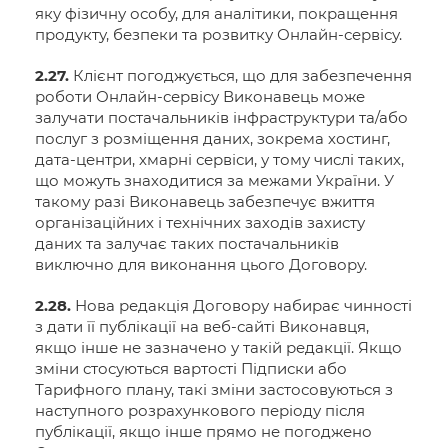
яку фізичну особу, для аналітики, покращення
продукту, безпеки та розвитку Онлайн-сервісу.
2.27.
Клієнт погоджується, що для забезпечення
роботи Онлайн-сервісу Виконавець може
залучати постачальників інфраструктури та/або
послуг з розміщення даних, зокрема хостинг,
дата-центри, хмарні сервіси, у тому числі таких,
що можуть знаходитися за межами України. У
такому разі Виконавець забезпечує вжиття
організаційних і технічних заходів захисту
даних та залучає таких постачальників
виключно для виконання цього Договору.
2.28.
Нова редакція Договору набирає чинності
з дати її публікації на веб-сайті Виконавця,
якщо інше не зазначено у такій редакції. Якщо
зміни стосуються вартості Підписки або
Тарифного плану, такі зміни застосовуються з
наступного розрахункового періоду після
публікації, якщо інше прямо не погоджено