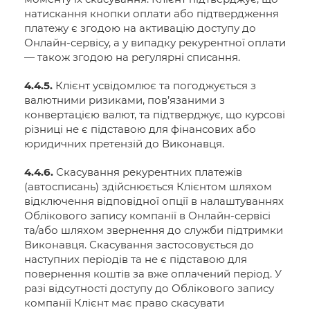
натискання кнопки оплати або підтвердження
платежу є згодою на активацію доступу до
Онлайн-сервісу, а у випадку рекурентної оплати
— також згодою на регулярні списання.
4.4.5.
Клієнт усвідомлює та погоджується з
валютними ризиками, пов’язаними з
конвертацією валют, та підтверджує, що курсові
різниці не є підставою для фінансових або
юридичних претензій до Виконавця.
4.4.6.
Скасування рекурентних платежів
(автосписань) здійснюється Клієнтом шляхом
відключення відповідної опції в налаштуваннях
Облікового запису компанії в Онлайн-сервісі
та/або шляхом звернення до служби підтримки
Виконавця. Скасування застосовується до
наступних періодів та не є підставою для
повернення коштів за вже оплачений період. У
разі відсутності доступу до Облікового запису
компанії Клієнт має право скасувати