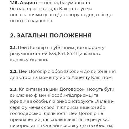
1.16. Акцепт
— повна, безумовна та
беззастережна згода Клієнта з усіма
положеннями цього Договору та додатків до
нього за наявності.
2. ЗАГАЛЬНІ ПОЛОЖЕННЯ
2.1.
Цей Договір є публічним договором у
розумінні статей 633, 641, 642 Цивільного
кодексу України.
2.2.
Цей Договір є обов’язковим до виконання
для Сторін з моменту його Акцепту Клієнтом.
2.3.
Клієнтами за цим Договором можуть бути
виключно фізичні особи-підприємці та
юридичні особи, які використовують Онлайн-
сервіс у межах своєї підприємницької або
господарської діяльності. Цей Договір не
призначений для споживачів та не регулює
використання Онлайн-сервісу для особистих,