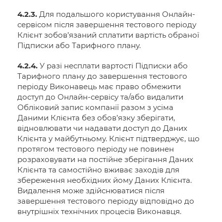
4.2.3.
Для подальшого користування Онлайн-
сервісом після завершення тестового періоду
Клієнт зобов’язаний сплатити вартість обраної
Підписки або Тарифного плану.
4.2.4.
У разі несплати вартості Підписки або
Тарифного плану до завершення тестового
періоду Виконавець має право обмежити
доступ до Онлайн-сервісу та/або видалити
Обліковий запис компанії разом з усіма
Даними Клієнта без обов’язку зберігати,
відновлювати чи надавати доступ до Даних
Клієнта у майбутньому. Клієнт підтверджує, що
протягом тестового періоду не повинен
розраховувати на постійне зберігання Даних
Клієнта та самостійно вживає заходів для
збереження необхідних йому Даних Клієнта.
Видалення може здійснюватися після
завершення тестового періоду відповідно до
внутрішніх технічних процесів Виконавця.