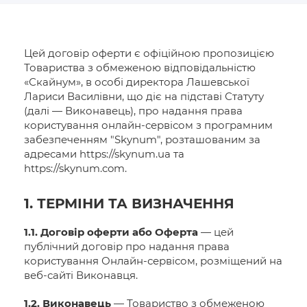
Цей договір оферти є офіційною пропозицією
Товариства з обмеженою відповідальністю
«Скайнум», в особі директора Лашевської
Лариси Василівни, що діє на підставі Статуту
(далі — Виконавець), про надання права
користування онлайн-сервісом з програмним
забезпеченням "Skynum", розташованим за
адресами https://skynum.ua та
https://skynum.com.
1. ТЕРМІНИ ТА ВИЗНАЧЕННЯ
1.1. Договір оферти або Оферта
— цей
публічний договір про надання права
користування Онлайн-сервісом, розміщений на
веб-сайті Виконавця.
1.2. Виконавець
— Товариство з обмеженою