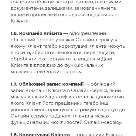
товарним обліком, контрагентами, платежами,
документами, залишками, замовленнями та
іншими процесами господарської діяльності
Клієнта.
1.6. Компанія Клієнта
— відокремлений
обліковий простір у межах Онлайн-сервісу, у
якому Клієнт та/або користувачі Клієнта можуть
вносити, зберігати, змінювати, переглядати,
обробляти, експортувати та видаляти Дані
Клієнта відповідно до функціональних
можливостей Онлайн-сервісу.
1.7. Обліковий запис компанії
— обліковий
запис Компанії Клієнта в Онлайн-сервісі, який
має унікальний ідентифікатор та за допомогою
якого Клієнт, його працівники та/або інші
уповноважені користувачі отримують доступ до
Онлайн-сервісу та Даних Клієнта в межах
функціональних можливостей Онлайн-сервісу.
1.8. Користувачі Клієнта
— працівники Клієнта