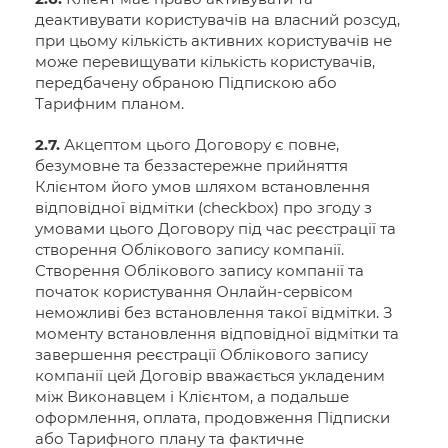
деактивувати користувачів на власний розсуд,
при цьому кількість активних користувачів не
може перевищувати кількість користувачів,
передбачену обраною Підпискою або
Тарифним планом.
2.7.
Акцептом цього Договору є повне,
безумовне та беззастережне прийняття
Клієнтом його умов шляхом встановлення
відповідної відмітки (checkbox) про згоду з
умовами цього Договору під час реєстрації та
створення Облікового запису компанії.
Створення Облікового запису компанії та
початок користування Онлайн-сервісом
неможливі без встановлення такої відмітки. З
моменту встановлення відповідної відмітки та
завершення реєстрації Облікового запису
компанії цей Договір вважається укладеним
між Виконавцем і Клієнтом, а подальше
оформлення, оплата, продовження Підписки
або Тарифного плану та фактичне