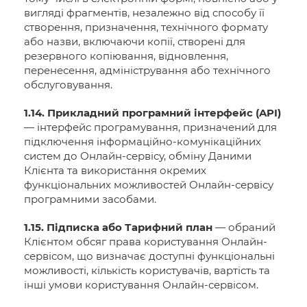
вигляді фрагментів, незалежно від способу її
створення, призначення, технічного формату
або назви, включаючи копії, створені для
резервного копіювання, відновлення,
перенесення, адміністрування або технічного
обслуговування.
1.14. Прикладний програмний інтерфейс (API)
— інтерфейс програмування, призначений для
підключення інформаційно-комунікаційних
систем до Онлайн-сервісу, обміну Даними
Клієнта та використання окремих
функціональних можливостей Онлайн-сервісу
програмними засобами.
1.15. Підписка або Тарифний план
— обраний
Клієнтом обсяг права користування Онлайн-
сервісом, що визначає доступні функціональні
можливості, кількість користувачів, вартість та
інші умови користування Онлайн-сервісом.