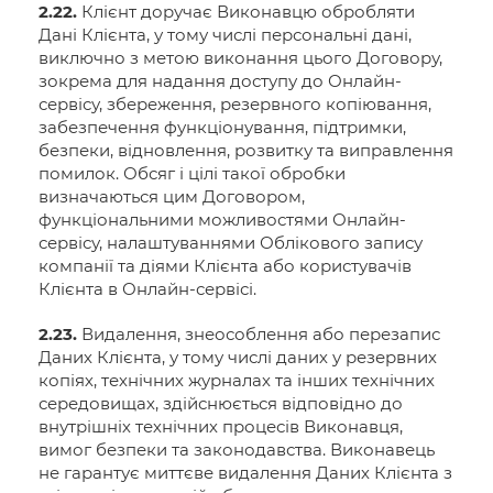
2.22.
Клієнт доручає Виконавцю обробляти
Дані Клієнта, у тому числі персональні дані,
виключно з метою виконання цього Договору,
зокрема для надання доступу до Онлайн-
сервісу, збереження, резервного копіювання,
забезпечення функціонування, підтримки,
безпеки, відновлення, розвитку та виправлення
помилок. Обсяг і цілі такої обробки
визначаються цим Договором,
функціональними можливостями Онлайн-
сервісу, налаштуваннями Облікового запису
компанії та діями Клієнта або користувачів
Клієнта в Онлайн-сервісі.
2.23.
Видалення, знеособлення або перезапис
Даних Клієнта, у тому числі даних у резервних
копіях, технічних журналах та інших технічних
середовищах, здійснюється відповідно до
внутрішніх технічних процесів Виконавця,
вимог безпеки та законодавства. Виконавець
не гарантує миттєве видалення Даних Клієнта з