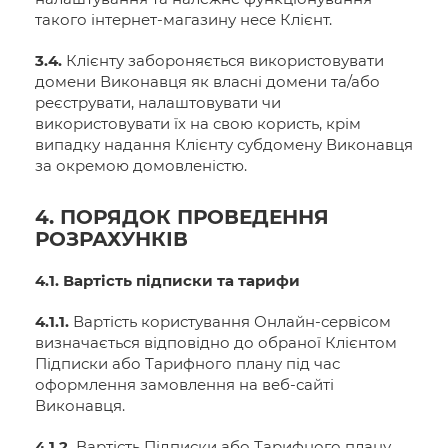
такого інтернет-магазину несе Клієнт.
3.4.
Клієнту забороняється використовувати
домени Виконавця як власні домени та/або
реєструвати, налаштовувати чи
використовувати їх на свою користь, крім
випадку надання Клієнту субдомену Виконавця
за окремою домовленістю.
4. ПОРЯДОК ПРОВЕДЕННЯ
РОЗРАХУНКІВ
4.1. Вартість підписки та тарифи
4.1.1.
Вартість користування Онлайн-сервісом
визначається відповідно до обраної Клієнтом
Підписки або Тарифного плану під час
оформлення замовлення на веб-сайті
Виконавця.
4.1.2.
Вартість Підписки або Тарифного плану