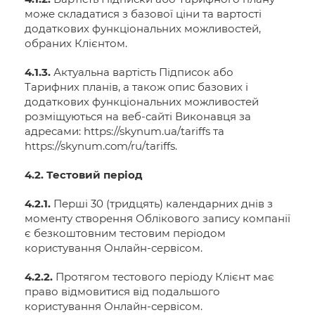
може складатися з базової ціни та вартості
додаткових функціональних можливостей,
обраних Клієнтом.
4.1.3.
Актуальна вартість Підписок або
Тарифних планів, а також опис базових і
додаткових функціональних можливостей
розміщуються на веб-сайті Виконавця за
адресами: https://skynum.ua/tariffs та
https://skynum.com/ru/tariffs.
4.2. Тестовий період
4.2.1.
Перші 30 (тридцять) календарних днів з
моменту створення Облікового запису компанії
є безкоштовним тестовим періодом
користування Онлайн-сервісом.
4.2.2.
Протягом тестового періоду Клієнт має
право відмовитися від подальшого
користування Онлайн-сервісом.