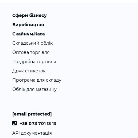
Сфери бізнесу
Виробництво
Скайнум.Каса
Складський облік
Оптова торгівля
Роздрібна торгівля
Друк етикеток
Програма для складу
Облік для магазину
[email protected]
+38 073 701 13 13
API документація