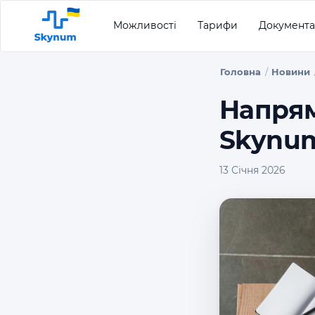
Можливості
Тарифи
Документа
Головна
Новини
Напрям
Skynum
13 Січня 2026