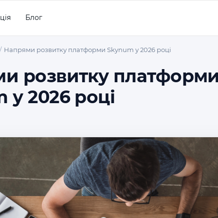
ція
Блог
Напрями розвитку платформи Skynum у 2026 році
и розвитку платформ
 у 2026 році