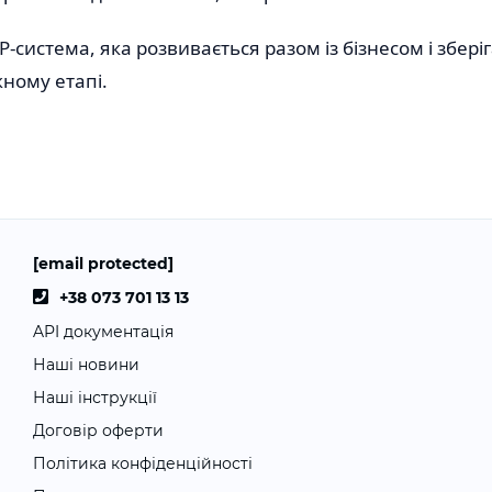
-система, яка розвивається разом із бізнесом і збері
ному етапі.
[email protected]
+38 073 701 13 13
API документація
Наші новини
Наші інструкції
Договір оферти
Політика конфіденційності