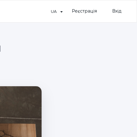
Реєстрація
Вхід
UA
и