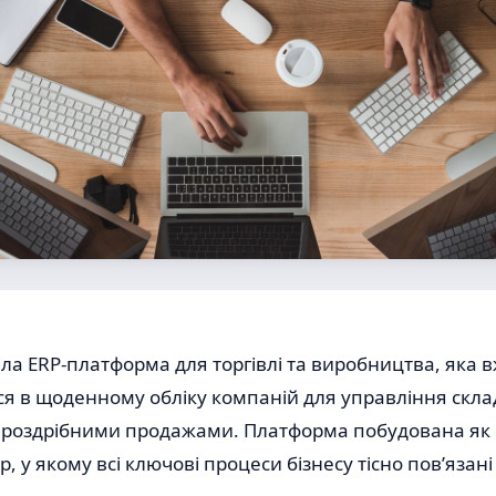
ла ERP-платформа для торгівлі та виробництва, яка в
ся в щоденному обліку компаній для управління скла
 роздрібними продажами. Платформа побудована як
, у якому всі ключові процеси бізнесу тісно пов’язані