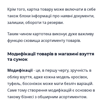
Крім того, картка товару може включати в себе
також блоки інформації про наявні документи,
залишки, обороти та резерви.
Таким чином картотека виконує дуже важливу
функцію сховища асортименту товарів.
Модифікації товарів в магазині взуття
та сумок
Модифікації
- це, в першу чергу, зручність в
обліку взуття, адже кожна модель кросівок,
туфель, босоніжок може мати безліч варіацій.
Саме тому створення модифікацій є основою в
такому бізнесі з обширним асортиментом.