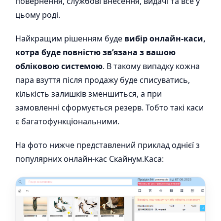
повернення, службові внесення, видачі та все у
цьому роді.
Найкращим рішенням буде
вибір онлайн-каси,
котра буде повністю зв’язана з вашою
обліковою системою
. В такому випадку кожна
пара взуття після продажу буде списуватись,
кількість залишків зменшиться, а при
замовленні сформується резерв. Тобто такі каси
є багатофункціональними.
На фото нижче представлений приклад однієї з
популярних онлайн-кас Скайнум.Каса: