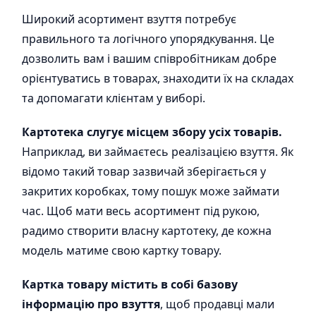
Широкий асортимент взуття потребує
правильного та логічного упорядкування. Це
дозволить вам і вашим співробітникам добре
орієнтуватись в товарах, знаходити їх на складах
та допомагати клієнтам у виборі.
Картотека слугує місцем збору усіх товарів.
Наприклад, ви займаєтесь реалізацією взуття. Як
відомо такий товар зазвичай зберігається у
закритих коробках, тому пошук може займати
час. Щоб мати весь асортимент під рукою,
радимо створити власну картотеку, де кожна
модель матиме свою картку товару.
Картка товару містить в собі базову
інформацію про взуття
, щоб продавці мали