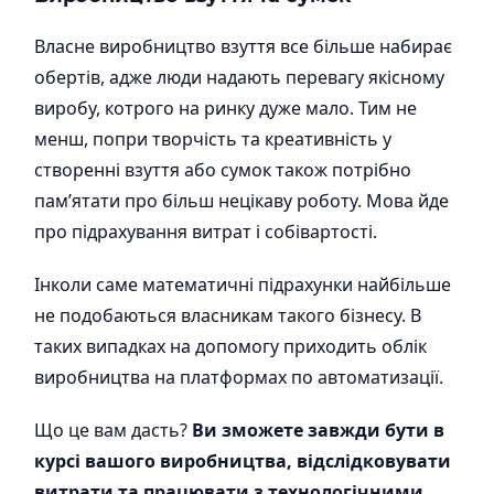
Власне виробництво взуття все більше набирає
обертів, адже люди надають перевагу якісному
виробу, котрого на ринку дуже мало. Тим не
менш, попри творчість та креативність у
створенні взуття або сумок також потрібно
пам’ятати про більш нецікаву роботу. Мова йде
про підрахування витрат і собівартості.
Інколи саме математичні підрахунки найбільше
не подобаються власникам такого бізнесу. В
таких випадках на допомогу приходить облік
виробництва на платформах по автоматизації.
Що це вам дасть?
Ви зможете завжди бути в
курсі вашого виробництва, відслідковувати
витрати та працювати з технологічними