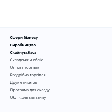
Сфери бізнесу
Виробництво
Скайнум.Каса
Складський облік
Оптова торгівля
Роздрібна торгівля
Друк етикеток
Програма для складу
Облік для магазину