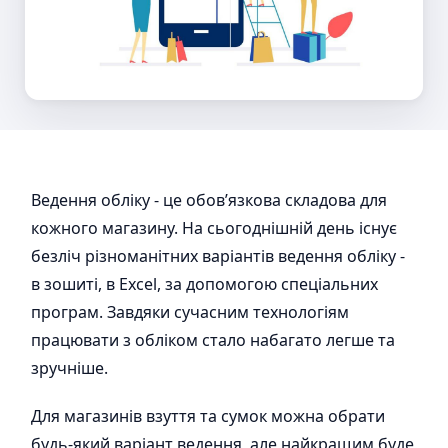
Ведення обліку - це обов’язкова складова для
кожного магазину. На сьогоднішній день існує
безліч різноманітних варіантів ведення обліку -
в зошиті, в Excel, за допомогою спеціальних
програм. Завдяки сучасним технологіям
працювати з обліком стало набагато легше та
зручніше.
Для магазинів взуття та сумок можна обрати
будь-який варіант ведення, але найкращим буде