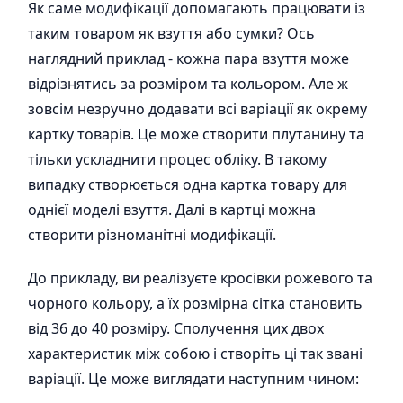
Як саме модифікації допомагають працювати із
таким товаром як взуття або сумки? Ось
наглядний приклад - кожна пара взуття може
відрізнятись за розміром та кольором. Але ж
зовсім незручно додавати всі варіації як окрему
картку товарів. Це може створити плутанину та
тільки ускладнити процес обліку. В такому
випадку створюється одна картка товару для
однієї моделі взуття. Далі в картці можна
створити різноманітні модифікації.
До прикладу, ви реалізуєте кросівки рожевого та
чорного кольору, а їх розмірна сітка становить
від 36 до 40 розміру. Сполучення цих двох
характеристик між собою і створіть ці так звані
варіації. Це може виглядати наступним чином: