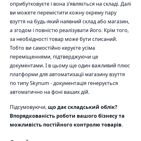
оприбутковуєте і вона з’являється на складі. Далі
ви можете перемістити кожну окрему пару
взуття на будь-який наявний склад або магазин,
а згодом і повністю реалізувати його. Крім того,
за необхідності товар може бути списаний.
Тобто ви самостійно керуєте усіма
переміщеннями, підтверджуючи це
документами. І в цьому ще один важливий плюс
платформи для автоматизації магазину взуття
по типу Skynum - документація генерується
автоматично на фоні ваших дій.
Підсумовуючи,
що дає складський облік?
Впорядкованість роботи вашого бізнесу та
можливість постійного контролю товарів
.