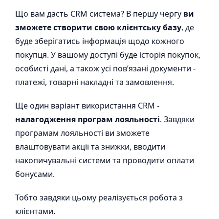
Що вам дасть CRM система? В першу чергу
ви
зможете створити свою клієнтську базу
, де
буде зберігатись інформація щодо кожного
покупця. У вашому доступі буде історія покупок,
особисті дані, а також усі повʼязані документи -
платежі, товарні накладні та замовлення.
Ще один варіант використання CRM -
налагодження програм лояльності
. Завдяки
програмам лояльності ви зможете
влаштовувати акції та знижки, вводити
накопичувальні системи та проводити оплати
бонусами.
Тобто завдяки цьому реалізується робота з
клієнтами.