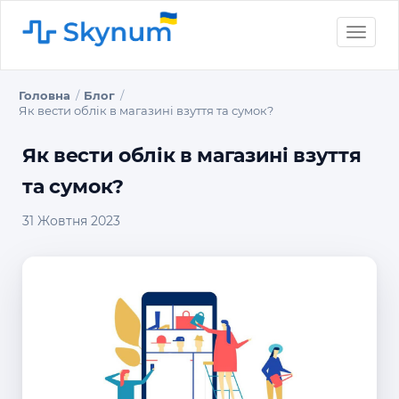
Toggle
naviga
Головна
Блог
Як вести облік в магазині взуття та сумок?
Як вести облік в магазині взуття
та сумок?
31 Жовтня 2023