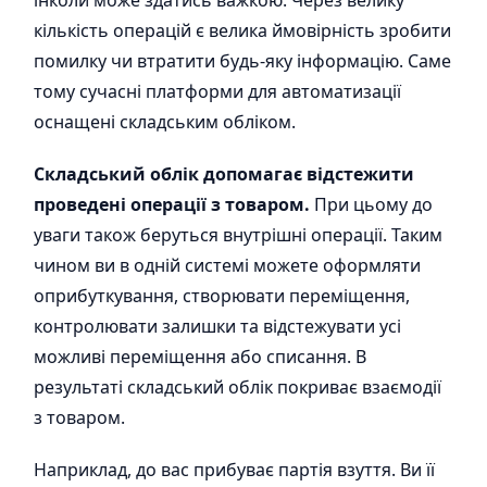
інколи може здатись важкою. Через велику
кількість операцій є велика ймовірність зробити
помилку чи втратити будь-яку інформацію. Саме
тому сучасні платформи для автоматизації
оснащені складським обліком.
Складський облік допомагає відстежити
проведені операції з товаром.
При цьому до
уваги також беруться внутрішні операції. Таким
чином ви в одній системі можете оформляти
оприбуткування, створювати переміщення,
контролювати залишки та відстежувати усі
можливі переміщення або списання. В
результаті складський облік покриває взаємодії
з товаром.
Наприклад, до вас прибуває партія взуття. Ви її