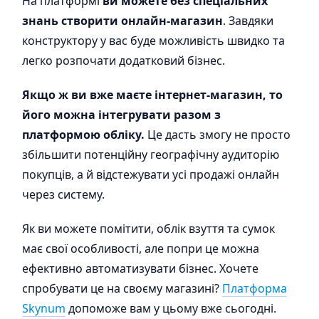
На платформі
ви можете без спеціальних
знань створити онлайн-магазин
. Завдяки
конструктору у вас буде можливість швидко та
легко розпочати додатковий бізнес.
Якщо ж ви вже маєте інтернет-магазин, то
його можна інтегрувати разом з
платформою обліку.
Це дасть змогу не просто
збільшити потенційну географічну аудиторію
покупців, а й відстежувати усі продажі онлайн
через систему.
Як ви можете помітити, облік взуття та сумок
має свої особливості, але попри це можна
ефективно автоматизувати бізнес. Хочете
спробувати це на своєму магазині?
Платформа
Skynum
допоможе вам у цьому вже сьогодні.