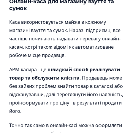
Онлайн-каса для магазину взуття та
сумок
Каса використовується майже в кожному
магазині взуття та сумок. Наразі підприємці все
частіше починають надавати перевагу онлайн-
касам, котрі також відомі як автоматизоване
робоче місце продавця.
АРМ касира - це
швидкий спосіб реалізувати
товар та обслужити клієнта
. Продавець може
без зайвих проблем знайти товар в каталозі або
відсканувавши, далі переглянути його наявність,
проінформувати про ціну і в результаті продати
його.
Точно так само в онлайн-касі можна оформляти